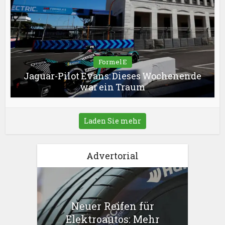
Formel E
Jaguar-Pilot Evans: Dieses Wochenende
war ein Traum
Laden Sie mehr
Advertorial
Neuer Reifen für
Elektroautos: Mehr