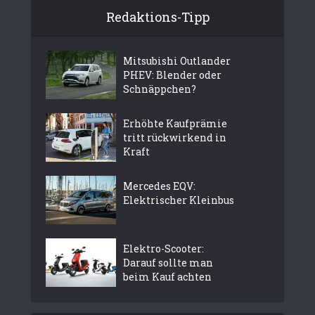
Redaktions-Tipp
Mitsubishi Outlander
PHEV: Blender oder
Schnäppchen?
Erhöhte Kaufprämie
tritt rückwirkend in
Kraft
Mercedes EQV:
Elektrischer Kleinbus
Elektro-Scooter:
Darauf sollte man
beim Kauf achten