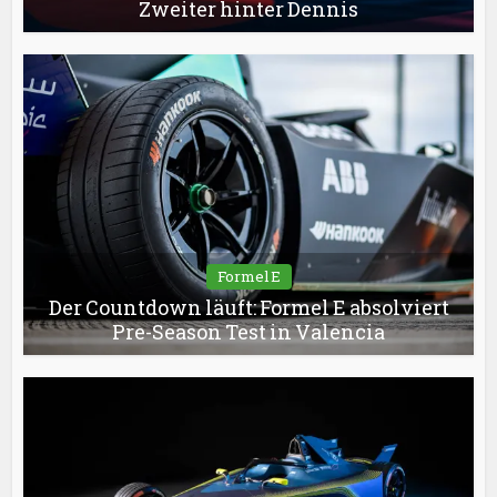
Zweiter hinter Dennis
Formel E
Der Countdown läuft: Formel E absolviert
Pre-Season Test in Valencia