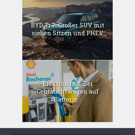
BYD Ti 7: Großer SUV mit
sieben Sitzen und PHEV
Elektroautos: Bei
Gebrauchtwagen auf
Batterie...