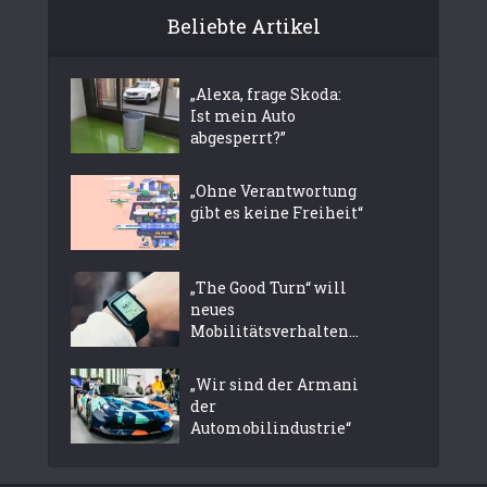
Beliebte Artikel
„Alexa, frage Skoda:
Ist mein Auto
abgesperrt?”
„Ohne Verantwortung
gibt es keine Freiheit“
„The Good Turn“ will
neues
Mobilitätsverhalten...
„Wir sind der Armani
der
Automobilindustrie“