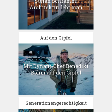
Stefan Schramm:
Architektur lebt man
Auf den Gipfel
Mit Dynafit-Chef Benedikt
Böhm auf den Gipfel
Generationengerechtigkeit