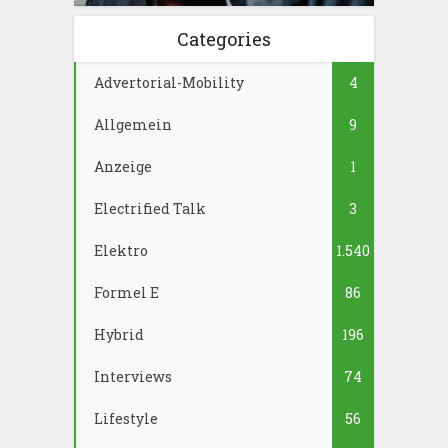
Categories
Advertorial-Mobility
4
Allgemein
9
Anzeige
1
Electrified Talk
3
Elektro
1.540
Formel E
86
Hybrid
196
Interviews
74
Lifestyle
56