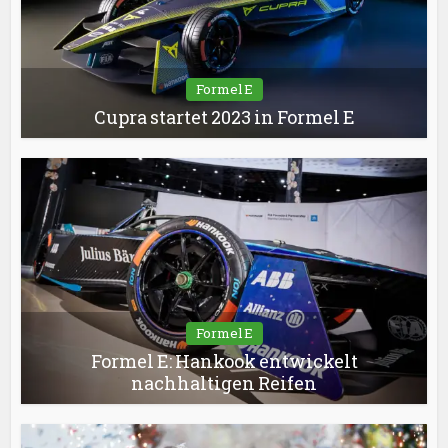
Formel E
Cupra startet 2023 in Formel E
Formel E
Formel E: Hankook entwickelt
nachhaltigen Reifen