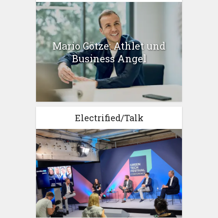
Mario Götze: Athlet und
Business Angel
Electrified/Talk