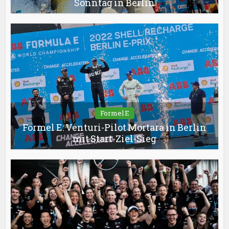
Sonntag in Berlin
Formel E
Formel E: Venturi-Pilot Mortara in Berlin
mit Start-Ziel-Sieg