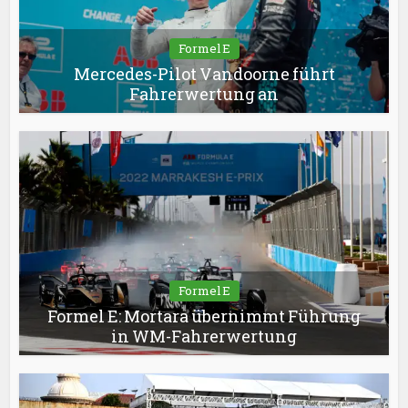
Formel E
Mercedes-Pilot Vandoorne führt
Fahrerwertung an
Formel E
Formel E: Mortara übernimmt Führung
in WM-Fahrerwertung