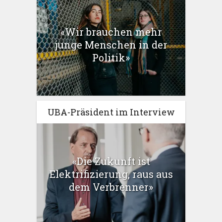
«Wir brauchen mehr
junge Menschen in der
Politik»
UBA-Präsident im Interview
«Die Zukunft ist
Elektrifizierung, raus aus
dem Verbrenner»