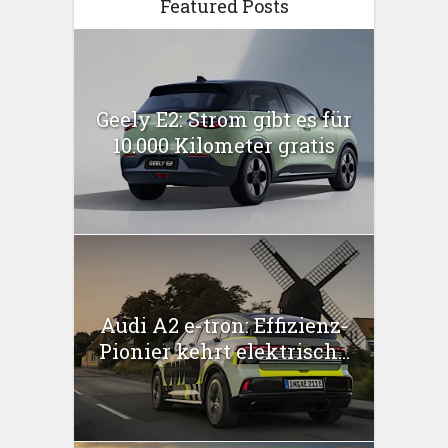
Featured Posts
Geely E2: Strom gibt es für
10.000 Kilometer gratis
Audi A2 e-tron: Effizienz-
Pionier kehrt elektrisch...