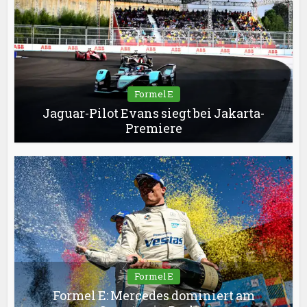
Formel E
Jaguar-Pilot Evans siegt bei Jakarta-
Premiere
Formel E
Formel E: Mercedes dominiert am