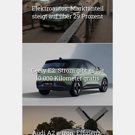
Elektroautos: Marktanteil
steigt auf über 29 Prozent
Geely E2: Strom gibt es für
10.000 Kilometer gratis
Audi A2 e-tron: Effizienz-