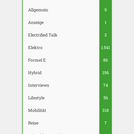
Allgemein
9
Anzeige
1
Electrified Talk
3
Elektro
1.541
Formel E
86
Hybrid
196
Interviews
74
Lifestyle
56
Mobilität
318
Reise
7