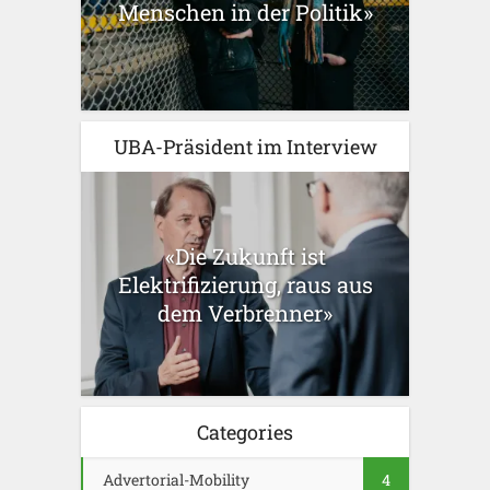
Menschen in der Politik»
UBA-Präsident im Interview
«Die Zukunft ist
Elektrifizierung, raus aus
dem Verbrenner»
Categories
Advertorial-Mobility
4