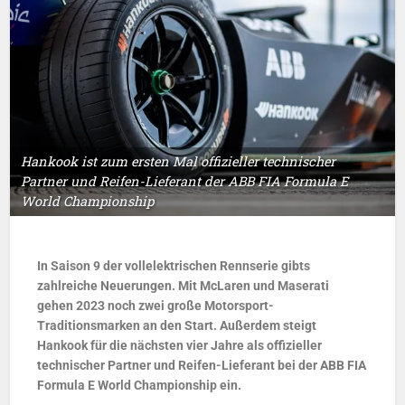
Hankook ist zum ersten Mal offizieller technischer
Partner und Reifen-Lieferant der ABB FIA Formula E
World Championship
In Saison 9 der vollelektrischen Rennserie gibts
zahlreiche Neuerungen. Mit McLaren
und Maserati
gehen 2023 noch zwei große Motorsport-
Traditionsmarken an den Start.
Außerdem steigt
Hankook für die nächsten vier Jahre als offizieller
technischer Partner
und Reifen-Lieferant bei der ABB FIA
Formula E World Championship ein.