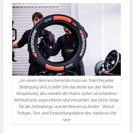
„An einem Rennwochenende muss ein Team bei jeder
Bedingung und zu jeder Zeit das Beste aus den Reifen
herausholen, also werden die Teams sicher verschiedene
Reifendrücke ausprobieren und versuchen, das beste Setup
für die Zeittrainings und die Rennen zu finden.“ Benoît
Tréluyer, Test- und Entwicklungsfahrer des Hankook iON
race