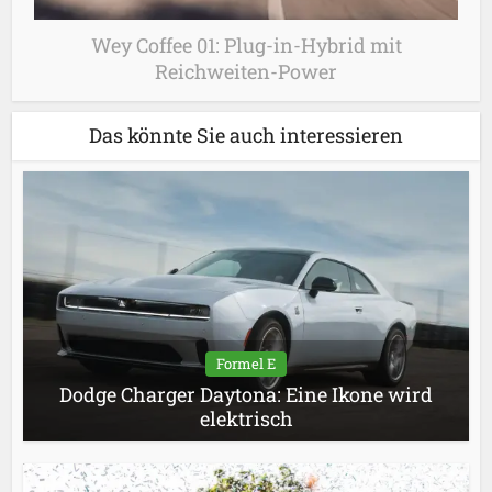
Wey Coffee 01: Plug-in-Hybrid mit
Reichweiten-Power
Das könnte Sie auch interessieren
Formel E
Dodge Charger Daytona: Eine Ikone wird
elektrisch