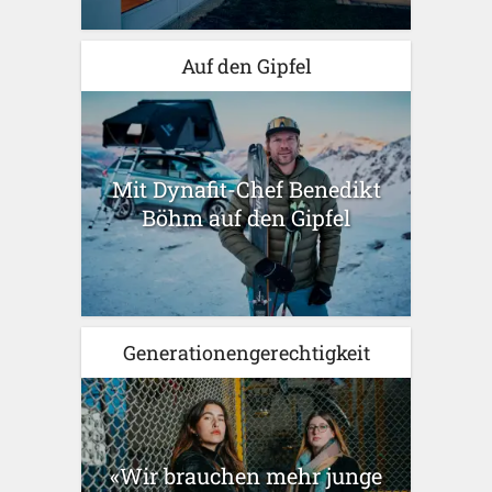
Auf den Gipfel
Mit Dynafit-Chef Benedikt
Böhm auf den Gipfel
Generationengerechtigkeit
«Wir brauchen mehr junge