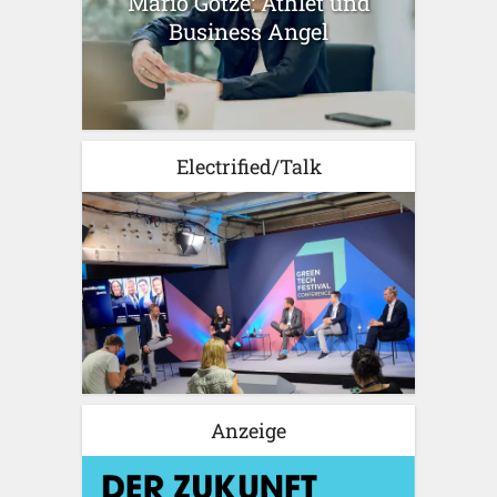
Mario Götze: Athlet und
Business Angel
Electrified/Talk
Anzeige