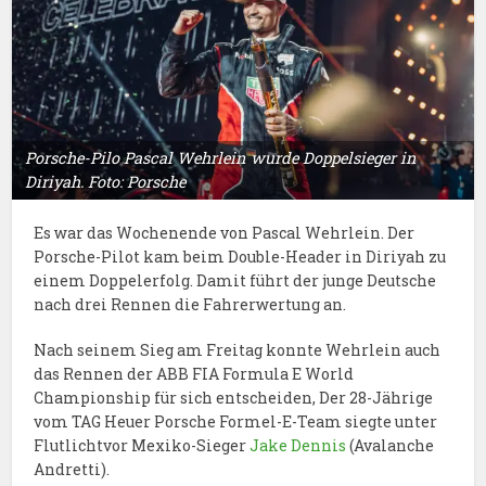
Porsche-Pilo Pascal Wehrlein wurde Doppelsieger in
Diriyah. Foto: Porsche
Es war das Wochenende von Pascal Wehrlein. Der
Porsche-Pilot kam beim Double-Header in Diriyah zu
einem Doppelerfolg. Damit führt der junge Deutsche
nach drei Rennen die Fahrerwertung an.
Nach seinem Sieg am Freitag konnte Wehrlein auch
das Rennen der ABB FIA Formula E World
Championship für sich entscheiden, Der 28-Jährige
vom TAG Heuer Porsche Formel-E-Team siegte unter
Flutlichtvor Mexiko-Sieger
Jake Dennis
(Avalanche
Andretti).