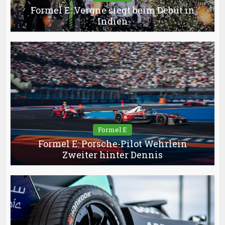
Formel E: Vergne siegt beim Debüt in
Indien
Formel E
Formel E: Porsche-Pilot Wehrlein
Zweiter hinter Dennis