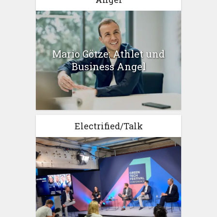
Mario Götze: Athlet und
Business Angel
Electrified/Talk