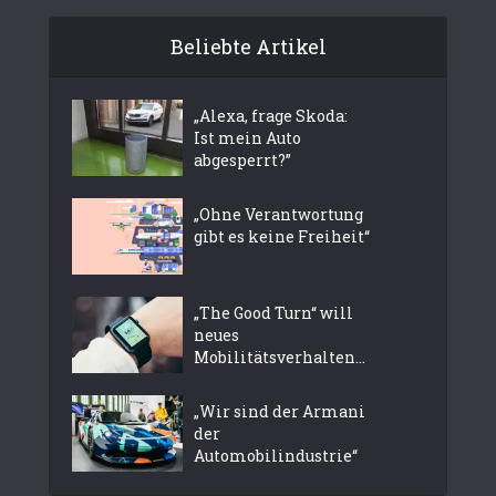
Beliebte Artikel
„Alexa, frage Skoda:
Ist mein Auto
abgesperrt?”
„Ohne Verantwortung
gibt es keine Freiheit“
„The Good Turn“ will
neues
Mobilitätsverhalten...
„Wir sind der Armani
der
Automobilindustrie“