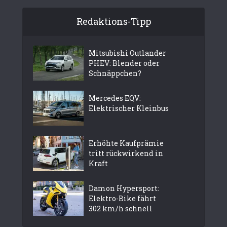
Redaktions-Tipp
Mitsubishi Outlander
PHEV: Blender oder
Schnäppchen?
Mercedes EQV:
Elektrischer Kleinbus
Erhöhte Kaufprämie
tritt rückwirkend in
Kraft
Damon Hypersport:
Elektro-Bike fährt
302 km/h schnell