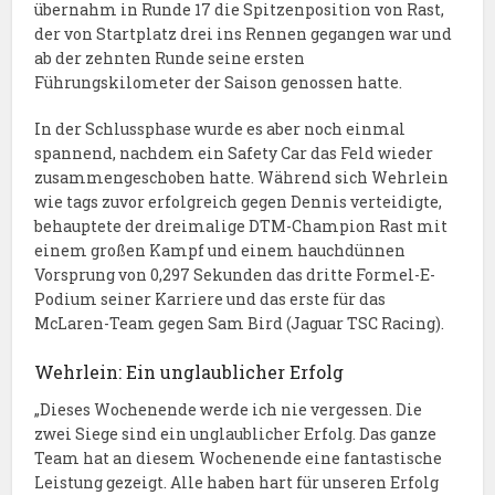
übernahm in Runde 17 die Spitzenposition von Rast,
der von Startplatz drei ins Rennen gegangen war und
ab der zehnten Runde seine ersten
Führungskilometer der Saison genossen hatte.
In der Schlussphase wurde es aber noch einmal
spannend, nachdem ein Safety Car das Feld wieder
zusammengeschoben hatte. Während sich Wehrlein
wie tags zuvor erfolgreich gegen Dennis verteidigte,
behauptete der dreimalige DTM-Champion Rast mit
einem großen Kampf und einem hauchdünnen
Vorsprung von 0,297 Sekunden das dritte Formel-E-
Podium seiner Karriere und das erste für das
McLaren-Team gegen Sam Bird (Jaguar TSC Racing).
Wehrlein: Ein unglaublicher Erfolg
„Dieses Wochenende werde ich nie vergessen. Die
zwei Siege sind ein unglaublicher Erfolg. Das ganze
Team hat an diesem Wochenende eine fantastische
Leistung gezeigt. Alle haben hart für unseren Erfolg