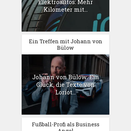
Elektroautos: Mehr
Kilometer mit...
Ein Treffen mit Johann von
Bülow
Johann von Bülow: Ein
Glück, die Texte von
Loriot...
Fußball-Profi als Business
Angel