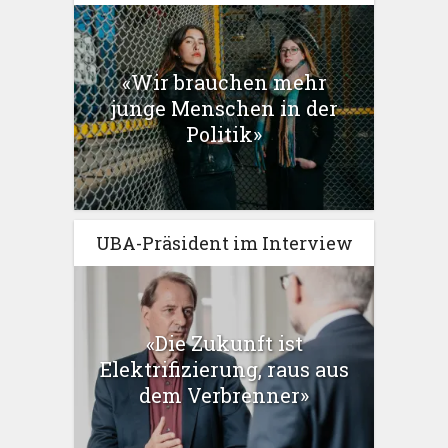
«Wir brauchen mehr
junge Menschen in der
Politik»
UBA-Präsident im Interview
«Die Zukunft ist
Elektrifizierung, raus aus
dem Verbrenner»