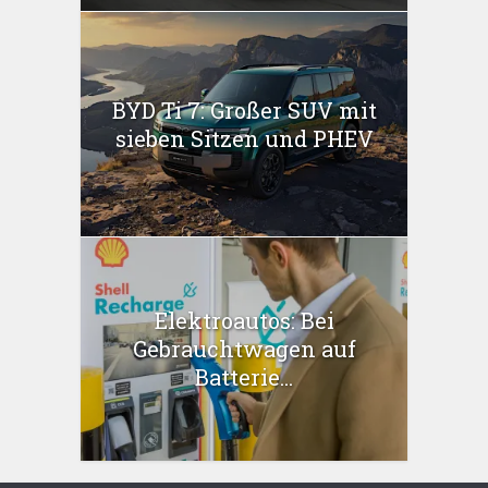
BYD Ti 7: Großer SUV mit
sieben Sitzen und PHEV
Elektroautos: Bei
Gebrauchtwagen auf
Batterie...