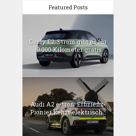
Featured Posts
Geely E2: Strom gibt es für
10.000 Kilometer gratis
Audi A2 e-tron: Effizienz-
Pionier kehrt elektrisch...