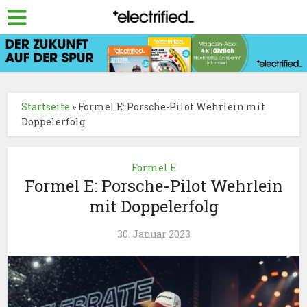
Startseite
»
Formel E: Porsche-Pilot Wehrlein mit
Doppelerfolg
Formel E
Formel E: Porsche-Pilot Wehrlein
mit Doppelerfolg
30. Januar 2023