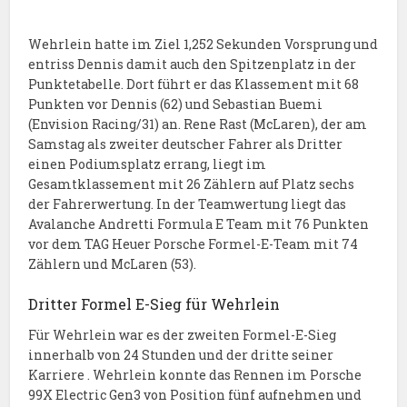
Wehrlein hatte im Ziel 1,252 Sekunden Vorsprung und
entriss Dennis damit auch den Spitzenplatz in der
Punktetabelle. Dort führt er das Klassement mit 68
Punkten vor Dennis (62) und Sebastian Buemi
(Envision Racing/31) an. Rene Rast (McLaren), der am
Samstag als zweiter deutscher Fahrer als Dritter
einen Podiumsplatz errang, liegt im
Gesamtklassement mit 26 Zählern auf Platz sechs
der Fahrerwertung. In der Teamwertung liegt das
Avalanche Andretti Formula E Team mit 76 Punkten
vor dem TAG Heuer Porsche Formel-E-Team mit 74
Zählern und McLaren (53).
Dritter Formel E-Sieg für Wehrlein
Für Wehrlein war es der zweiten Formel-E-Sieg
innerhalb von 24 Stunden und der dritte seiner
Karriere . Wehrlein konnte das Rennen im Porsche
99X Electric Gen3 von Position fünf aufnehmen und