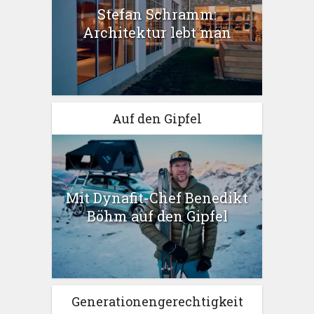
Stefan Schramm:
Architektur lebt man
Auf den Gipfel
Mit Dynafit-Chef Benedikt
Böhm auf den Gipfel
Generationengerechtigkeit