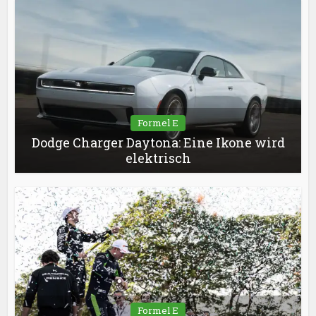
Formel E
Dodge Charger Daytona: Eine Ikone wird
elektrisch
Formel E