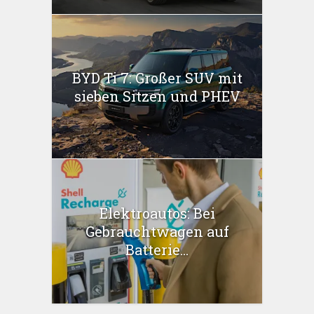
BYD Ti 7: Großer SUV mit
sieben Sitzen und PHEV
Elektroautos: Bei
Gebrauchtwagen auf
Batterie...