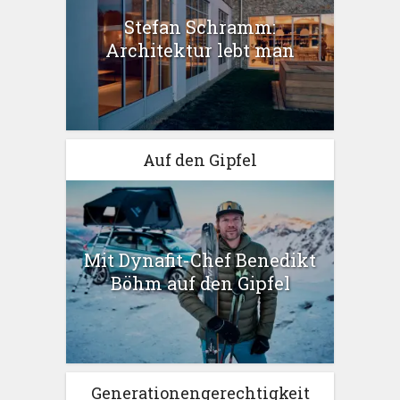
Stefan Schramm:
Architektur lebt man
Auf den Gipfel
Mit Dynafit-Chef Benedikt
Böhm auf den Gipfel
Generationengerechtigkeit