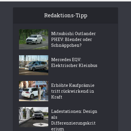
Redaktions-Tipp
Mitsubishi Outlander
PHEV: Blender oder
Schnäppchen?
Mercedes EQV:
Elektrischer Kleinbus
Erhöhte Kaufprämie
tritt rückwirkend in
Kraft
Ladestationen: Design
als
Differenzierungskrit
erium