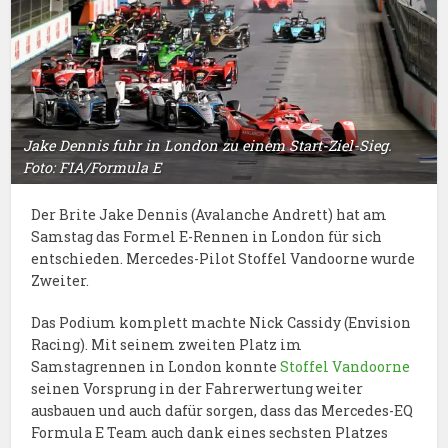
Jake Dennis fuhr in London zu einem Start-Ziel-Sieg.
Foto: FIA/Formula E
Der Brite Jake Dennis (Avalanche Andrett) hat am
Samstag das Formel E-Rennen in London für sich
entschieden. Mercedes-Pilot Stoffel Vandoorne wurde
Zweiter.
Das Podium komplett machte Nick Cassidy (Envision
Racing). Mit seinem zweiten Platz im
Samstagrennen in London konnte
Stoffel Vandoorne
seinen Vorsprung in der Fahrerwertung weiter
ausbauen und auch dafür sorgen, dass das Mercedes-EQ
Formula E Team auch dank eines sechsten Platzes