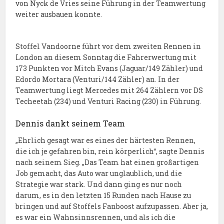
von Nyck de Vries seine Führung in der Teamwertung
weiter ausbauen konnte.
Stoffel Vandoorne führt vor dem zweiten Rennen in
London an diesem Sonntag die Fahrerwertung mit
173 Punkten vor Mitch Evans (Jaguar/149 Zähler) und
Edordo Mortara (Venturi/144 Zähler) an. In der
Teamwertung liegt Mercedes mit 264 Zählern vor DS
Techeetah (234) und Venturi Racing (230) in Führung.
Dennis dankt seinem Team
„Ehrlich gesagt war es eines der härtesten Rennen,
die ich je gefahren bin, rein körperlich“, sagte Dennis
nach seinem Sieg. „Das Team hat einen großartigen
Job gemacht, das Auto war unglaublich, und die
Strategie war stark. Und dann ging es nur noch
darum, es in den letzten 15 Runden nach Hause zu
bringen und auf Stoffels Fanboost aufzupassen. Aber ja,
es war ein Wahnsinnsrennen, und als ich die