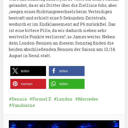
gelandet, da er als Dritter über die Ziellinie fuhr, aber
„wegen eines Richtungswechsels beim Verteidigen
bestraft und erhielt eine 5-Sekunden-Zeitstrafe,
wodurch er im Endklassement auf P6 zurückfiel. Das
ist eine bittere Pille, da wir dadurch sieben sehr
wertvolle Punkte verlieren“, so James weiter. Neben
dem London-Rennen an diesem Sonntag finden die
beiden abschließenden Rennen der Saison am 13./14.
August in Seoul statt.
teilen
teilen
merken
teilen
Dennis
Formel E
London
Mercedes
Vandoorne