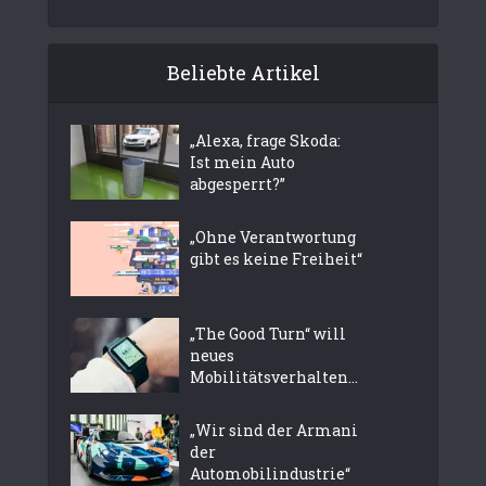
Beliebte Artikel
„Alexa, frage Skoda:
Ist mein Auto
abgesperrt?”
„Ohne Verantwortung
gibt es keine Freiheit“
„The Good Turn“ will
neues
Mobilitätsverhalten...
„Wir sind der Armani
der
Automobilindustrie“