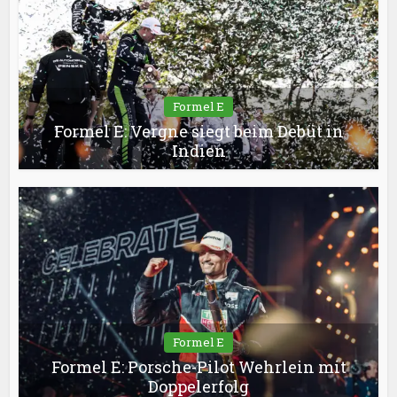
Formel E
Formel E: Vergne siegt beim Debüt in
Indien
Formel E
Formel E: Porsche-Pilot Wehrlein mit
Doppelerfolg