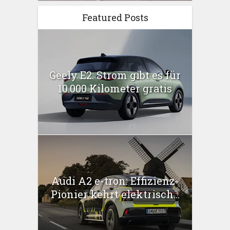
Featured Posts
Geely E2: Strom gibt es für
10.000 Kilometer gratis
Audi A2 e-tron: Effizienz-
Pionier kehrt elektrisch...