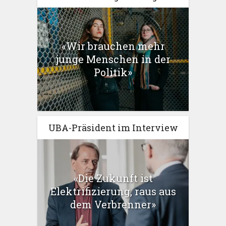
«Wir brauchen mehr
junge Menschen in der
Politik»
UBA-Präsident im Interview
«Die Zukunft ist
Elektrifizierung, raus aus
dem Verbrenner»