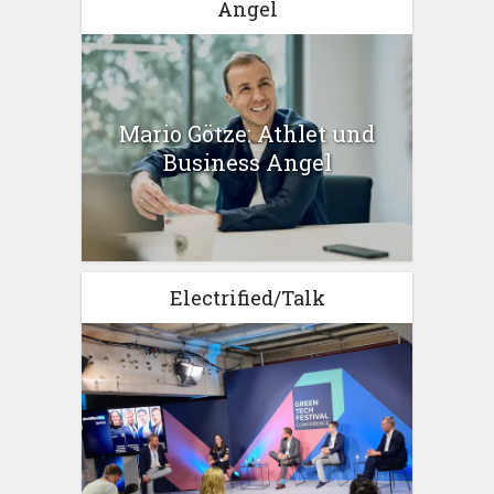
Angel
Mario Götze: Athlet und
Business Angel
Electrified/Talk