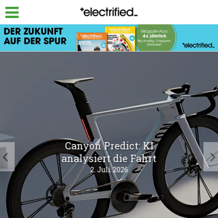
Canyon Predict: KI
analysiert die Fahrt
2. Juli 2026