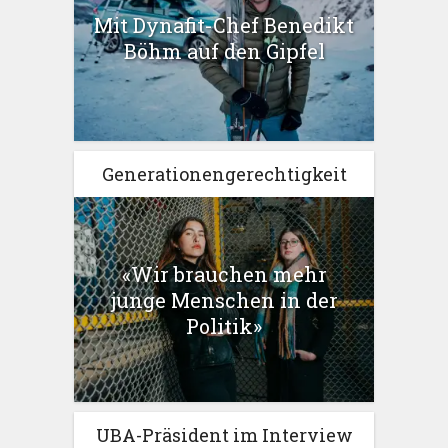
Mit Dynafit-Chef Benedikt
Böhm auf den Gipfel
Generationengerechtigkeit
«Wir brauchen mehr
junge Menschen in der
Politik»
UBA-Präsident im Interview