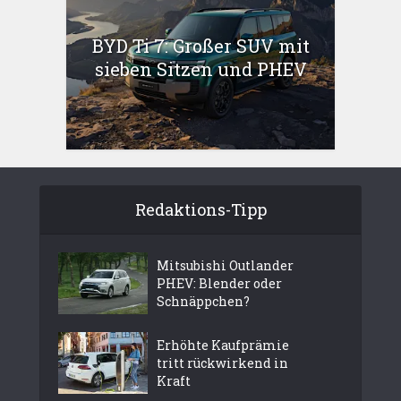
BYD Ti 7: Großer SUV mit
sieben Sitzen und PHEV
Redaktions-Tipp
Mitsubishi Outlander
PHEV: Blender oder
Schnäppchen?
Erhöhte Kaufprämie
tritt rückwirkend in
Kraft