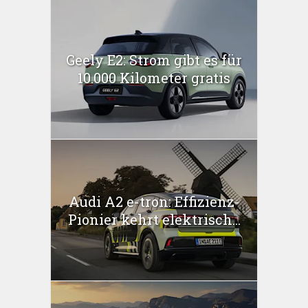
Geely E2: Strom gibt es für
10.000 Kilometer gratis
Audi A2 e-tron: Effizienz-
Pionier kehrt elektrisch...