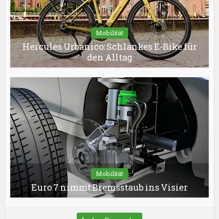
Mobilität
Hercules Urbanico: Schlankes E-Bike für
den Alltag
Mobilität
Euro 7 nimmt Bremsstaub ins Visier