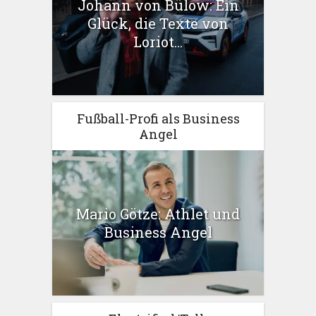
Johann von Bülow: Ein
Glück, die Texte von
Loriot...
Fußball-Profi als Business
Angel
Mario Götze: Athlet und
Business Angel