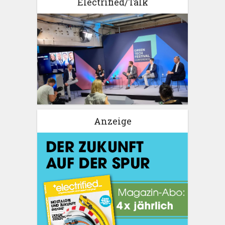
Electrified/Talk
Anzeige