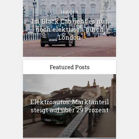
Mobilität
Im Black Cab geht es nur
noch elektrisch durch
London
Featured Posts
Elektroautos: Marktanteil
steigt auf über 29 Prozent