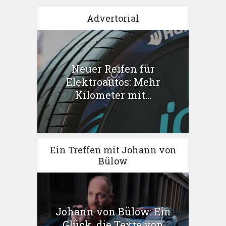
Advertorial
Neuer Reifen für
Elektroautos: Mehr
Kilometer mit...
Ein Treffen mit Johann von
Bülow
Johann von Bülow: Ein
Glück, die Texte von