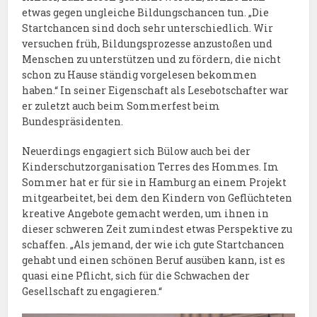
etwas gegen ungleiche Bildungschancen tun. „Die
Startchancen sind doch sehr unterschiedlich. Wir
versuchen früh, Bildungsprozesse anzustoßen und
Menschen zu unterstützen und zu fördern, die nicht
schon zu Hause ständig vorgelesen bekommen
haben.“ In seiner Eigenschaft als Lesebotschafter war
er zuletzt auch beim Sommerfest beim
Bundespräsidenten.
Neuerdings engagiert sich Bülow auch bei der
Kinderschutzorganisation Terres des Hommes. Im
Sommer hat er für sie in Hamburg an einem Projekt
mitgearbeitet, bei dem den Kindern von Geflüchteten
kreative Angebote gemacht werden, um ihnen in
dieser schweren Zeit zumindest etwas Perspektive zu
schaffen. „Als jemand, der wie ich gute Startchancen
gehabt und einen schönen Beruf ausüben kann, ist es
quasi eine Pflicht, sich für die Schwachen der
Gesellschaft zu engagieren.“