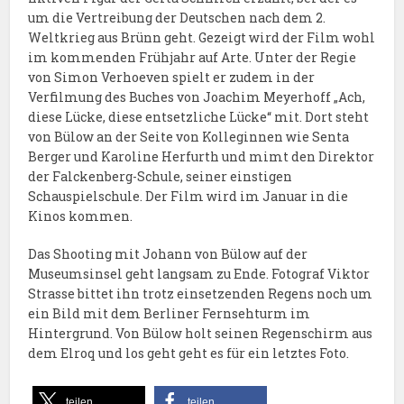
um die Vertreibung der Deutschen nach dem 2.
Weltkrieg aus Brünn geht. Gezeigt wird der Film wohl
im kommenden Frühjahr auf Arte. Unter der Regie
von Simon Verhoeven spielt er zudem in der
Verfilmung des Buches von Joachim Meyerhoff „Ach,
diese Lücke, diese entsetzliche Lücke“ mit. Dort steht
von Bülow an der Seite von Kolleginnen wie Senta
Berger und Karoline Herfurth und mimt den Direktor
der Falckenberg-Schule, seiner einstigen
Schauspielschule. Der Film wird im Januar in die
Kinos kommen.
Das Shooting mit Johann von Bülow auf der
Museumsinsel geht langsam zu Ende. Fotograf Viktor
Strasse bittet ihn trotz einsetzenden Regens noch um
ein Bild mit dem Berliner Fernsehturm im
Hintergrund. Von Bülow holt seinen Regenschirm aus
dem Elroq und los geht geht es für ein letztes Foto.
teilen
teilen