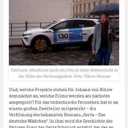
Und zum Abschluss noch ein Foto in einer Seitenstraße in
der Nähe der Nationalgalerie. Foto: Viktor Strasse
Und, welche Projekte stehen für Johann von Bülow
demnächst an, welche Filme werden als nächstes
ausgespielt? Für das tschechische Fernsehen hat er an
einem großen Zweiteiler mitgewirkt – die
Verfilmung des bekannten Romans „Gerta – Das
deutsche Mädchen“. In ihm wird die Geschichte der
fiktiven Figur der Gerta Schnirch erzählt, bei der es