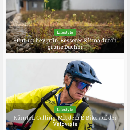
Lifestyle
Start-up heygrün: Besseres Klima durch
grüne Dächer
Lifestyle
Kärnten Calling: Mit dem E-Bike auf der
Velovista