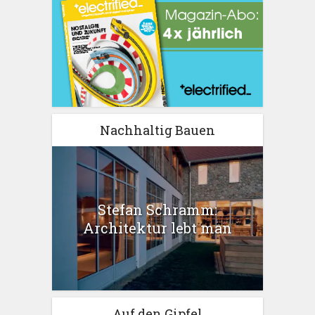
Nachhaltig Bauen
Stefan Schramm:
Architektur lebt man
Auf den Gipfel