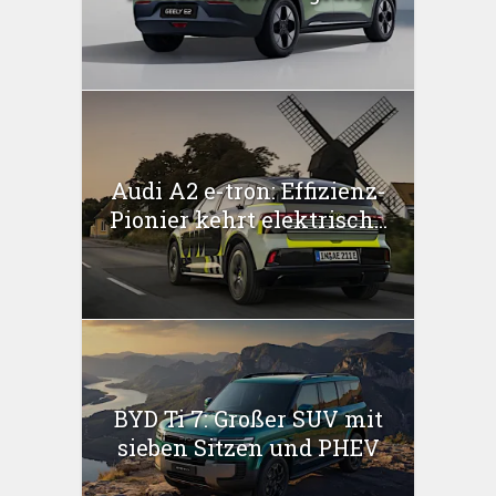
Audi A2 e-tron: Effizienz-
Pionier kehrt elektrisch...
BYD Ti 7: Großer SUV mit
sieben Sitzen und PHEV