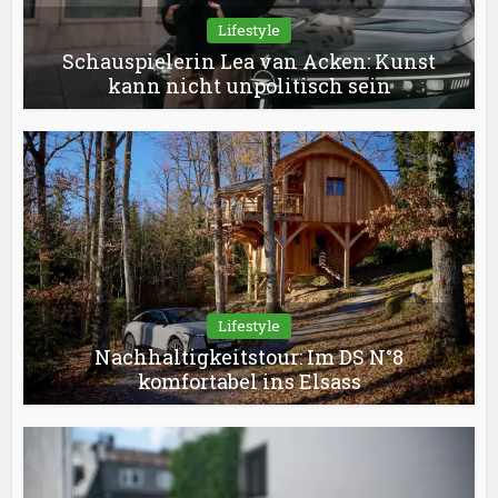
Lifestyle
Schauspielerin Lea van Acken: Kunst
kann nicht unpolitisch sein
Lifestyle
Nachhaltigkeitstour: Im DS N°8
komfortabel ins Elsass