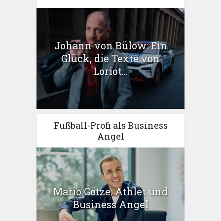
Johann von Bülow: Ein
Glück, die Texte von
Loriot...
Fußball-Profi als Business
Angel
Mario Götze: Athlet und
Business Angel