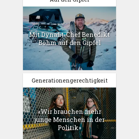
Mit Dynafit-Chef Benedikt
Böhm auf den Gipfel
Generationengerechtigkeit
«Wir brauchen mehr
junge Menschen in der
Politik»