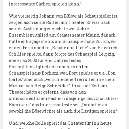
interessante Sachen spielen kann.“
Wie vielseitig Johann von Bülow als Schauspieler ist,
zeigen auch seine Rollen am Theater. Er war nach
seiner Ausbildung zunächst zwei Jahre
Ensemblemitglied am Staatstheater Mainz, danach
hatte er Engagements am Schauspielhaus Zürich, wo
er den Ferdinand in „Kabale und Liebe“ von Friedrich
Schiller spielte, dann folgte das Schauspiel Leipzig,
ehe er ab 2000 für vier Jahres festes
Ensemblemitglied am renommierten
Schauspielhaus Bochum war. Dort spielte er u.a. „Don
Carlos“ aber auch „verschiedene Tierrollen in einem
Musical von Helge Schneider“. In seiner Zeit am
Theater hätte er gelernt, dass von den
unterschiedlichen Fächern dasjenige des „Charakter-
Komikers“ das Interessanteste sei. „Da darf man
sowohl die Bösewichte als auch die Lustigen spielen.“
Und, welche Rolle spielt das Theater für ihn heute