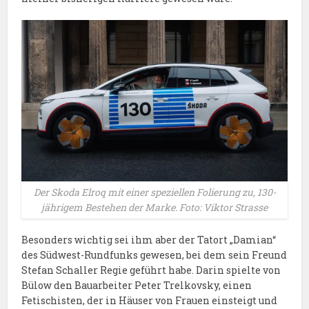
Der Skoda Elroq mit einer speziellen Folierung zu, 130-
jährigem Bestehen der Marke. Foto: Viktor Strasse
Besonders wichtig sei ihm aber der Tatort „Damian“
des Südwest-Rundfunks gewesen, bei dem sein Freund
Stefan Schaller Regie geführt habe. Darin spielte von
Bülow den Bauarbeiter Peter Trelkovsky, einen
Fetischisten, der in Häuser von Frauen einsteigt und