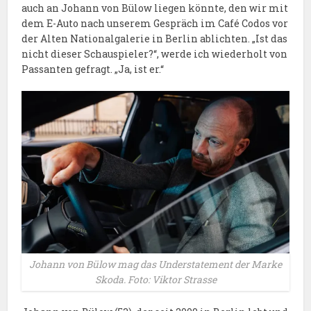
auch an Johann von Bülow liegen könnte, den wir mit
dem E-Auto nach unserem Gespräch im Café Codos vor
der Alten Nationalgalerie in Berlin ablichten. „Ist das
nicht dieser Schauspieler?“, werde ich wiederholt von
Passanten gefragt. „Ja, ist er.“
Johann von Bülow mag das Understatement der Marke
Skoda. Foto: Viktor Strasse