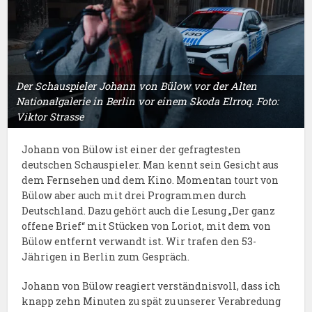
Der Schauspieler Johann von Bülow vor der Alten
Nationalgalerie in Berlin vor einem Skoda Elrroq. Foto:
Viktor Strasse
Johann von Bülow ist einer der gefragtesten
deutschen Schauspieler. Man kennt sein Gesicht aus
dem Fernsehen und dem Kino. Momentan tourt von
Bülow aber auch mit drei Programmen durch
Deutschland. Dazu gehört auch die Lesung „Der ganz
offene Brief“ mit Stücken von Loriot, mit dem von
Bülow entfernt verwandt ist. Wir trafen den 53-
Jährigen in Berlin zum Gespräch.
Johann von Bülow reagiert verständnisvoll, dass ich
knapp zehn Minuten zu spät zu unserer Verabredung