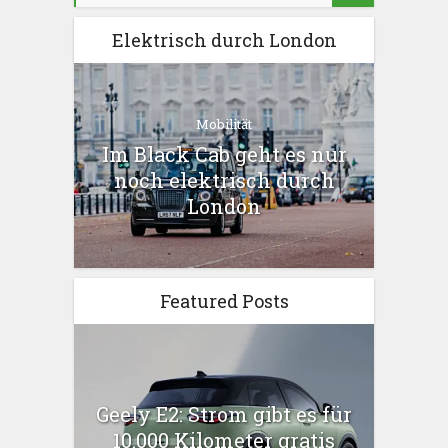
Elektrisch durch London
Mobilität
Im Black Cab geht es nur
noch elektrisch durch
London
Featured Posts
Geely E2: Strom gibt es für
10.000 Kilometer gratis