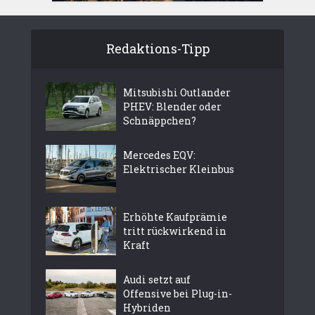
Redaktions-Tipp
Mitsubishi Outlander
PHEV: Blender oder
Schnäppchen?
Mercedes EQV:
Elektrischer Kleinbus
Erhöhte Kaufprämie
tritt rückwirkend in
Kraft
Audi setzt auf
Offensive bei Plug-in-
Hybriden