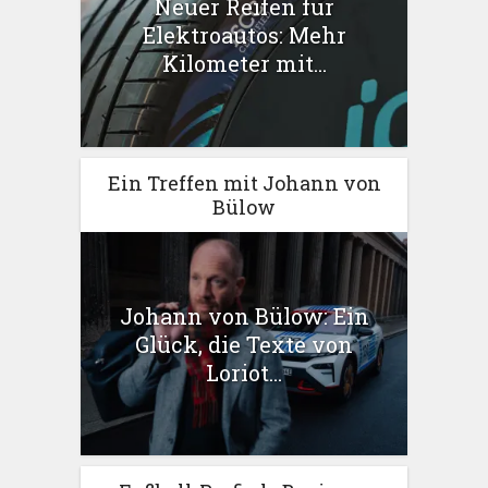
Neuer Reifen für
Elektroautos: Mehr
Kilometer mit...
Ein Treffen mit Johann von
Bülow
Johann von Bülow: Ein
Glück, die Texte von
Loriot...