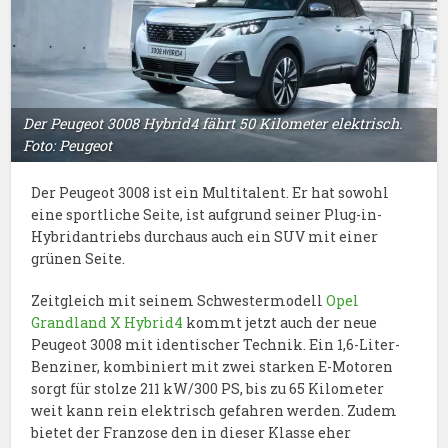
Der Peugeot 3008 Hybrid4 fährt 50 Kilometer elektrisch.
Foto: Peugeot
Der Peugeot 3008 ist ein Multitalent. Er hat sowohl
eine sportliche Seite, ist aufgrund seiner Plug-in-
Hybridantriebs durchaus auch ein SUV mit einer
grünen Seite.
Zeitgleich mit seinem Schwestermodell
Opel
Grandland X Hybrid4
kommt jetzt auch der neue
Peugeot 3008 mit identischer Technik. Ein 1,6-Liter-
Benziner, kombiniert mit zwei starken E-Motoren
sorgt für stolze 211 kW/300 PS, bis zu 65 Kilometer
weit kann rein elektrisch gefahren werden. Zudem
bietet der Franzose den in dieser Klasse eher