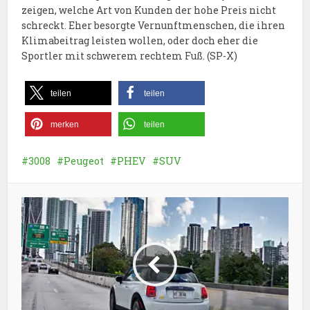
zeigen, welche Art von Kunden der hohe Preis nicht
schreckt. Eher besorgte Vernunftmenschen, die ihren
Klimabeitrag leisten wollen, oder doch eher die
Sportler mit schwerem rechtem Fuß. (SP-X)
teilen
teilen
merken
teilen
3008
Peugeot
PHEV
SUV