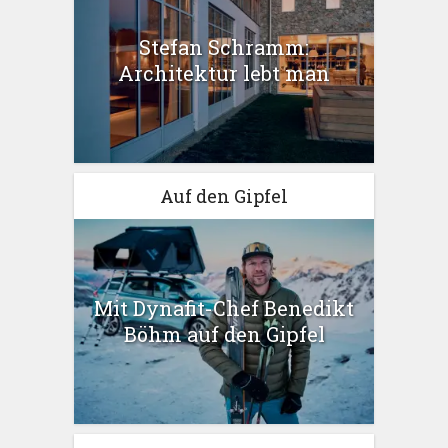
Stefan Schramm:
Architektur lebt man
Auf den Gipfel
Mit Dynafit-Chef Benedikt
Böhm auf den Gipfel