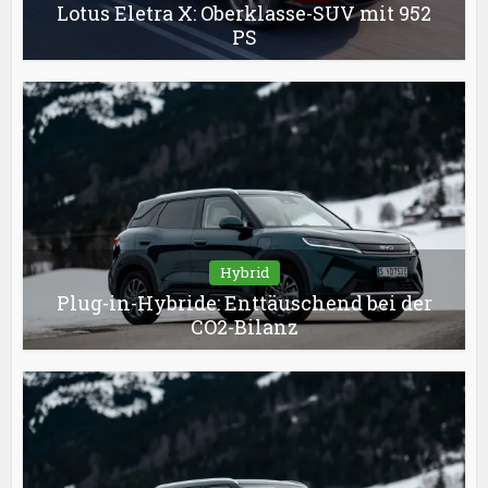
Lotus Eletra X: Oberklasse-SUV mit 952
PS
Hybrid
Plug-in-Hybride: Enttäuschend bei der
CO2-Bilanz