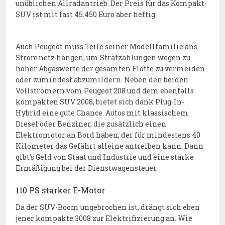
unüblichen Allradantrieb. Der Preis für das Kompakt-
SUV ist mit fast 45.450 Euro aber heftig.
Auch Peugeot muss Teile seiner Modellfamilie ans
Stromnetz hängen, um Strafzahlungen wegen zu
hoher Abgaswerte der gesamten Flotte zu vermeiden
oder zumindest abzumildern. Neben den beiden
Vollstromern vom Peugeot 208 und dem ebenfalls
kompakten SUV 2008, bietet sich dank Plug-In-
Hybrid eine gute Chance. Autos mit klassischem
Diesel oder Benziner, die zusätzlich einen
Elektromotor an Bord haben, der für mindestens 40
Kilometer das Gefährt alleine antreiben kann. Dann
gibt’s Geld von Staat und Industrie und eine starke
Ermäßigung bei der Dienstwagensteuer.
110 PS starker E-Motor
Da der SUV-Boom ungebrochen ist, drängt sich eben
jener kompakte 3008 zur Elektrifizierung an. Wie