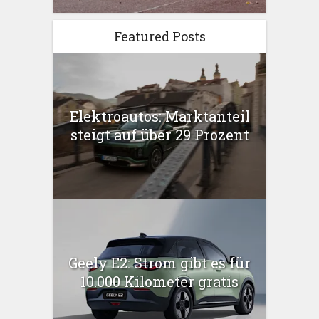
Featured Posts
Elektroautos: Marktanteil
steigt auf über 29 Prozent
Geely E2: Strom gibt es für
10.000 Kilometer gratis