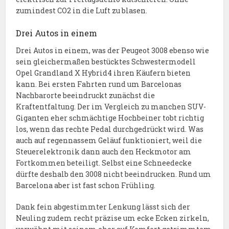
zumindest CO2 in die Luft zu blasen.
Drei Autos in einem
Drei Autos in einem, was der Peugeot 3008 ebenso wie
sein gleichermaßen bestücktes Schwestermodell
Opel Grandland X Hybrid4 ihren Käufern bieten
kann. Bei ersten Fahrten rund um Barcelonas
Nachbarorte beeindruckt zunächst die
Kraftentfaltung. Der im Vergleich zu manchen SUV-
Giganten eher schmächtige Hochbeiner tobt richtig
los, wenn das rechte Pedal durchgedrückt wird. Was
auch auf regennassem Geläuf funktioniert, weil die
Steuerelektronik dann auch den Heckmotor am
Fortkommen beteiligt. Selbst eine Schneedecke
dürfte deshalb den 3008 nicht beeindrucken. Rund um
Barcelona aber ist fast schon Frühling.
Dank fein abgestimmter Lenkung lässt sich der
Neuling zudem recht präzise um ecke Ecken zirkeln,