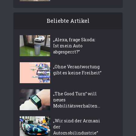
Beliebte Artikel
„Alexa, frage Skoda:
Ist mein Auto
abgesperrt?”
„Ohne Verantwortung
gibt es keine Freiheit“
„The Good Turn“ will
neues
Mobilitätsverhalten...
„Wir sind der Armani
der
Automobilindustrie“