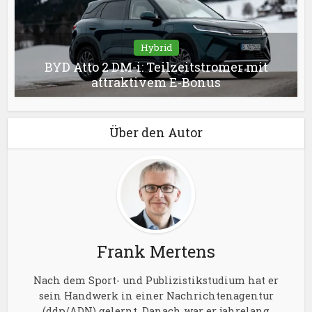
Hybrid
BYD Atto 2 DM-i: Teilzeitstromer mit
attraktivem E-Bonus
Über den Autor
Frank Mertens
Nach dem Sport- und Publizistikstudium hat er
sein Handwerk in einer Nachrichtenagentur
(ddp/ADN) gelernt. Danach war er jahrelang