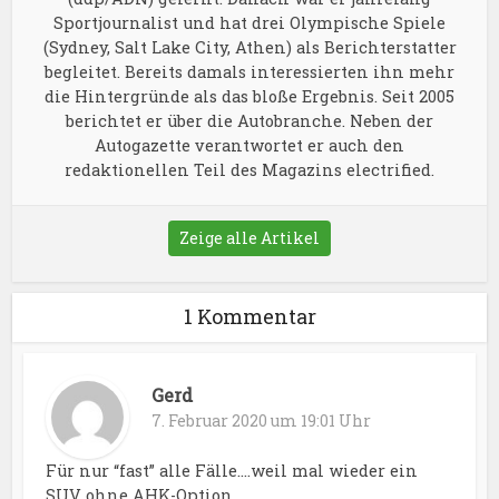
Sportjournalist und hat drei Olympische Spiele
(Sydney, Salt Lake City, Athen) als Berichterstatter
begleitet. Bereits damals interessierten ihn mehr
die Hintergründe als das bloße Ergebnis. Seit 2005
berichtet er über die Autobranche. Neben der
Autogazette verantwortet er auch den
redaktionellen Teil des Magazins electrified.
Zeige alle Artikel
1 Kommentar
Gerd
7. Februar 2020 um 19:01 Uhr
Für nur “fast” alle Fälle….weil mal wieder ein
SUV ohne AHK-Option.