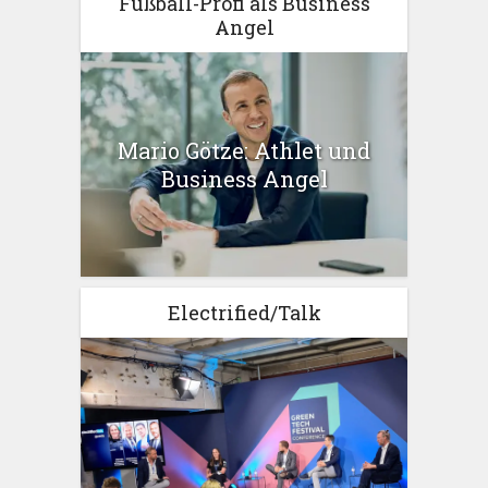
Fußball-Profi als Business
Angel
Mario Götze: Athlet und
Business Angel
Electrified/Talk