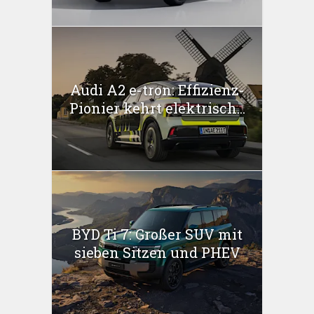
Audi A2 e-tron: Effizienz-
Pionier kehrt elektrisch...
BYD Ti 7: Großer SUV mit
sieben Sitzen und PHEV