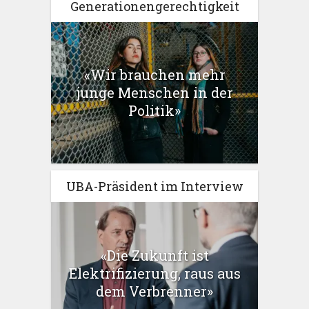
Generationengerechtigkeit
«Wir brauchen mehr
junge Menschen in der
Politik»
UBA-Präsident im Interview
«Die Zukunft ist
Elektrifizierung, raus aus
dem Verbrenner»