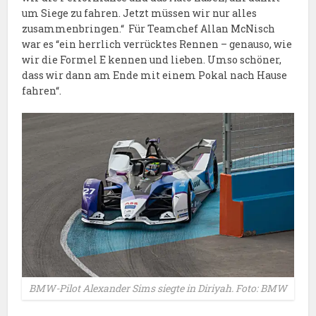
um Siege zu fahren. Jetzt müssen wir nur alles
zusammenbringen.“ Für Teamchef Allan McNisch
war es “ein herrlich verrücktes Rennen – genauso, wie
wir die Formel E kennen und lieben. Umso schöner,
dass wir dann am Ende mit einem Pokal nach Hause
fahren“.
BMW-Pilot Alexander Sims siegte in Diriyah. Foto: BMW