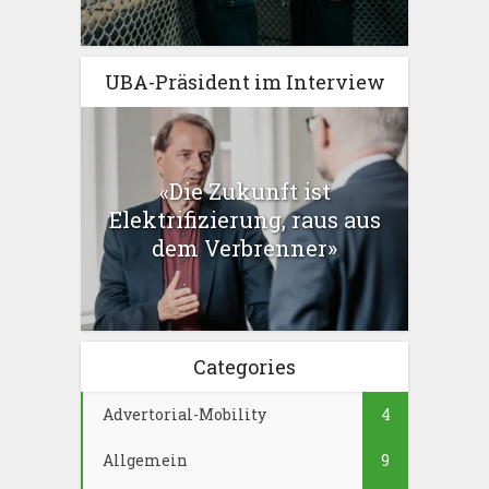
UBA-Präsident im Interview
«Die Zukunft ist
Elektrifizierung, raus aus
dem Verbrenner»
Categories
Advertorial-Mobility
4
Allgemein
9