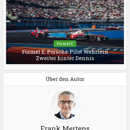
Formel E
Formel E: Porsche-Pilot Wehrlein
Zweiter hinter Dennis
Über den Autor
Frank Mertens