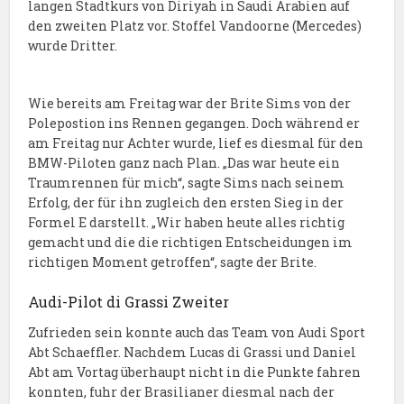
langen Stadtkurs von Diriyah in Saudi Arabien auf
den zweiten Platz vor. Stoffel Vandoorne (Mercedes)
wurde Dritter.
Wie bereits am Freitag war der Brite Sims von der
Polepostion ins Rennen gegangen. Doch während er
am Freitag nur Achter wurde, lief es diesmal für den
BMW-Piloten ganz nach Plan. „Das war heute ein
Traumrennen für mich“, sagte Sims nach seinem
Erfolg, der für ihn zugleich den ersten Sieg in der
Formel E darstellt. „Wir haben heute alles richtig
gemacht und die die richtigen Entscheidungen im
richtigen Moment getroffen“, sagte der Brite.
Audi-Pilot di Grassi Zweiter
Zufrieden sein konnte auch das Team von Audi Sport
Abt Schaeffler. Nachdem Lucas di Grassi und Daniel
Abt am Vortag überhaupt nicht in die Punkte fahren
konnten, fuhr der Brasilianer diesmal nach der