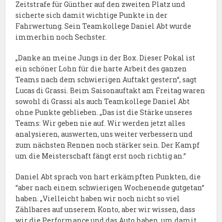
Zeitstrafe für Günther auf den zweiten Platz und
sicherte sich damit wichtige Punkte in der
Fahrwertung. Sein Teamkollege Daniel Abt wurde
immerhin noch Sechster.
„Danke an meine Jungs in der Box. Dieser Pokal ist
ein schöner Lohn für die harte Arbeit des ganzen
Teams nach dem schwierigen Auftakt gestern“, sagt
Lucas di Grassi. Beim Saisonauftakt am Freitag waren
sowohl di Grassi als auch Teamkollege Daniel Abt
ohne Punkte geblieben. „Das ist die Stärke unseres
Teams: Wir geben nie auf. Wir werden jetzt alles
analysieren, auswerten, uns weiter verbessern und
zum nächsten Rennen noch stärker sein. Der Kampf
um die Meisterschaft fängt erst noch richtig an.“
Daniel Abt sprach von hart erkämpften Punkten, die
“aber nach einem schwierigen Wochenende gutgetan“
haben. „Vielleicht haben wir noch nicht so viel
Zählbares auf unserem Konto, aber wir wissen, dass
wir die Performance und das Auto haben, um damit