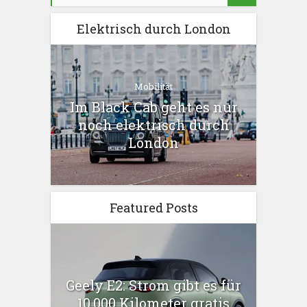
Elektrisch durch London
Mobilität
Im Black Cab geht es nur
noch elektrisch durch
London
Featured Posts
Geely E2: Strom gibt es für
10.000 Kilometer gratis