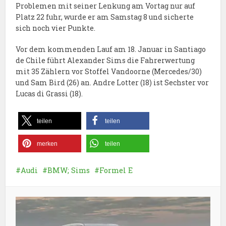
Problemen mit seiner Lenkung am Vortag nur auf
Platz 22 fuhr, wurde er am Samstag 8 und sicherte
sich noch vier Punkte.
Vor dem kommenden Lauf am 18. Januar in Santiago
de Chile führt Alexander Sims die Fahrerwertung
mit 35 Zählern vor Stoffel Vandoorne (Mercedes/30)
und Sam Bird (26) an. Andre Lotter (18) ist Sechster vor
Lucas di Grassi (18).
teilen
teilen
merken
teilen
Audi
BMW; Sims
Formel E