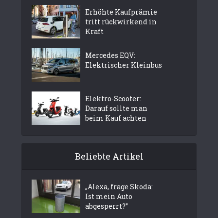
Erhöhte Kaufprämie
tritt rückwirkend in
Kraft
Mercedes EQV:
Elektrischer Kleinbus
Elektro-Scooter:
Darauf sollte man
beim Kauf achten
Beliebte Artikel
„Alexa, frage Skoda:
Ist mein Auto
abgesperrt?”