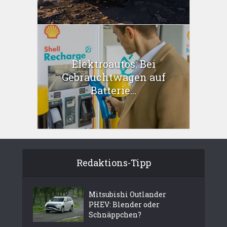
Elektroautos: Bei
Gebrauchtwagen auf
Batterie...
Redaktions-Tipp
Mitsubishi Outlander
PHEV: Blender oder
Schnäppchen?