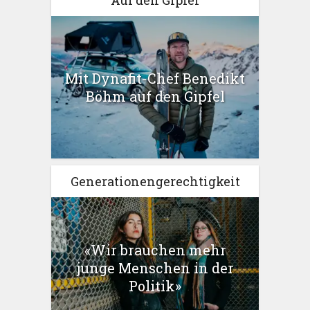
Auf den Gipfel
Mit Dynafit-Chef Benedikt
Böhm auf den Gipfel
Generationengerechtigkeit
«Wir brauchen mehr
junge Menschen in der
Politik»