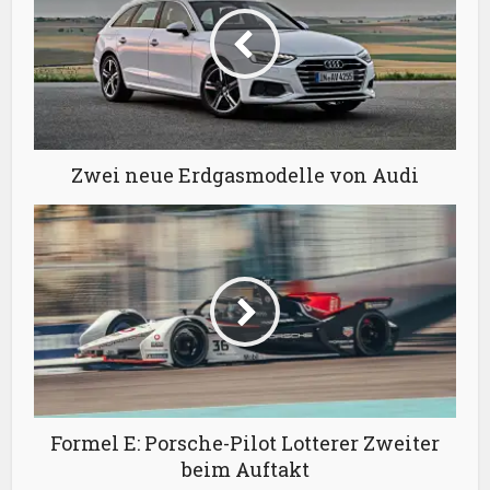
Zwei neue Erdgasmodelle von Audi
Formel E: Porsche-Pilot Lotterer Zweiter
beim Auftakt