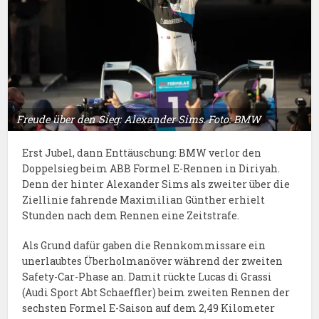
Freude über den Sieg: Alexander Sims. Foto: BMW
Erst Jubel, dann Enttäuschung: BMW verlor den
Doppelsieg beim ABB Formel E-Rennen in Diriyah.
Denn der hinter Alexander Sims als zweiter über die
Ziellinie fahrende Maximilian Günther erhielt
Stunden nach dem Rennen eine Zeitstrafe.
Als Grund dafür gaben die Rennkommissare ein
unerlaubtes Überholmanöver während der zweiten
Safety-Car-Phase an. Damit rückte Lucas di Grassi
(Audi Sport Abt Schaeffler) beim zweiten Rennen der
sechsten Formel E-Saison auf dem 2,49 Kilometer