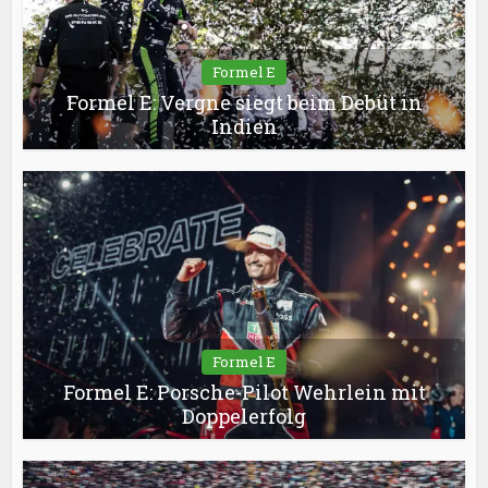
Formel E
Formel E: Vergne siegt beim Debüt in
Indien
Formel E
Formel E: Porsche-Pilot Wehrlein mit
Doppelerfolg