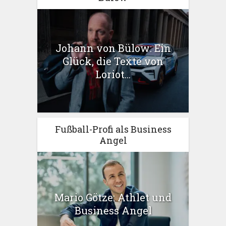
Johann von Bülow: Ein
Glück, die Texte von
Loriot...
Fußball-Profi als Business
Angel
Mario Götze: Athlet und
Business Angel