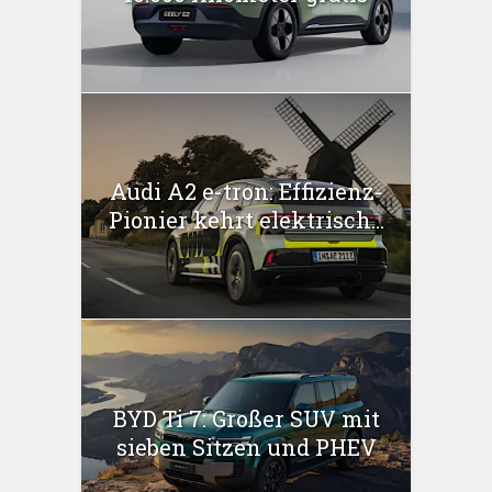
Audi A2 e-tron: Effizienz-
Pionier kehrt elektrisch...
BYD Ti 7: Großer SUV mit
sieben Sitzen und PHEV