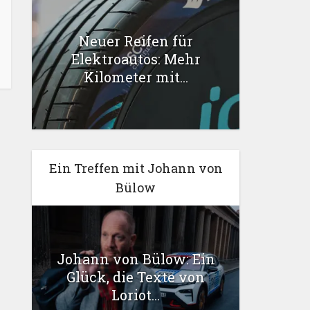
Neuer Reifen für
Elektroautos: Mehr
Kilometer mit...
Ein Treffen mit Johann von
Bülow
Johann von Bülow: Ein
Glück, die Texte von
Loriot...