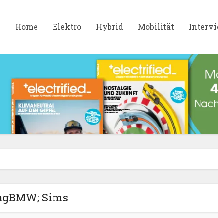
Home
Elektro
Hybrid
Mobilität
Interv
agBMW; Sims