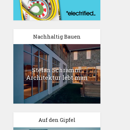
Nachhaltig Bauen
Stefan Schramm:
Architektur lebt man
Auf den Gipfel