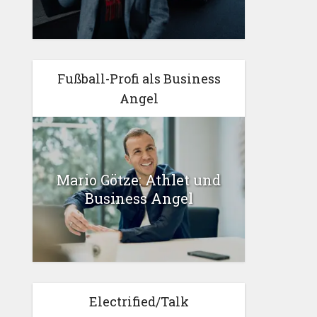
Fußball-Profi als Business
Angel
Mario Götze: Athlet und
Business Angel
Electrified/Talk