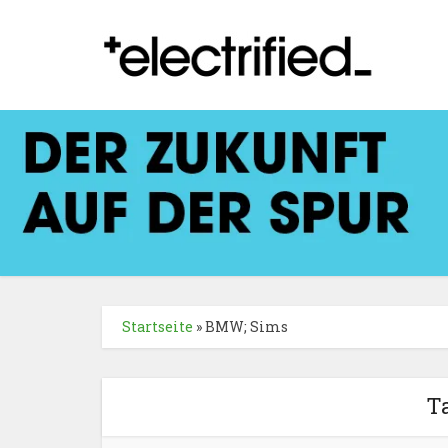
Startseite
»
BMW; Sims
T