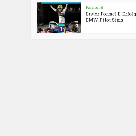
Formel E
Erster Formel E-Erfolg
BMW-Pilot Sims