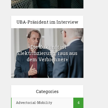
UBA-Präsident im Interview
«Die Zukunft ist
Elektrifizierung, raus aus
dem Verbrenner»
Categories
Advertorial-Mobility
4