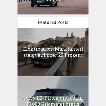
Featured Posts
Elektroautos: Marktanteil
steigt auf über 29 Prozent
Geely E2: Strom gibt es für
10.000 Kilometer gratis