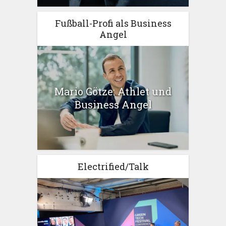
Fußball-Profi als Business
Angel
Mario Götze: Athlet und
Business Angel
Electrified/Talk