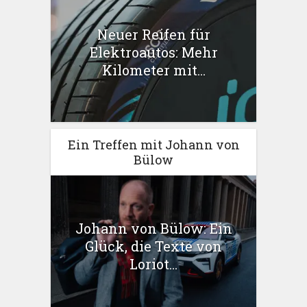
Neuer Reifen für
Elektroautos: Mehr
Kilometer mit...
Ein Treffen mit Johann von
Bülow
Johann von Bülow: Ein
Glück, die Texte von
Loriot...