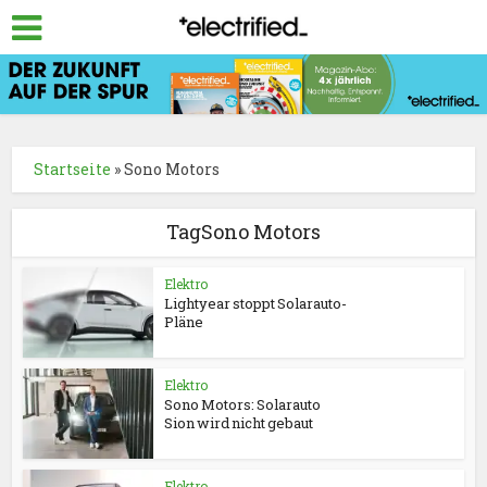
Startseite
»
Sono Motors
TagSono Motors
Elektro
Lightyear stoppt Solarauto-
Pläne
Elektro
Sono Motors: Solarauto
Sion wird nicht gebaut
Elektro