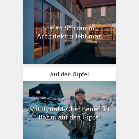
Stefan Schramm:
Architektur lebt man
Auf den Gipfel
Mit Dynafit-Chef Benedikt
Böhm auf den Gipfel