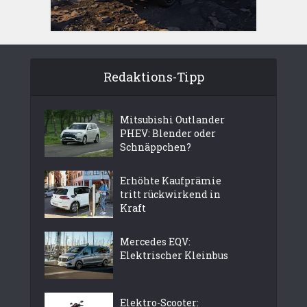
Redaktions-Tipp
Mitsubishi Outlander
PHEV: Blender oder
Schnäppchen?
Erhöhte Kaufprämie
tritt rückwirkend in
Kraft
Mercedes EQV:
Elektrischer Kleinbus
Elektro-Scooter: