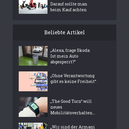
Darauf sollte man
beim Kauf achten
Beliebte Artikel
„Alexa, frage Skoda:
Ist mein Auto
abgesperrt?”
„Ohne Verantwortung
gibt es keine Freiheit“
„The Good Turn“ will
neues
Mobilitätsverhalten...
„Wir sind der Armani