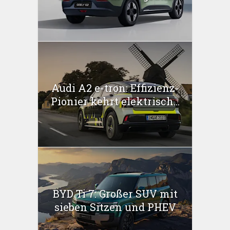
Audi A2 e-tron: Effizienz-
Pionier kehrt elektrisch...
BYD Ti 7: Großer SUV mit
sieben Sitzen und PHEV