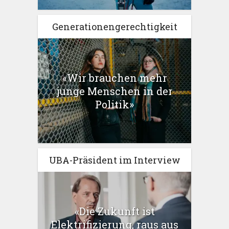
Generationengerechtigkeit
«Wir brauchen mehr
junge Menschen in der
Politik»
UBA-Präsident im Interview
«Die Zukunft ist
Elektrifizierung, raus aus