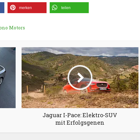
merken
teilen
ono Motors
Jaguar I-Pace: Elektro-SUV
mit Erfolgsgenen