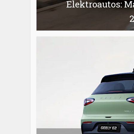
Elektroautos: Ma
2