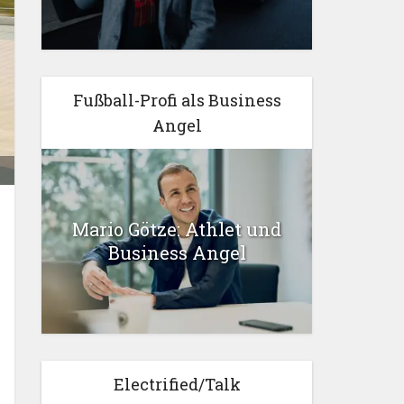
Fußball-Profi als Business
Angel
Mario Götze: Athlet und
Business Angel
Electrified/Talk