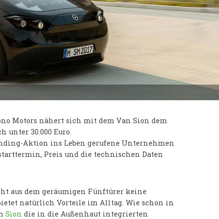
ono Motors nähert sich mit dem Van Sion dem
ch unter 30.000 Euro.
funding-Aktion ins Leben gerufene Unternehmen
starttermin, Preis und die technischen Daten
acht aus dem geräumigen Fünftürer keine
etet natürlich Vorteile im Alltag. Wie schon in
em
Sion
die in die Außenhaut integrierten