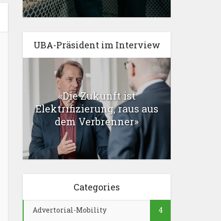
UBA-Präsident im Interview
«Die Zukunft ist
Elektrifizierung, raus aus
dem Verbrenner»
Categories
Advertorial-Mobility
4