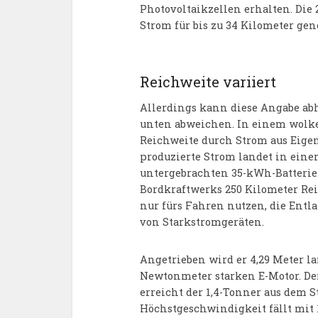
Photovoltaikzellen erhalten. Die 
Strom für bis zu 34 Kilometer gen
Reichweite variiert
Allerdings kann diese Angabe ab
unten abweichen. In einem wolke
Reichweite durch Strom aus Eigen
produzierte Strom landet in ein
untergebrachten 35-kWh-Batterie.
Bordkraftwerks 250 Kilometer Re
nur fürs Fahren nutzen, die Entla
von Starkstromgeräten.
Angetrieben wird er 4,29 Meter l
Newtonmeter starken E-Motor. Der 
erreicht der 1,4-Tonner aus dem 
Höchstgeschwindigkeit fällt mit