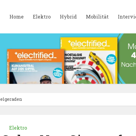
Home
Elektro
Hybrid
Mobilität
Interv
ielgeraden
Elektro