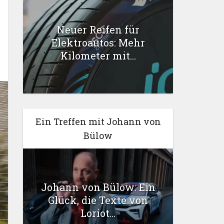
Neuer Reifen für
Elektroautos: Mehr
Kilometer mit...
Ein Treffen mit Johann von
Bülow
Johann von Bülow: Ein
Glück, die Texte von
Loriot...