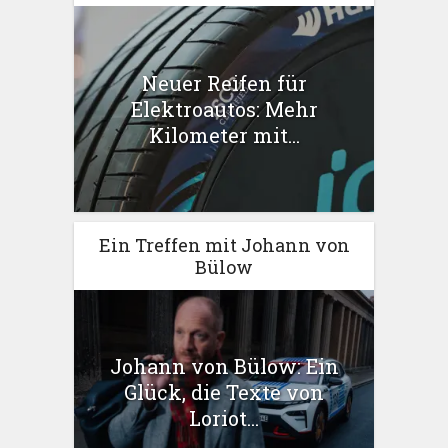
Neuer Reifen für
Elektroautos: Mehr
Kilometer mit...
Ein Treffen mit Johann von
Bülow
Johann von Bülow: Ein
Glück, die Texte von
Loriot...