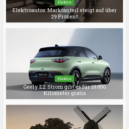
Elektro
Elektroautos: Marktanteil steigt auf über
29 Prozent
Elektro
Geely E2: Strom gibt es für 10.000
Kilometer gratis