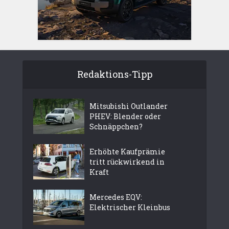
Redaktions-Tipp
Mitsubishi Outlander
PHEV: Blender oder
Schnäppchen?
Erhöhte Kaufprämie
tritt rückwirkend in
Kraft
Mercedes EQV:
Elektrischer Kleinbus