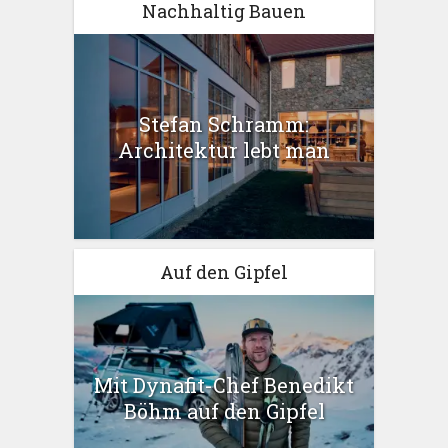
Nachhaltig Bauen
Stefan Schramm:
Architektur lebt man
Auf den Gipfel
Mit Dynafit-Chef Benedikt
Böhm auf den Gipfel