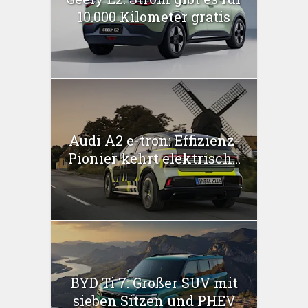
10.000 Kilometer gratis
Audi A2 e-tron: Effizienz-
Pionier kehrt elektrisch...
BYD Ti 7: Großer SUV mit
sieben Sitzen und PHEV