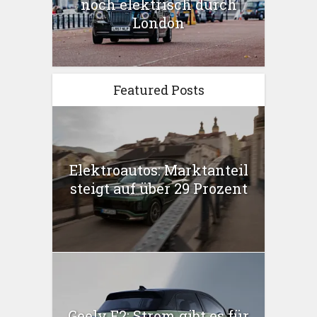
noch elektrisch durch
London
Featured Posts
Elektroautos: Marktanteil
steigt auf über 29 Prozent
Geely E2: Strom gibt es für