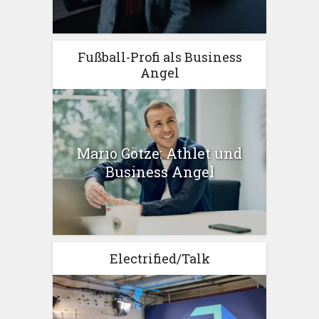
Fußball-Profi als Business
Angel
Mario Götze: Athlet und
Business Angel
Electrified/Talk