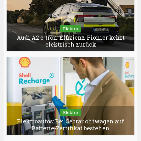
Elektro
Audi A2 e-tron: Effizienz-Pionier kehrt
elektrisch zurück
Elektro
Elektroautos: Bei Gebrauchtwagen auf
Batterie-Zertifikat bestehen