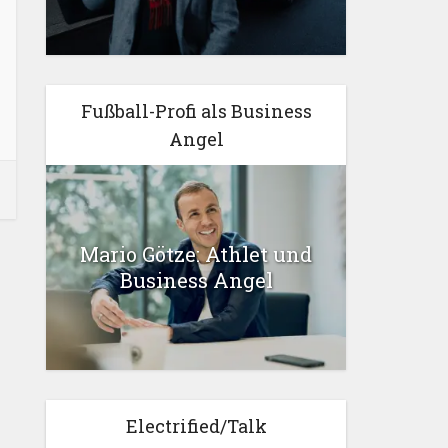
Fußball-Profi als Business
Angel
Mario Götze: Athlet und
Business Angel
Electrified/Talk