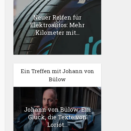
Neuer Reifen für
Elektroautos: Mehr
Kilometer mit...
Ein Treffen mit Johann von
Bülow
Johann von Bülow: Ein
Glück, die Texte von
Loriot...