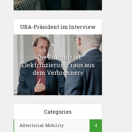
UBA-Präsident im Interview
«Die Zukunft ist
Elektrifizierung, raus aus
dem Verbrenner»
Categories
Advertorial-Mobility
4