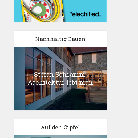
Nachhaltig Bauen
Stefan Schramm:
Architektur lebt man
Auf den Gipfel