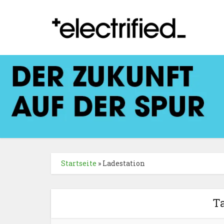
Startseite
»
Ladestation
T