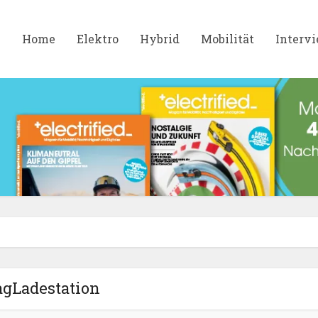
Home
Elektro
Hybrid
Mobilität
Interv
agLadestation