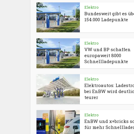
Elektro
Bundesweit gibt es üb
154.000 Ladepunkte
Elektro
VW und BP schaffen
europaweit 8000
Schnellladepunkte
Elektro
Elektroautos: Ladest
bei EnBW wird deutli
teurer
Elektro
EnBW und x+bricks s
für mehr Schnelllade