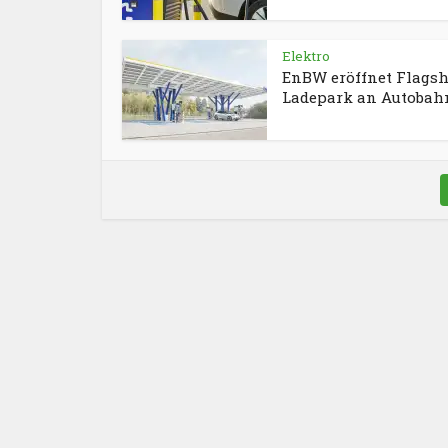
Elektro
EnBW eröffnet Flagsh
Ladepark an Autobah