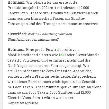
Hofmann:
Wir planen für das erste volle
Produktionsjahr in 2021 mit mindestens 12.000
Fahrzeugen. Unsere drei Produktsäulen werden sich
dann aus den klassischen Taxen, aus Shuttle-
Fahrzeugen und den Transportern zusammensetzen.
electrified:
Welche Bedeutung wird den
Shuttlefahrzeugen zukommen?
Hofmann:
Eine große. Es wird bereits von
Mobilitätsdienstleistern wie
ioki
oder CleverShuttle
bestellt. Von denen gibt es immer mehr und die
Nachfrage nach unseren Fahrzeugen steigt. Wir
erfüllen nicht nur die Zero-Emission-Ansprüche,
sondern bieten Platz für sechs Leute. Entsprechend
wird dieser Bereich noch wichtiger als das Geschäft
mit den Taxen. Unser zukünftiger Volumenplan sieht
dann so aus: 3500 Taxen, 4500 Shuttles und 12.000
Electric-Vans, damit wären wir an der
Kapazitätsgrenze.