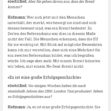
electrified:
Aber Sie gehen davon aus, dass der Brexit
kommt?
Hofmann:
Wer sich jetzt mit den Menschen
unterhält, der merkt, wie besorgt sie sind und sich
dessen bewusst sind, was ein Brexit bedeutet. Zu
Zeiten des Referendums war dies in diesem Maße
nicht der Fall. Die Menschen erkennen, dass die EU
für sie wichtig ist. Mit Blick auf mögliche Neuwahlen
kann ich mir vorstellen, dass sich eine Mehrheit für
ein zweites Referendum bildet, was ich begrüßen
würde. Ich sage aber auch: Mit einem Brexit könnten
wir leben, mit einem No-Deal-Brexit nicht.
«Es ist eine große Erfolgsgeschichte»
electrified:
Vor einigen Wochen haben Sie nach
eineinhalb Jahren das 2500. London Taxi produziert. Sehen
so Erfolgsgeschichten aus?
Hofmann:
Ja, es ist eine große Erfolgsgeschichte. Sie