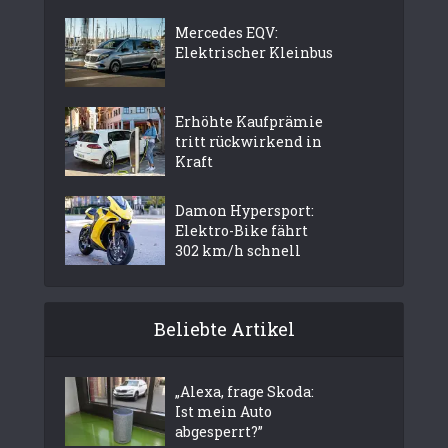
Mercedes EQV:
Elektrischer Kleinbus
Erhöhte Kaufprämie
tritt rückwirkend in
Kraft
Damon Hypersport:
Elektro-Bike fährt
302 km/h schnell
Beliebte Artikel
„Alexa, frage Skoda:
Ist mein Auto
abgesperrt?”