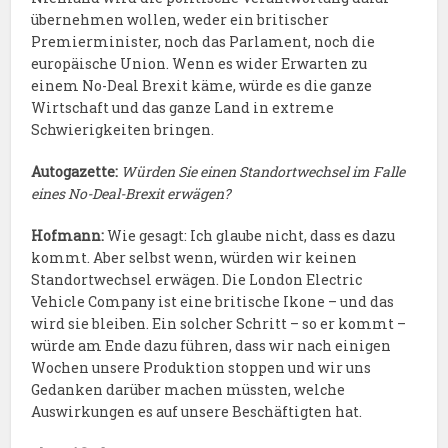
übernehmen wollen, weder ein britischer
Premierminister, noch das Parlament, noch die
europäische Union. Wenn es wider Erwarten zu
einem No-Deal Brexit käme, würde es die ganze
Wirtschaft und das ganze Land in extreme
Schwierigkeiten bringen.
Autogazette:
Würden Sie einen Standortwechsel im Falle
eines No-Deal-Brexit erwägen?
Hofmann:
Wie gesagt: Ich glaube nicht, dass es dazu
kommt. Aber selbst wenn, würden wir keinen
Standortwechsel erwägen. Die London Electric
Vehicle Company ist eine britische Ikone – und das
wird sie bleiben. Ein solcher Schritt – so er kommt –
würde am Ende dazu führen, dass wir nach einigen
Wochen unsere Produktion stoppen und wir uns
Gedanken darüber machen müssten, welche
Auswirkungen es auf unsere Beschäftigten hat.