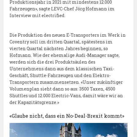
Produktionsjahr in 2021 mit mindestens 12.000
Fahrzeugen», sagte LEVC-Chef Jörg Hofmann im
Interview mit electrified.
Die Produktion des neuen E-Transporters im Werk in
Coventry soll im dritten Quartal, spätestens im
vierten Quartal nächsten Jahres beginnen, so
Hofmann. Wie der ehemalige Audi-Manager sagte,
werden sich die drei Produktsäulen des
Unternehmens dann aus dem klassischen Taxi-
Geschäft, Shuttle-Fahrzeugen und den Elektro-
Transportern zusammensetzen. «Unser zukünftiger
Volumenplan sieht dann so aus: 3500 Taxen, 4500
Shuttles und 12.000 Electric-Vans, damit wäre wir an
der Kapazitätsgrenze.»
«Glaube nicht, dass ein No-Deal-Brexit kommt»