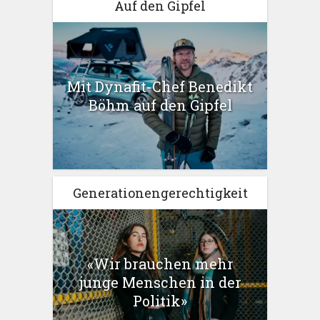
Auf den Gipfel
Mit Dynafit-Chef Benedikt
Böhm auf den Gipfel
Generationengerechtigkeit
«Wir brauchen mehr
junge Menschen in der
Politik»