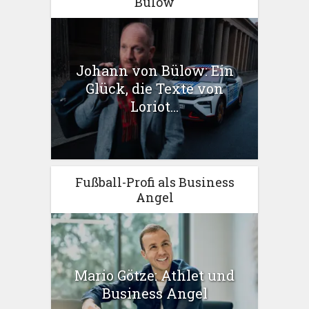
Bülow
Johann von Bülow: Ein
Glück, die Texte von
Loriot...
Fußball-Profi als Business
Angel
Mario Götze: Athlet und
Business Angel