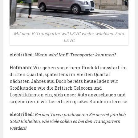
Mit dem E-Transporter will LEVC weiter wachsen. Foto:
LEVC
electrified:
Wann wird Ihr E-Transporter kommen?
Hofmann:
Wir gehen von einem Produktionsstart im
dritten Quartal, spätestens im vierten Quartal
nächsten Jahres aus. Doch bereits heute laden wir
Großkunden wie die Britisch Telecom und
Logistikfirmen ein, sich unser Auto anzuschauen und
so generieren wir bereits ein großes Kundeninteresse.
electrified:
Bei den Taxen produzieren Sie derzeit jährlich
3600 Einheiten, wie viele sollen es bei den Transportern
werden?