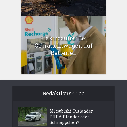
Elektroautos: Bei
Gebrauchtwagen auf
Batterie...
Redaktions-Tipp
Mitsubishi Outlander
PHEV: Blender oder
Schnäppchen?