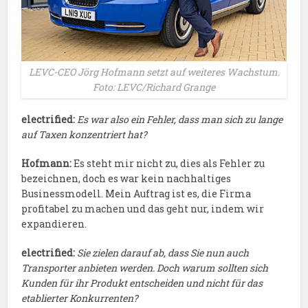
LEVC-CEO Jörg Hofmann setzt auf weiteres Wachstum.
Foto: LEVC/Richard Grange
electrified:
Es war also ein Fehler, dass man sich zu lange
auf Taxen konzentriert hat?
Hofmann:
Es steht mir nicht zu, dies als Fehler zu
bezeichnen, doch es war kein nachhaltiges
Businessmodell. Mein Auftrag ist es, die Firma
profitabel zu machen und das geht nur, indem wir
expandieren.
electrified:
Sie zielen darauf ab, dass Sie nun auch
Transporter anbieten werden. Doch warum sollten sich
Kunden für ihr Produkt entscheiden und nicht für das
etablierter Konkurrenten?