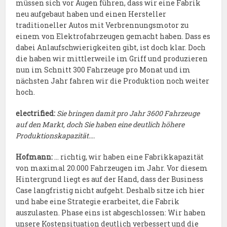
müssen sich vor Augen führen, dass wir eine Fabrik
neu aufgebaut haben und einen Hersteller
traditioneller Autos mit Verbrennungsmotor zu
einem von Elektrofahrzeugen gemacht haben. Dass es
dabei Anlaufschwierigkeiten gibt, ist doch klar. Doch
die haben wir mittlerweile im Griff und produzieren
nun im Schnitt 300 Fahrzeuge pro Monat und im
nächsten Jahr fahren wir die Produktion noch weiter
hoch.
electrified:
Sie bringen damit pro Jahr 3600 Fahrzeuge
auf den Markt, doch Sie haben eine deutlich höhere
Produktionskapazität….
Hofmann:
… richtig, wir haben eine Fabrikkapazität
von maximal 20.000 Fahrzeugen im Jahr. Vor diesem
Hintergrund liegt es auf der Hand, dass der Business
Case langfristig nicht aufgeht. Deshalb sitze ich hier
und habe eine Strategie erarbeitet, die Fabrik
auszulasten. Phase eins ist abgeschlossen: Wir haben
unsere Kostensituation deutlich verbessert und die