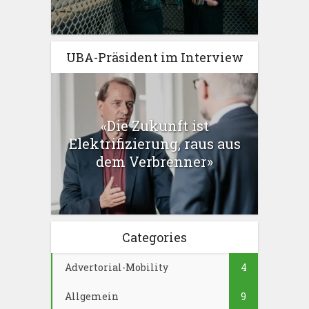
UBA-Präsident im Interview
«Die Zukunft ist
Elektrifizierung, raus aus
dem Verbrenner»
Categories
Advertorial-Mobility
4
Allgemein
9