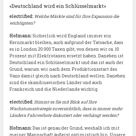
«Deutschland wird ein Schlüsselmarkt»
electrified:
Welche Märkte sind für Ihre Expansion die
wichtigsten?
Hofmann:
Sicherlich wird England immer ein
Kernmarkt bleiben, auch aufgrund der Tatsache, dass
es in London 20.000 Taxen gibt, von denen wir ca. 10
Prozent mit Elektrotaxen ersetzt haben. Daneben ist
Deutschland ein Schlüsselmarkt und das ist auch der
Grund, warum wir nach dem Produktionsstart des
Vans damit gleich nach Deutschland wollen. Daneben
sind die skandinavischen Länder und auch
Frankreich und die Niederlande wichtig
electrified:
Stimmt es Sie mit Blick auf Ihre
Wachstumsstrategie zuversichtlich, dass in immer mehr
Ländern Fahrverbote diskutiert oder verhängt werden?
Hofmann:
Das ist genau der Grund, weshalb ich mit
meiner Mannschaft äußerst optimistisch bin. Unsere