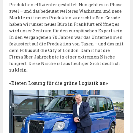
Produktion effizienter gestaltet. Nun geht es in Phase
zwei – und das bedeutet weiteres Wachstum und neue
Märkte mit neuen Produkten zu erschließen. Gerade
haben wir unser neues Büro in Frankfurt eröffnet; es
wird unser Zentrum für den europäischen Export sein.
In den vergangenen 70 Jahren war das Unternehmen
fokussiert auf die Produktion von Taxen – und das mit
dem Fokus auf die City of London. Damit hat die
Firma über Jahrzehnte in einer extremen Nische
fungiert. Diese Nische ist aus heutiger Sicht deutlich
zu klein.
«Bieten Lösung für die grüne Logistik an»