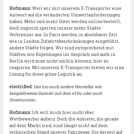
Hofmann:
Weil wir mit unserem E-Transporter eine
Antwort auf die veränderten Umweltanforderungen
haben. Mehr und mehr Güter werden online bestellt,
doch zugleich sperren immer mehr Städte
Verbrenner aus. In Paris werden in absehbarer Zeit
wie in London Zufahrtsbeschränkungen eingeführt,
andere Städte folgen. Wir sind entsprechend mit
Städten wie Kopenhagen im Gespräch und auch in
Berlin wird man nicht umhin können, hier zu
reagieren. Mit unserem E-Transporter bieten wir eine
Lösung für diese grüne Logistik an.
electrified:
Das tun auch andere Hersteller wie
beispielsweise Daimler mit dem eVito oder auch
Streetscooter…
Hofmann:
Ich will mich hier nicht über
Wettbewerber äußern. Doch die Anbieter, die gerade
auf dem Markt sind, sind längst nicht auf dem
technischen Stand unserer Fahrzeuge. Die derzeit auf