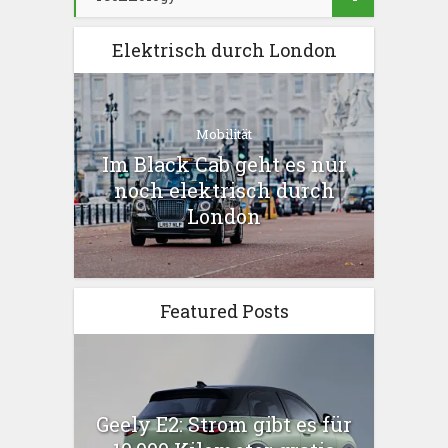
Elektrisch durch London
Mobilität
Im Black Cab geht es nur
noch elektrisch durch
London
Featured Posts
Geely E2: Strom gibt es für