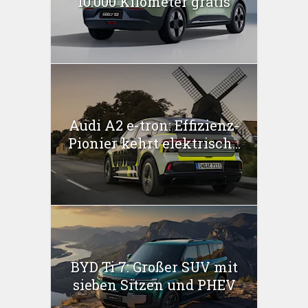
10.000 Kilometer gratis
Audi A2 e-tron: Effizienz-
Pionier kehrt elektrisch...
BYD Ti 7: Großer SUV mit
sieben Sitzen und PHEV