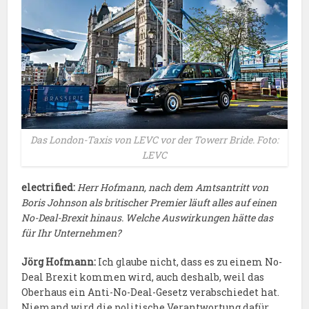
Das London-Taxis von LEVC vor der Towerr Bride. Foto:
LEVC
electrified:
Herr Hofmann, nach dem Amtsantritt von
Boris Johnson als britischer Premier läuft alles auf einen
No-Deal-Brexit hinaus. Welche Auswirkungen hätte das
für Ihr Unternehmen?
Jörg Hofmann:
Ich glaube nicht, dass es zu einem No-
Deal Brexit kommen wird, auch deshalb, weil das
Oberhaus ein Anti-No-Deal-Gesetz verabschiedet hat.
Niemand wird die politische Verantwortung dafür