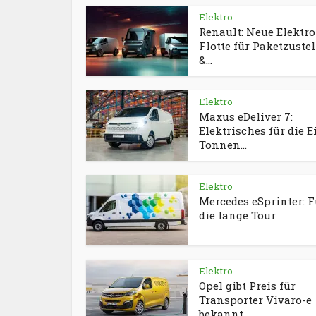
Elektro
Renault: Neue Elektro
Flotte für Paketzustel
&...
Elektro
Maxus eDeliver 7:
Elektrisches für die E
Tonnen...
Elektro
Mercedes eSprinter: F
die lange Tour
Elektro
Opel gibt Preis für
Transporter Vivaro-e
bekannt