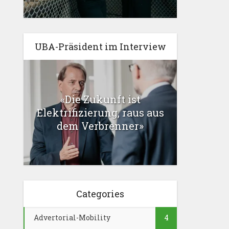
UBA-Präsident im Interview
«Die Zukunft ist
Elektrifizierung, raus aus
dem Verbrenner»
Categories
Advertorial-Mobility
4