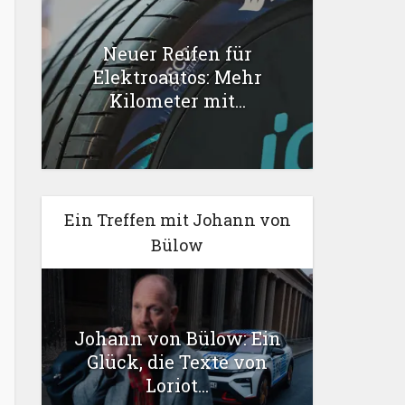
Neuer Reifen für
Elektroautos: Mehr
Kilometer mit...
Ein Treffen mit Johann von
Bülow
Johann von Bülow: Ein
Glück, die Texte von
Loriot...