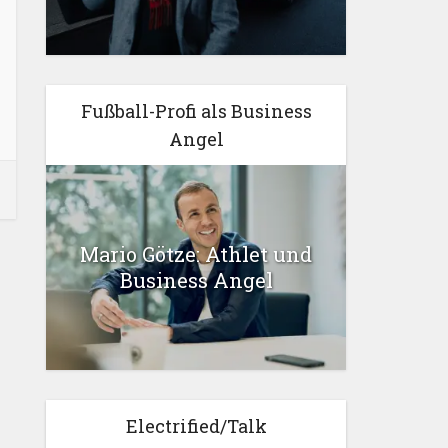
Fußball-Profi als Business
Angel
Mario Götze: Athlet und
Business Angel
Electrified/Talk