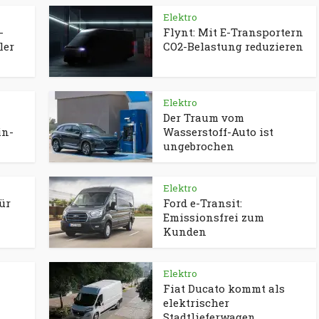
Elektro
-
Flynt: Mit E-Transportern
ler
CO2-Belastung reduzieren
Elektro
Der Traum vom
in-
Wasserstoff-Auto ist
ungebrochen
Elektro
ür
Ford e-Transit:
Emissionsfrei zum
Kunden
Elektro
Fiat Ducato kommt als
elektrischer
Stadtlieferwagen