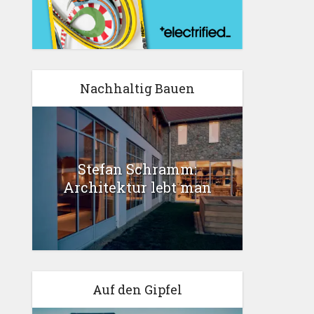
Nachhaltig Bauen
Stefan Schramm:
Architektur lebt man
Auf den Gipfel