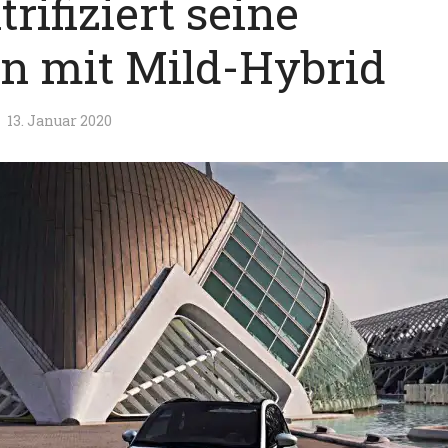
trifiziert seine
n mit Mild-Hybrid
13. Januar 2020