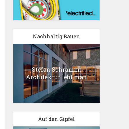
Nachhaltig Bauen
Stefan Schramm:
Architektur lebt man
Auf den Gipfel