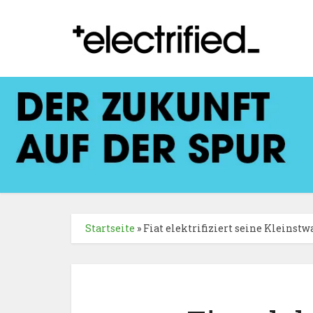
Startseite
»
Fiat elektrifiziert seine Kleinst