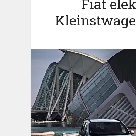
Fiat elek
Kleinstwage