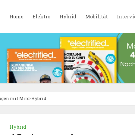
Home
Elektro
Hybrid
Mobilität
Interv
wagen mit Mild-Hybrid
Hybrid