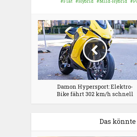
Fiat
Hybrid
Mild-Hybrid
P
Damon Hypersport: Elektro-
Bike fährt 302 km/h schnell
Das könnte 