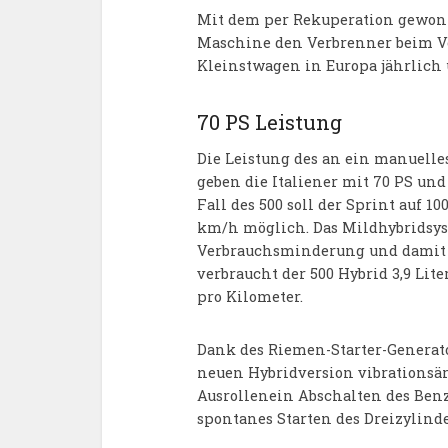
Mit dem per Rekuperation gewonn
Maschine den Verbrenner beim Vor
Kleinstwagen in Europa jährlich 
70 PS Leistung
Die Leistung des an ein manuell
geben die Italiener mit 70 PS u
Fall des 500 soll der Sprint auf 
km/h möglich. Das Mildhybridsyst
Verbrauchsminderung und damit n
verbraucht der 500 Hybrid 3,9 Lit
pro Kilometer.
Dank des Riemen-Starter-Generator
neuen Hybridversion vibrationsä
Ausrollenein Abschalten des Benz
spontanes Starten des Dreizylinder