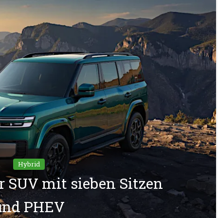
Hybrid
er SUV mit sieben Sitzen
und PHEV