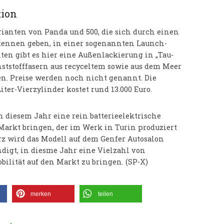
tion
rianten von Panda und 500, die sich durch einen
kennen geben, in einer sogenannten Launch-
ten gibt es hier eine Außenlackierung in „Tau-
nststofffasern aus recyceltem sowie aus dem Meer
den. Preise werden noch nicht genannt. Die
iter-Vierzylinder kostet rund 13.000 Euro.
n diesem Jahr eine rein batterieelektrische
 Markt bringen, der im Werk in Turin produziert
z wird das Modell auf dem Genfer Autosalon
igt, in diesme Jahr eine Vielzahl von
ilität auf den Markt zu bringen. (SP-X)
merken
teilen