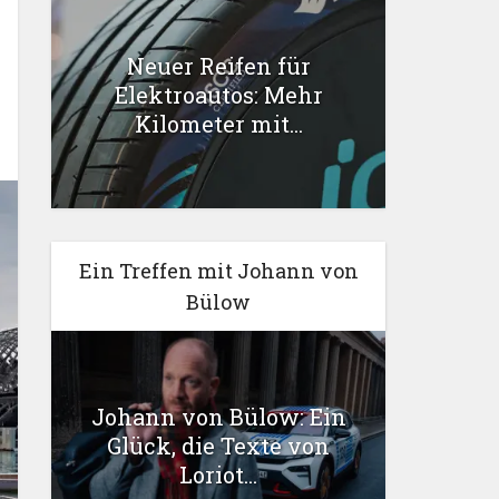
Neuer Reifen für
Elektroautos: Mehr
Kilometer mit...
Ein Treffen mit Johann von
Bülow
Johann von Bülow: Ein
Glück, die Texte von
Loriot...