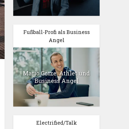
Fußball-Profi als Business
Angel
Mario Götze: Athlet und
Business Angel
Electrified/Talk