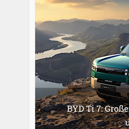
BYD Ti 7: Groß