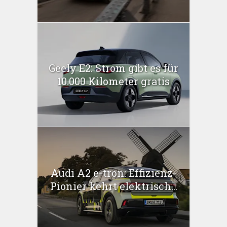
Geely E2: Strom gibt es für
10.000 Kilometer gratis
Audi A2 e-tron: Effizienz-
Pionier kehrt elektrisch...