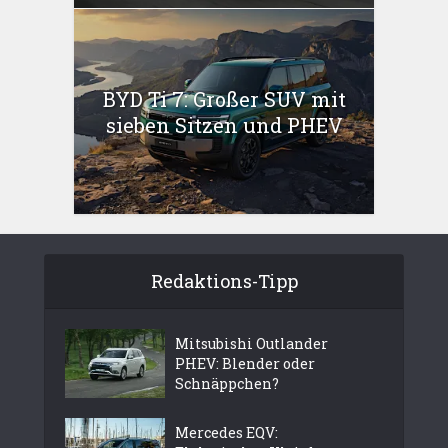
BYD Ti 7: Großer SUV mit
sieben Sitzen und PHEV
Redaktions-Tipp
Mitsubishi Outlander
PHEV: Blender oder
Schnäppchen?
Mercedes EQV: