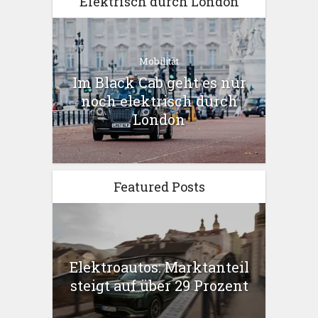
Elektrisch durch London
Mobilität
Im Black Cab geht es nur
noch elektrisch durch
London
Featured Posts
Elektroautos: Marktanteil
steigt auf über 29 Prozent