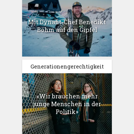
Mit Dynafit-Chef Benedikt
Böhm auf den Gipfel
Generationengerechtigkeit
«Wir brauchen mehr
junge Menschen in der
Politik»