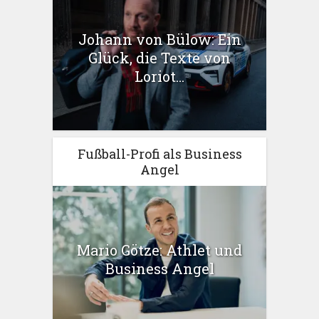
Johann von Bülow: Ein
Glück, die Texte von
Loriot...
Fußball-Profi als Business
Angel
Mario Götze: Athlet und
Business Angel