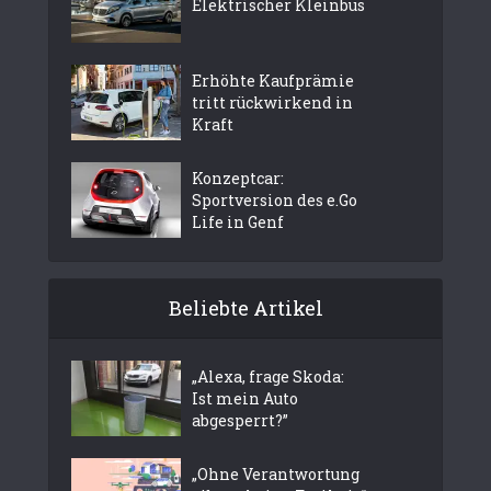
Elektrischer Kleinbus
Erhöhte Kaufprämie
tritt rückwirkend in
Kraft
Konzeptcar:
Sportversion des e.Go
Life in Genf
Beliebte Artikel
„Alexa, frage Skoda:
Ist mein Auto
abgesperrt?”
„Ohne Verantwortung