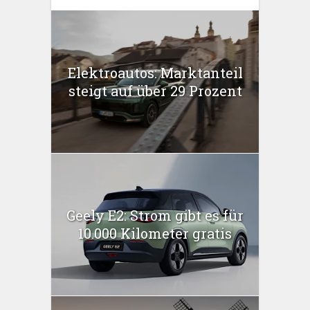
Elektroautos: Marktanteil
steigt auf über 29 Prozent
Geely E2: Strom gibt es für
10.000 Kilometer gratis