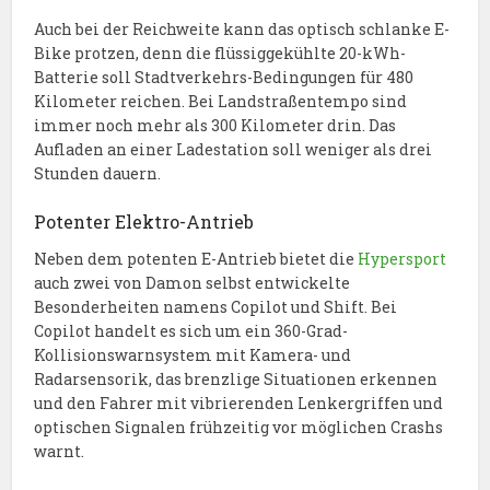
Auch bei der Reichweite kann das optisch schlanke E-
Bike protzen, denn die flüssiggekühlte 20-kWh-
Batterie soll Stadtverkehrs-Bedingungen für 480
Kilometer reichen. Bei Landstraßentempo sind
immer noch mehr als 300 Kilometer drin. Das
Aufladen an einer Ladestation soll weniger als drei
Stunden dauern.
Potenter Elektro-Antrieb
Neben dem potenten E-Antrieb bietet die
Hypersport
auch zwei von Damon selbst entwickelte
Besonderheiten namens Copilot und Shift. Bei
Copilot handelt es sich um ein 360-Grad-
Kollisionswarnsystem mit Kamera- und
Radarsensorik, das brenzlige Situationen erkennen
und den Fahrer mit vibrierenden Lenkergriffen und
optischen Signalen frühzeitig vor möglichen Crashs
warnt.