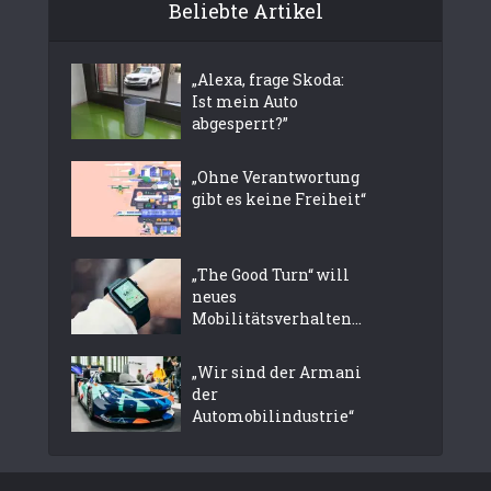
Beliebte Artikel
„Alexa, frage Skoda:
Ist mein Auto
abgesperrt?”
„Ohne Verantwortung
gibt es keine Freiheit“
„The Good Turn“ will
neues
Mobilitätsverhalten...
„Wir sind der Armani
der
Automobilindustrie“