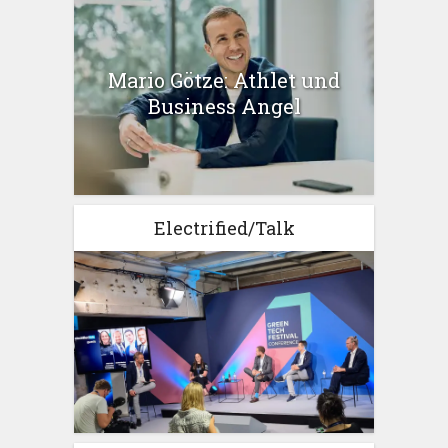
Mario Götze: Athlet und
Business Angel
Electrified/Talk