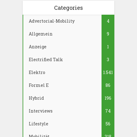
Categories
Advertorial-Mobility
4
Allgemein
9
Anzeige
1
Electrified Talk
3
Elektro
1.541
Formel E
86
Hybrid
196
Interviews
74
Lifestyle
56
Mobilität
318