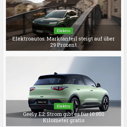
Elektro
Elektroautos: Marktanteil steigt auf über
29 Prozent
Elektro
Geely E2: Strom gibt es für 10.000
Kilometer gratis