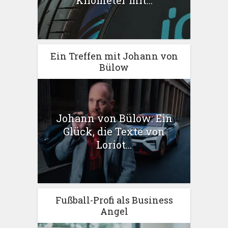
Kilometer mit...
Ein Treffen mit Johann von
Bülow
Johann von Bülow: Ein
Glück, die Texte von
Loriot...
Fußball-Profi als Business
Angel