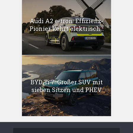
Audi A2 e-tron: Effizienz-
Pionier kehrt elektrisch...
BYD Ti 7: Großer SUV mit
sieben Sitzen und PHEV