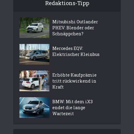
Redaktions-Tipp
Mitsubishi Outlander
PHEV: Blender oder
Schnäppchen?
Mercedes EQV:
Elektrischer Kleinbus
Erhöhte Kaufprämie
tritt rückwirkend in
Kraft
BMW: Mit dem iX3
endet die lange
Wartezeit