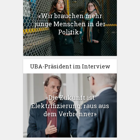
«Wir brauchen mehr
junge Menschen in der
Politik»
UBA-Präsident im Interview
«Die Zukunft ist
Elektrifizierung, raus aus
dem Verbrenner»