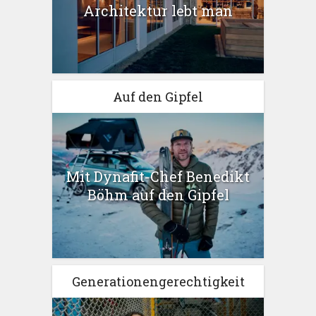
Architektur lebt man
Auf den Gipfel
Mit Dynafit-Chef Benedikt
Böhm auf den Gipfel
Generationengerechtigkeit