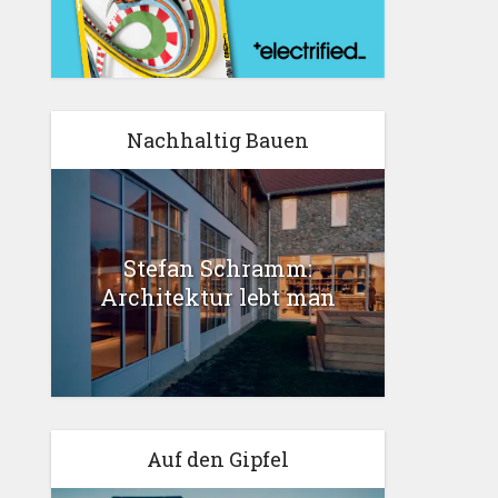
Nachhaltig Bauen
Stefan Schramm:
Architektur lebt man
Auf den Gipfel