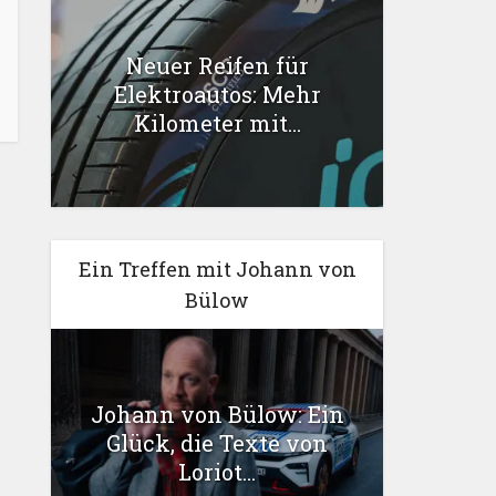
Neuer Reifen für
Elektroautos: Mehr
Kilometer mit...
Ein Treffen mit Johann von
Bülow
Johann von Bülow: Ein
Glück, die Texte von
Loriot...