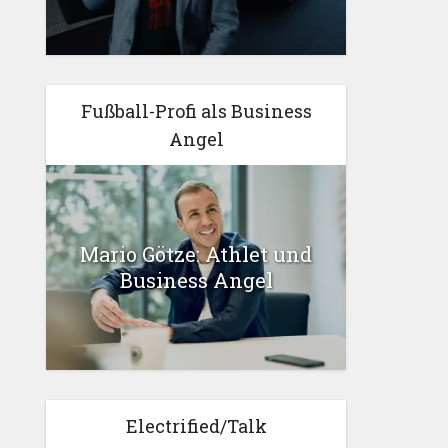
Fußball-Profi als Business
Angel
Mario Götze: Athlet und
Business Angel
Electrified/Talk