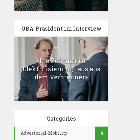
UBA-Präsident im Interview
«Die Zukunft ist
Elektrifizierung, raus aus
dem Verbrenner»
Categories
Advertorial-Mobility
4