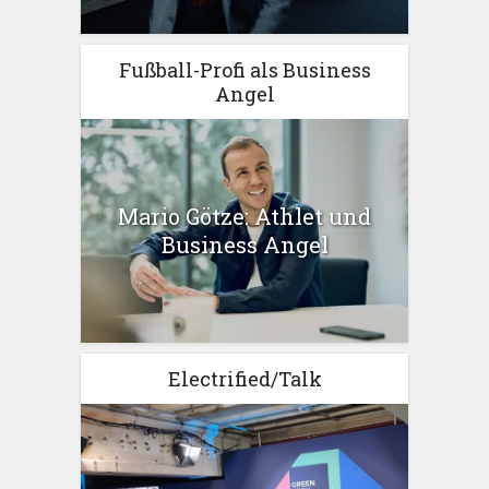
Fußball-Profi als Business
Angel
Mario Götze: Athlet und
Business Angel
Electrified/Talk