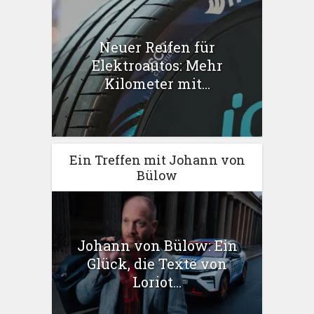
Neuer Reifen für
Elektroautos: Mehr
Kilometer mit...
Ein Treffen mit Johann von
Bülow
Johann von Bülow: Ein
Glück, die Texte von
Loriot...