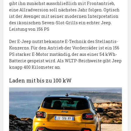
gibt ihn zunächst ausschließlich mit Frontantrieb,
eine Allradversion soll nächstes Jahr folgen. Optisch
ist der Avenger mit seiner modernen Interpretation
des ikonischen Seven-Slot-Grills ein echter Jeep.
Leistung von 156 PS
Der E-Jeep nutzt bekannte E-Technik des Stellantis-
Konzerns. Für den Antrieb der Vorderräder ist ein 156
PS starker E-Motor zuständig, der aus einer 54 kWh-
Batterie gespeist wird. Als WLTP-Reichweite gibt Jeep
knapp 400 Kilometer an.
Laden mit bis zu 100 kW