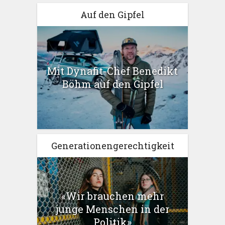
Auf den Gipfel
Mit Dynafit-Chef Benedikt
Böhm auf den Gipfel
Generationengerechtigkeit
«Wir brauchen mehr
junge Menschen in der
Politik»