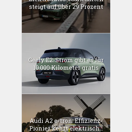
steigt auf über 29 Prozent
Geely E2: Strom gibt es für
10.000 Kilometer gratis
Audi A2 e-tron: Effizienz-
Pionier kehrt elektrisch...