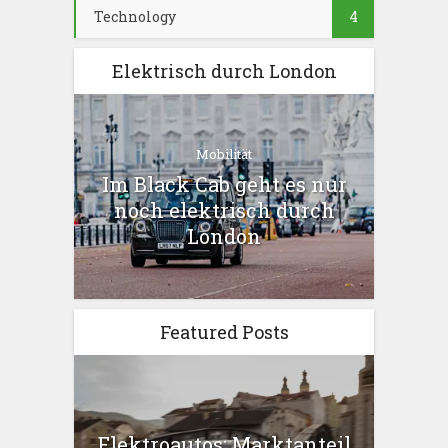
Technology
4
Elektrisch durch London
Mobilität
Im Black Cab geht es nur
noch elektrisch durch
London
Featured Posts
Elektroautos: Marktanteil