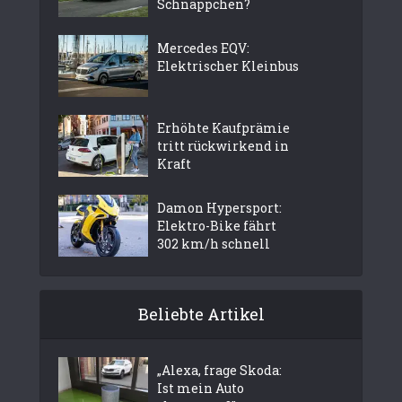
Schnäppchen?
Mercedes EQV:
Elektrischer Kleinbus
Erhöhte Kaufprämie
tritt rückwirkend in
Kraft
Damon Hypersport:
Elektro-Bike fährt
302 km/h schnell
Beliebte Artikel
„Alexa, frage Skoda:
Ist mein Auto