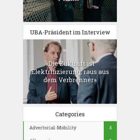
UBA-Präsident im Interview
«Die Zukunft ist
Elektrifizierung, raus aus
dem Verbrenner»
Categories
Advertorial-Mobility
4