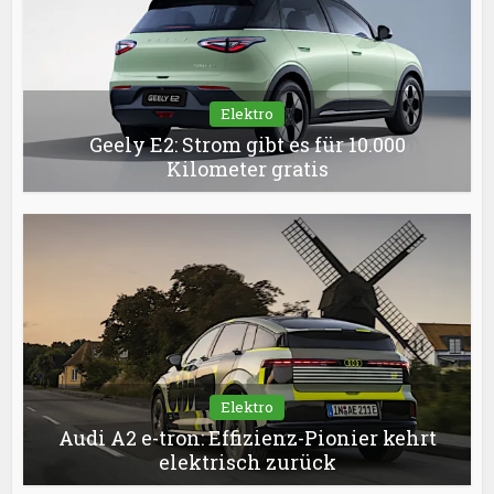
Elektro
Geely E2: Strom gibt es für 10.000
Kilometer gratis
Elektro
Audi A2 e-tron: Effizienz-Pionier kehrt
elektrisch zurück