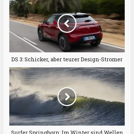
DS 3: Schicker, aber teurer Design-Stromer
Surfer Springborn: Im Winter sind Wellen