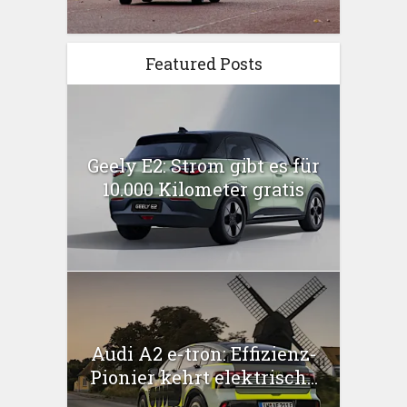
Featured Posts
Geely E2: Strom gibt es für
10.000 Kilometer gratis
Audi A2 e-tron: Effizienz-
Pionier kehrt elektrisch...