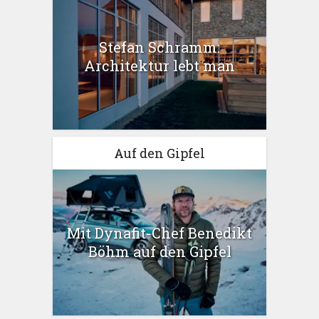
Stefan Schramm:
Architektur lebt man
Auf den Gipfel
Mit Dynafit-Chef Benedikt
Böhm auf den Gipfel