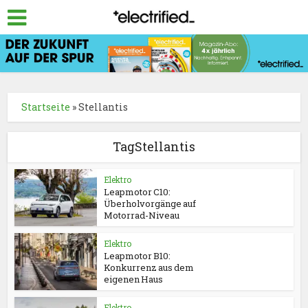
Startseite
»
Stellantis
TagStellantis
Elektro
Leapmotor C10:
Überholvorgänge auf
Motorrad-Niveau
Elektro
Leapmotor B10:
Konkurrenz aus dem
eigenen Haus
Elektro