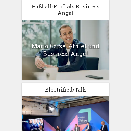
Fußball-Profi als Business
Angel
Mario Götze: Athlet und
Business Angel
Electrified/Talk