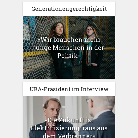
Generationengerechtigkeit
«Wir brauchen mehr
junge Menschen in der
Politik»
UBA-Präsident im Interview
«Die Zukunft ist
Elektrifizierung, raus aus
dem Verbrenner»