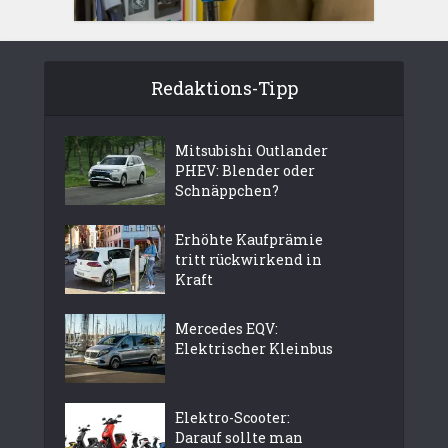
Redaktions-Tipp
Mitsubishi Outlander
PHEV: Blender oder
Schnäppchen?
Erhöhte Kaufprämie
tritt rückwirkend in
Kraft
Mercedes EQV:
Elektrischer Kleinbus
Elektro-Scooter:
Darauf sollte man