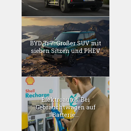
BYD Ti 7: Großer SUV mit
sieben Sitzen und PHEV
Elektroautos: Bei
Gebrauchtwagen auf
Batterie...