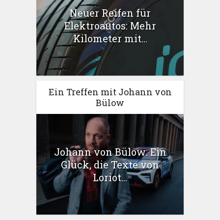
Neuer Reifen für
Elektroautos: Mehr
Kilometer mit...
Ein Treffen mit Johann von
Bülow
Johann von Bülow: Ein
Glück, die Texte von
Loriot...