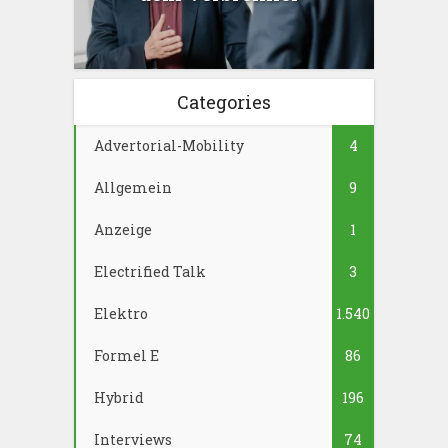
Categories
Advertorial-Mobility
4
Allgemein
9
Anzeige
1
Electrified Talk
3
Elektro
1.540
Formel E
86
Hybrid
196
Interviews
74