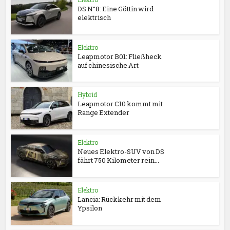
DS N°8: Eine Göttin wird
elektrisch
Elektro
Leapmotor B01: Fließheck
auf chinesische Art
Hybrid
Leapmotor C10 kommt mit
Range Extender
Elektro
Neues Elektro-SUV von DS
fährt 750 Kilometer rein...
Elektro
Lancia: Rückkehr mit dem
Ypsilon