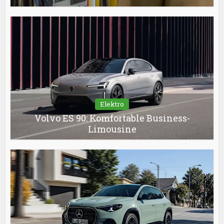
Elektro
Volvo ES 90: Komfortable Business-
Limousine