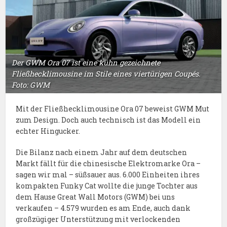
Der GWM Ora 07 ist eine kühn gezeichnete
Fließhecklimousine im Stile eines viertürigen Coupés.
Foto: GWM
Mit der Fließhecklimousine Ora 07 beweist GWM Mut
zum Design. Doch auch technisch ist das Modell ein
echter Hingucker.
Die Bilanz nach einem Jahr auf dem deutschen
Markt fällt für die chinesische Elektromarke Ora –
sagen wir mal – süßsauer aus. 6.000 Einheiten ihres
kompakten Funky Cat wollte die junge Tochter aus
dem Hause Great Wall Motors (GWM) bei uns
verkaufen – 4.579 wurden es am Ende, auch dank
großzügiger Unterstützung mit verlockenden