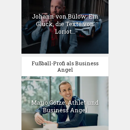
Johann von Bülow: Ein
Glück, die Texte von
Loriot...
Fußball-Profi als Business
Angel
Mario Götze: Athlet und
Business Angel