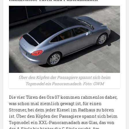
Über den Köpfen der Passagiere spannt sich beim
Topmodel ein Panoramadach. Foto: GWM
Die vier Türen des Ora 07 kommen rahmenlos daher,
was schon mal ziemlich gewagt ist, für einen
Stromer, bei dem jeder Kiesel im Radhaus zu hören
ist. Über den Köpfen der Passagiere spannt sich beim
Topmodel ein XXL-Panoramadach aus Glas, das von
der A-Säule bis hinter die C-Säule reicht. Am