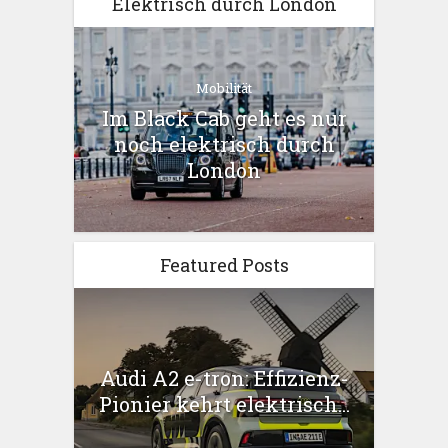
Elektrisch durch London
Mobilität
Im Black Cab geht es nur
noch elektrisch durch
London
Featured Posts
Audi A2 e-tron: Effizienz-
Pionier kehrt elektrisch...