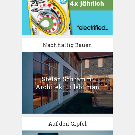
Nachhaltig Bauen
Stefan Schramm:
Architektur lebt man
Auf den Gipfel