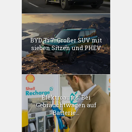
BYD Ti 7: Großer SUV mit
sieben Sitzen und PHEV
Elektroautos: Bei
Gebrauchtwagen auf
Batterie...