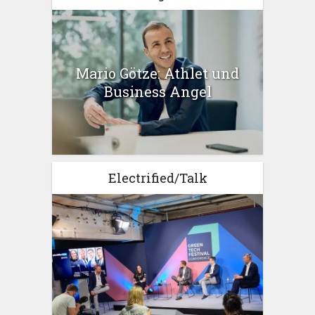
Mario Götze: Athlet und
Business Angel
Electrified/Talk