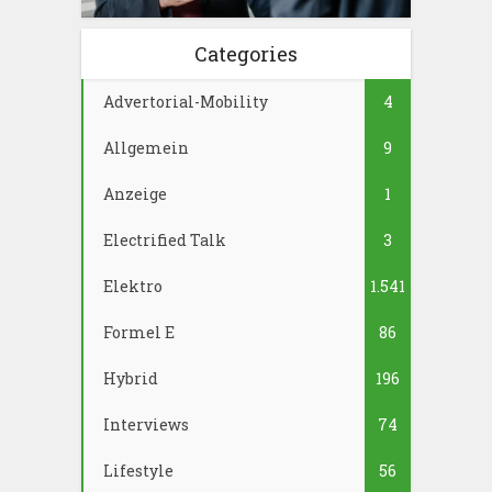
Categories
Advertorial-Mobility
4
Allgemein
9
Anzeige
1
Electrified Talk
3
Elektro
1.541
Formel E
86
Hybrid
196
Interviews
74
Lifestyle
56