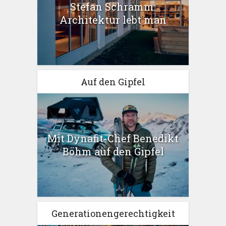
Stefan Schramm:
Architektur lebt man
Auf den Gipfel
Mit Dynafit-Chef Benedikt
Böhm auf den Gipfel
Generationengerechtigkeit