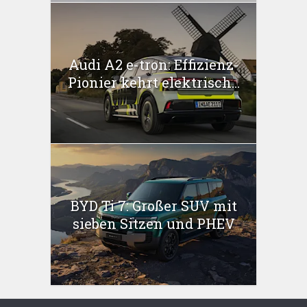
Audi A2 e-tron: Effizienz-
Pionier kehrt elektrisch...
BYD Ti 7: Großer SUV mit
sieben Sitzen und PHEV