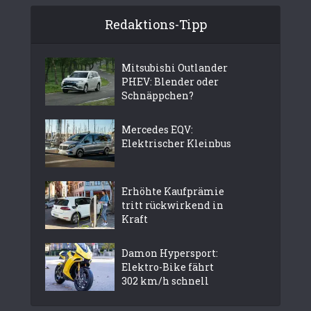
Redaktions-Tipp
Mitsubishi Outlander
PHEV: Blender oder
Schnäppchen?
Mercedes EQV:
Elektrischer Kleinbus
Erhöhte Kaufprämie
tritt rückwirkend in
Kraft
Damon Hypersport:
Elektro-Bike fährt
302 km/h schnell