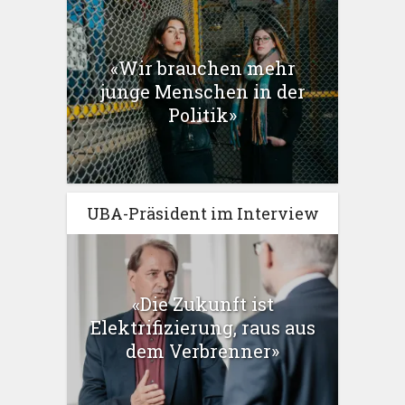
«Wir brauchen mehr
junge Menschen in der
Politik»
UBA-Präsident im Interview
«Die Zukunft ist
Elektrifizierung, raus aus
dem Verbrenner»