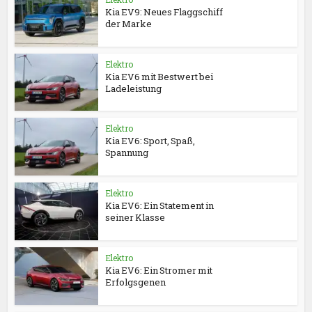
Kia EV9: Neues Flaggschiff
der Marke
Elektro
Kia EV6 mit Bestwert bei
Ladeleistung
Elektro
Kia EV6: Sport, Spaß,
Spannung
Elektro
Kia EV6: Ein Statement in
seiner Klasse
Elektro
Kia EV6: Ein Stromer mit
Erfolgsgenen