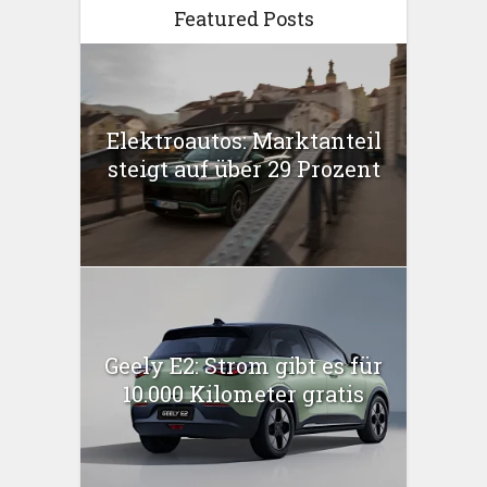
Featured Posts
Elektroautos: Marktanteil
steigt auf über 29 Prozent
Geely E2: Strom gibt es für
10.000 Kilometer gratis