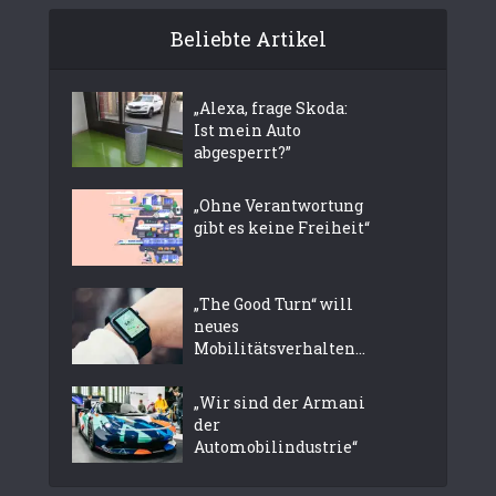
Beliebte Artikel
„Alexa, frage Skoda:
Ist mein Auto
abgesperrt?”
„Ohne Verantwortung
gibt es keine Freiheit“
„The Good Turn“ will
neues
Mobilitätsverhalten...
„Wir sind der Armani
der
Automobilindustrie“