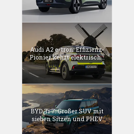
Audi A2 e-tron: Effizienz-
Pionier kehrt elektrisch...
BYD Ti 7: Großer SUV mit
sieben Sitzen und PHEV