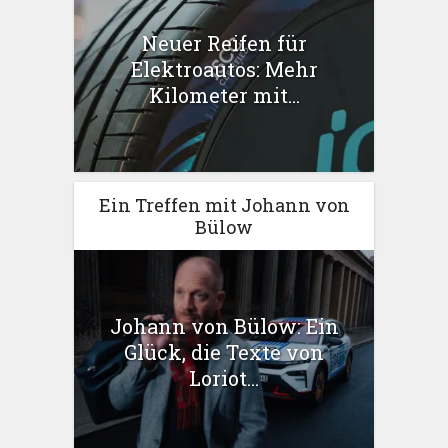
Neuer Reifen für
Elektroautos: Mehr
Kilometer mit...
Ein Treffen mit Johann von
Bülow
Johann von Bülow: Ein
Glück, die Texte von
Loriot...