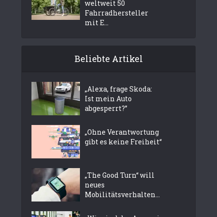
weltweit 50
Fahrradhersteller
mit E...
Beliebte Artikel
„Alexa, frage Skoda:
Ist mein Auto
abgesperrt?”
„Ohne Verantwortung
gibt es keine Freiheit“
„The Good Turn“ will
neues
Mobilitätsverhalten...