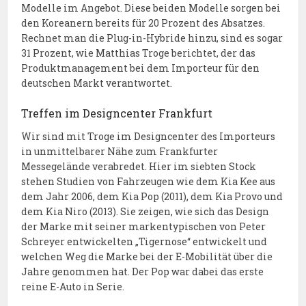
Modelle im Angebot. Diese beiden Modelle sorgen bei
den Koreanern bereits für 20 Prozent des Absatzes.
Rechnet man die Plug-in-Hybride hinzu, sind es sogar
31 Prozent, wie Matthias Troge berichtet, der das
Produktmanagement bei dem Importeur für den
deutschen Markt verantwortet.
Treffen im Designcenter Frankfurt
Wir sind mit Troge im Designcenter des Importeurs
in unmittelbarer Nähe zum Frankfurter
Messegelände verabredet. Hier im siebten Stock
stehen Studien von Fahrzeugen wie dem Kia Kee aus
dem Jahr 2006, dem Kia Pop (2011), dem Kia Provo und
dem Kia Niro (2013). Sie zeigen, wie sich das Design
der Marke mit seiner markentypischen von Peter
Schreyer entwickelten „Tigernose“ entwickelt und
welchen Weg die Marke bei der E-Mobilität über die
Jahre genommen hat. Der Pop war dabei das erste
reine E-Auto in Serie.