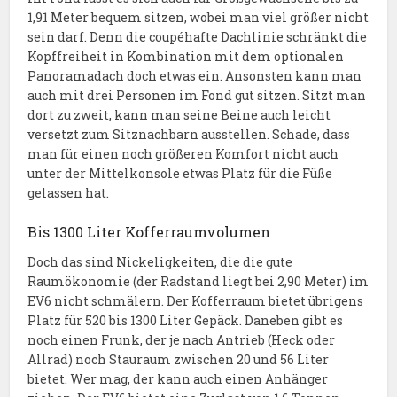
1,91 Meter bequem sitzen, wobei man viel größer nicht
sein darf. Denn die coupéhafte Dachlinie schränkt die
Kopffreiheit in Kombination mit dem optionalen
Panoramadach doch etwas ein. Ansonsten kann man
auch mit drei Personen im Fond gut sitzen. Sitzt man
dort zu zweit, kann man seine Beine auch leicht
versetzt zum Sitznachbarn ausstellen. Schade, dass
man für einen noch größeren Komfort nicht auch
unter der Mittelkonsole etwas Platz für die Füße
gelassen hat.
Bis 1300 Liter Kofferraumvolumen
Doch das sind Nickeligkeiten, die die gute
Raumökonomie (der Radstand liegt bei 2,90 Meter) im
EV6 nicht schmälern. Der Kofferraum bietet übrigens
Platz für 520 bis 1300 Liter Gepäck. Daneben gibt es
noch einen Frunk, der je nach Antrieb (Heck oder
Allrad) noch Stauraum zwischen 20 und 56 Liter
bietet. Wer mag, der kann auch einen Anhänger