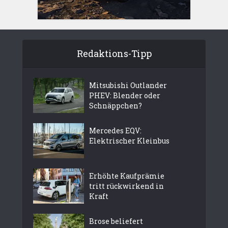
Redaktions-Tipp
Mitsubishi Outlander
PHEV: Blender oder
Schnäppchen?
Mercedes EQV:
Elektrischer Kleinbus
Erhöhte Kaufprämie
tritt rückwirkend in
Kraft
Brose beliefert