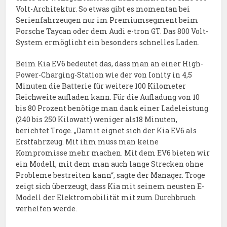
Volt-Architektur. So etwas gibt es momentan bei
Serienfahrzeugen nur im Premiumsegment beim
Porsche Taycan oder dem Audi e-tron GT. Das 800 Volt-
System ermöglicht ein besonders schnelles Laden.
Beim Kia EV6 bedeutet das, dass man an einer High-
Power-Charging-Station wie der von Ionity in 4,5
Minuten die Batterie für weitere 100 Kilometer
Reichweite aufladen kann. Für die Aufladung von 10
bis 80 Prozent benötige man dank einer Ladeleistung
(240 bis 250 Kilowatt) weniger als18 Minuten,
berichtet Troge. „Damit eignet sich der Kia EV6 als
Erstfahrzeug. Mit ihm muss man keine
Kompromisse mehr machen. Mit dem EV6 bieten wir
ein Modell, mit dem man auch lange Strecken ohne
Probleme bestreiten kann“, sagte der Manager. Troge
zeigt sich überzeugt, dass Kia mit seinem neusten E-
Modell der Elektromobilität mit zum Durchbruch
verhelfen werde.