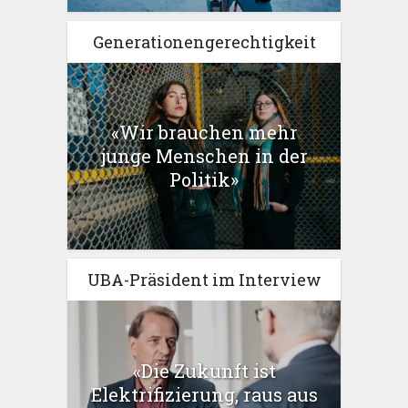
Generationengerechtigkeit
«Wir brauchen mehr
junge Menschen in der
Politik»
UBA-Präsident im Interview
«Die Zukunft ist
Elektrifizierung, raus aus