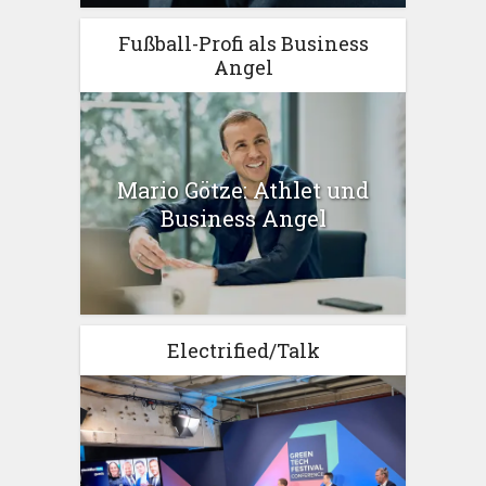
Fußball-Profi als Business
Angel
Mario Götze: Athlet und
Business Angel
Electrified/Talk