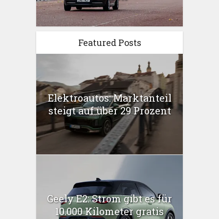
Featured Posts
Elektroautos: Marktanteil
steigt auf über 29 Prozent
Geely E2: Strom gibt es für
10.000 Kilometer gratis