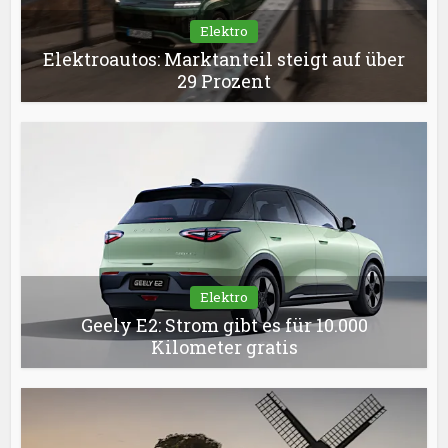
Elektro
Elektroautos: Marktanteil steigt auf über
29 Prozent
Elektro
Geely E2: Strom gibt es für 10.000
Kilometer gratis