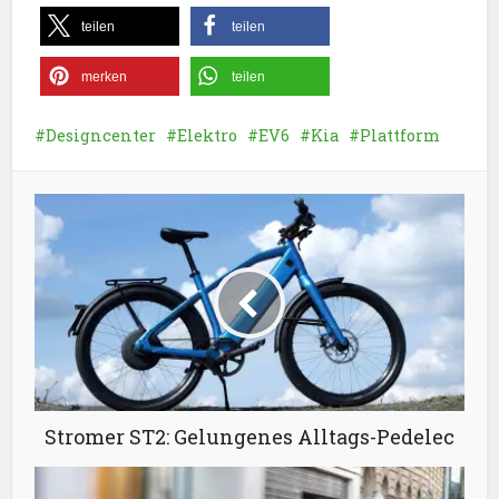
teilen
teilen
merken
teilen
Designcenter
Elektro
EV6
Kia
Plattform
Stromer ST2: Gelungenes Alltags-Pedelec