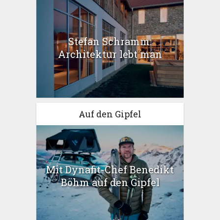
Stefan Schramm:
Architektur lebt man
Auf den Gipfel
Mit Dynafit-Chef Benedikt
Böhm auf den Gipfel