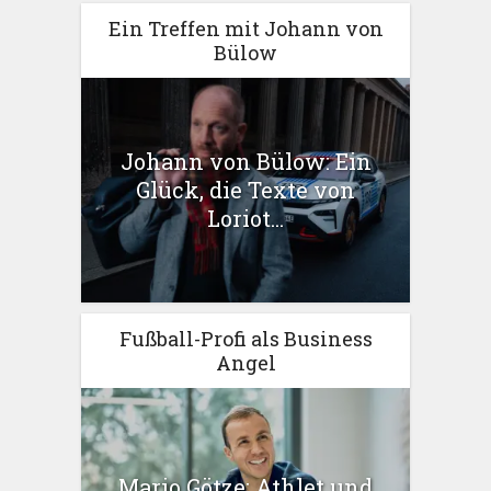
Ein Treffen mit Johann von
Bülow
Johann von Bülow: Ein
Glück, die Texte von
Loriot...
Fußball-Profi als Business
Angel
Mario Götze: Athlet und