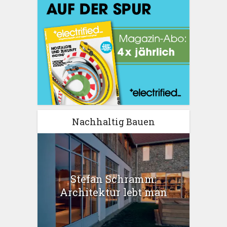
Nachhaltig Bauen
Stefan Schramm:
Architektur lebt man