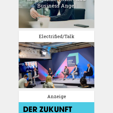
Business Angel
Electrified/Talk
Anzeige