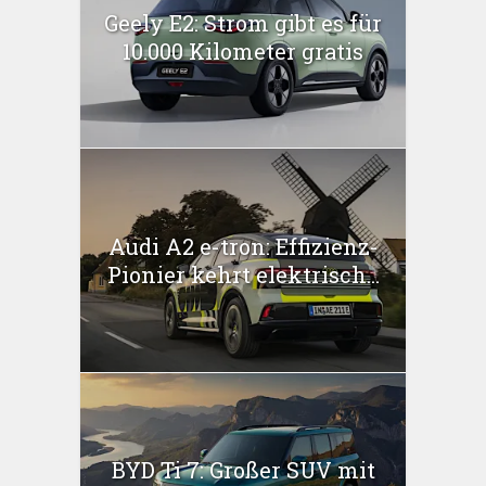
Geely E2: Strom gibt es für
10.000 Kilometer gratis
Audi A2 e-tron: Effizienz-
Pionier kehrt elektrisch...
BYD Ti 7: Großer SUV mit