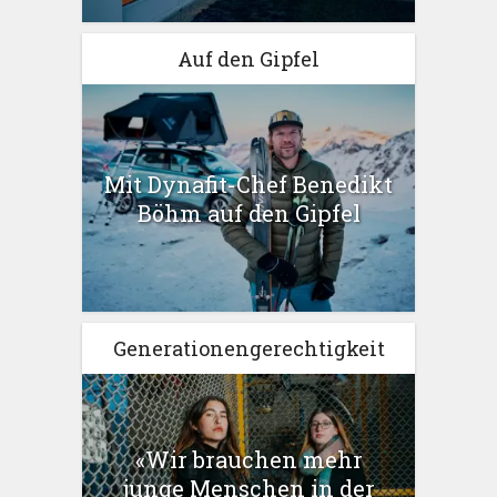
Auf den Gipfel
Mit Dynafit-Chef Benedikt
Böhm auf den Gipfel
Generationengerechtigkeit
«Wir brauchen mehr
junge Menschen in der