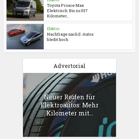
Toyota Proace Max
Elektrisch: Bis zu 537
Kilometer...
Elektro
Nachfrage nach E-Autos
bleibt hoch
Advertorial
Neuer Reifen für
Elektroautos: Mehr
Kilometer mit...