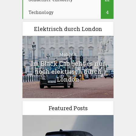
Technology
4
Elektrisch durch London
Mobilität
Im Black Cab geht es nur
noch elektrisch durch
London
Featured Posts