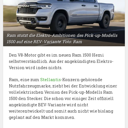
Ram stutzt die Elektro-Ambitionen des Pick-up-Modells
1500 auf eine REV-Variante. Foto: Ram
Den V8-Motor gibt es im neuen Ram 1500 Hemi
selbstverständlich. Aus der angekündigten Elektro-
Version wird indes nichts.
Ram, eine zum
Stellantis
-Konzern gehörende
Nutzfahrzeugmarke, zieht bei der Entwicklung einer
vollelektrischen Version des Pick-up-Modells Ram
1500 den Stecker. Die schon vor einiger Zeit offiziell
angekündigte BEV-Variante wird nicht
weiterentwickelt und somit auch nicht wie bislang
geplant auf den Markt kommen.