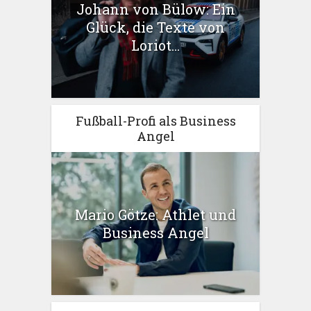
Johann von Bülow: Ein
Glück, die Texte von
Loriot...
Fußball-Profi als Business
Angel
Mario Götze: Athlet und
Business Angel