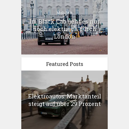
Mobilität
Im Black Cab geht es nur
noch elektrisch durch
London
Featured Posts
Elektroautos: Marktanteil
steigt auf über 29 Prozent