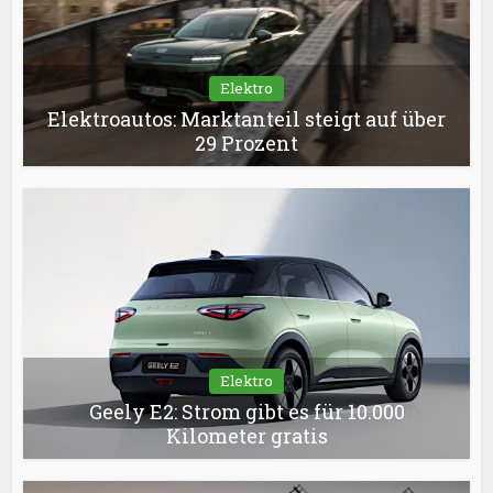
Elektro
Elektroautos: Marktanteil steigt auf über
29 Prozent
Elektro
Geely E2: Strom gibt es für 10.000
Kilometer gratis