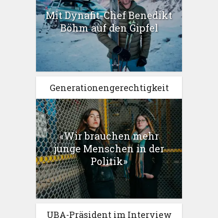
Mit Dynafit-Chef Benedikt
Böhm auf den Gipfel
Generationengerechtigkeit
«Wir brauchen mehr
junge Menschen in der
Politik»
UBA-Präsident im Interview