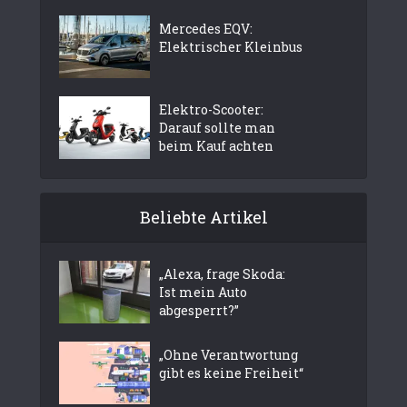
Mercedes EQV:
Elektrischer Kleinbus
Elektro-Scooter:
Darauf sollte man
beim Kauf achten
Beliebte Artikel
„Alexa, frage Skoda:
Ist mein Auto
abgesperrt?”
„Ohne Verantwortung
gibt es keine Freiheit“