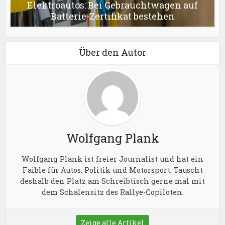
Elektroautos: Bei Gebrauchtwagen auf
Batterie-Zertifikat bestehen
Über den Autor
Wolfgang Plank
Wolfgang Plank ist freier Journalist und hat ein
Faible für Autos, Politik und Motorsport. Tauscht
deshalb den Platz am Schreibtisch gerne mal mit
dem Schalensitz des Rallye-Copiloten.
Zeige alle Artikel