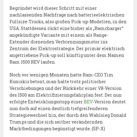
Begründet wird dieser Schritt mit einer
nachlassenden Nachfrage nach batterieelektrischen
Fullsize-Trucks, also großen Pick-up-Modellen, in den
USA. Stattdessen rückt eine bisher als „Ramcharger“
angekündigte Variante mit einem als Range-
Extender dienenden Verbrennungsmotor ins
Zentrum der Elektrostrategie. Der primär elektrisch
angetriebene Pick-up soll künftig unter dem Namen
Ram 1500 REV laufen.
Noch vor wenigen Monaten hatte Ram-CEO Tim
Kuniskis betont, man halte trotz politischer
Verschiebungen und der Rückkehr einer V8-Version
des 1500 am Elektrifizierungsfahrplan fest. Der nun
erfolgte Entwicklungsstopp einer
BEV
-Version deutet
nun doch auf einen deutlich tiefgreifenderen
Strategiewechsel hin, der durch den Wahlsieg Donald
Trumps und die sich seither verändernden
Marktbedingungen begünstigt wurde. (SP-X)