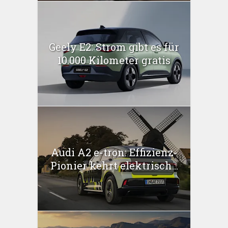
Geely E2: Strom gibt es für
10.000 Kilometer gratis
Audi A2 e-tron: Effizienz-
Pionier kehrt elektrisch...