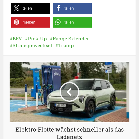
teilen
teilen
merken
teilen
BEV
Pick-Up
Range Extender
Strategiewechsel
Trump
Elektro-Flotte wächst schneller als das
Ladenetz