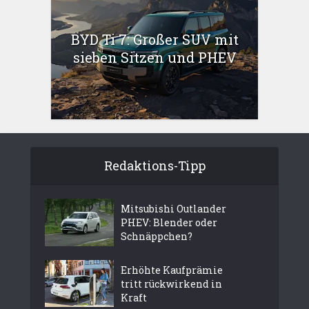
BYD Ti 7: Großer SUV mit
sieben Sitzen und PHEV
Redaktions-Tipp
Mitsubishi Outlander
PHEV: Blender oder
Schnäppchen?
Erhöhte Kaufprämie
tritt rückwirkend in
Kraft