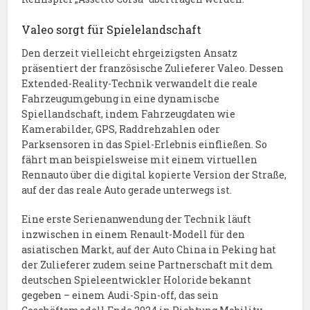
Valeo sorgt für Spielelandschaft
Den derzeit vielleicht ehrgeizigsten Ansatz
präsentiert der französische Zulieferer Valeo. Dessen
Extended-Reality-Technik verwandelt die reale
Fahrzeugumgebung in eine dynamische
Spiellandschaft, indem Fahrzeugdaten wie
Kamerabilder, GPS, Raddrehzahlen oder
Parksensoren in das Spiel-Erlebnis einfließen. So
fährt man beispielsweise mit einem virtuellen
Rennauto über die digital kopierte Version der Straße,
auf der das reale Auto gerade unterwegs ist.
Eine erste Serienanwendung der Technik läuft
inzwischen in einem Renault-Modell für den
asiatischen Markt, auf der Auto China in Peking hat
der Zulieferer zudem seine Partnerschaft mit dem
deutschen Spieleentwickler Holoride bekannt
gegeben – einem Audi-Spin-off, das sein