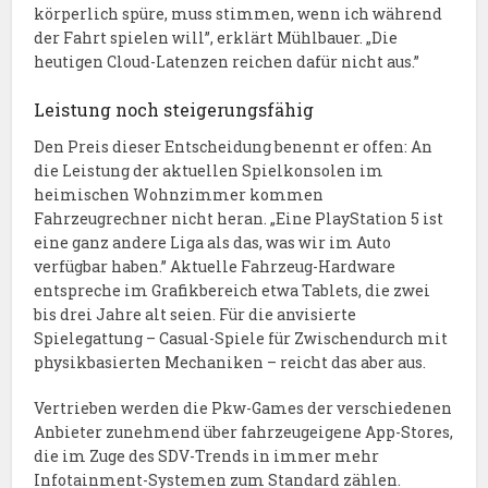
körperlich spüre, muss stimmen, wenn ich während
der Fahrt spielen will”, erklärt Mühlbauer. „Die
heutigen Cloud-Latenzen reichen dafür nicht aus.”
Leistung noch steigerungsfähig
Den Preis dieser Entscheidung benennt er offen: An
die Leistung der aktuellen Spielkonsolen im
heimischen Wohnzimmer kommen
Fahrzeugrechner nicht heran. „Eine PlayStation 5 ist
eine ganz andere Liga als das, was wir im Auto
verfügbar haben.” Aktuelle Fahrzeug-Hardware
entspreche im Grafikbereich etwa Tablets, die zwei
bis drei Jahre alt seien. Für die anvisierte
Spielegattung – Casual-Spiele für Zwischendurch mit
physikbasierten Mechaniken – reicht das aber aus.
Vertrieben werden die Pkw-Games der verschiedenen
Anbieter zunehmend über fahrzeugeigene App-Stores,
die im Zuge des SDV-Trends in immer mehr
Infotainment-Systemen zum Standard zählen.