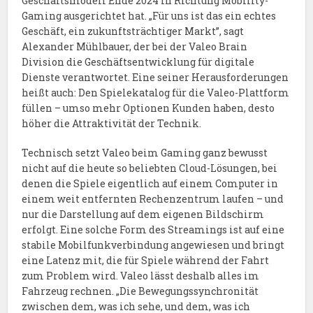
Geschäftsmodell Ende 2024 in Richtung Mobility-
Gaming ausgerichtet hat. „Für uns ist das ein echtes
Geschäft, ein zukunftsträchtiger Markt”, sagt
Alexander Mühlbauer, der bei der Valeo Brain
Division die Geschäftsentwicklung für digitale
Dienste verantwortet. Eine seiner Herausforderungen
heißt auch: Den Spielekatalog für die Valeo-Plattform
füllen – umso mehr Optionen Kunden haben, desto
höher die Attraktivität der Technik.
Technisch setzt Valeo beim Gaming ganz bewusst
nicht auf die heute so beliebten Cloud-Lösungen, bei
denen die Spiele eigentlich auf einem Computer in
einem weit entfernten Rechenzentrum laufen – und
nur die Darstellung auf dem eigenen Bildschirm
erfolgt. Eine solche Form des Streamings ist auf eine
stabile Mobilfunkverbindung angewiesen und bringt
eine Latenz mit, die für Spiele während der Fahrt
zum Problem wird. Valeo lässt deshalb alles im
Fahrzeug rechnen. „Die Bewegungssynchronität
zwischen dem, was ich sehe, und dem, was ich