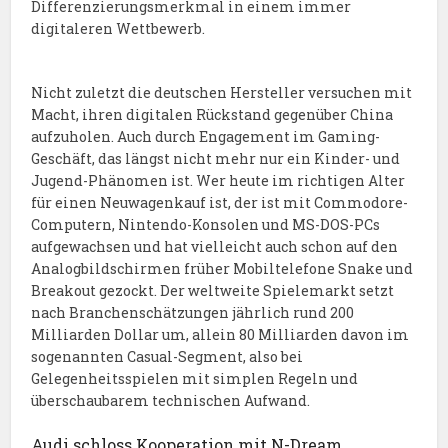
Differenzierungsmerkmal in einem immer
digitaleren Wettbewerb.
Nicht zuletzt die deutschen Hersteller versuchen mit
Macht, ihren digitalen Rückstand gegenüber China
aufzuholen. Auch durch Engagement im Gaming-
Geschäft, das längst nicht mehr nur ein Kinder- und
Jugend-Phänomen ist. Wer heute im richtigen Alter
für einen Neuwagenkauf ist, der ist mit Commodore-
Computern, Nintendo-Konsolen und MS-DOS-PCs
aufgewachsen und hat vielleicht auch schon auf den
Analogbildschirmen früher Mobiltelefone Snake und
Breakout gezockt. Der weltweite Spielemarkt setzt
nach Branchenschätzungen jährlich rund 200
Milliarden Dollar um, allein 80 Milliarden davon im
sogenannten Casual-Segment, also bei
Gelegenheitsspielen mit simplen Regeln und
überschaubarem technischen Aufwand.
Audi schloss Kooperation mit N-Dream