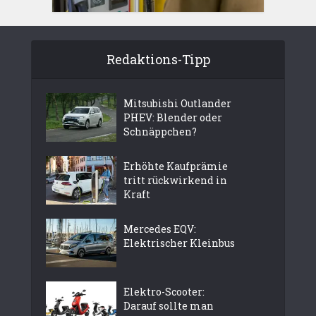
Redaktions-Tipp
Mitsubishi Outlander
PHEV: Blender oder
Schnäppchen?
Erhöhte Kaufprämie
tritt rückwirkend in
Kraft
Mercedes EQV:
Elektrischer Kleinbus
Elektro-Scooter:
Darauf sollte man