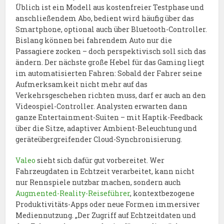
Üblich ist ein Modell aus kostenfreier Testphase und
anschließendem Abo, bedient wird häufig über das
Smartphone, optional auch über Bluetooth-Controller.
Bislang können bei fahrendem Auto nur die
Passagiere zocken – doch perspektivisch soll sich das
ändern. Der nächste große Hebel für das Gaming liegt
im automatisierten Fahren: Sobald der Fahrer seine
Aufmerksamkeit nicht mehr auf das
Verkehrsgeschehen richten muss, darf er auch an den
Videospiel-Controller. Analysten erwarten dann
ganze Entertainment-Suiten – mit Haptik-Feedback
über die Sitze, adaptiver Ambient-Beleuchtung und
geräteübergreifender Cloud-Synchronisierung.
Valeo
sieht sich dafür gut vorbereitet. Wer
Fahrzeugdaten in Echtzeit verarbeitet, kann nicht
nur Rennspiele nutzbar machen, sondern auch
Augmented-Reality-Reiseführer
, kontextbezogene
Produktivitäts-Apps oder neue Formen immersiver
Mediennutzung. „Der Zugriff auf Echtzeitdaten und