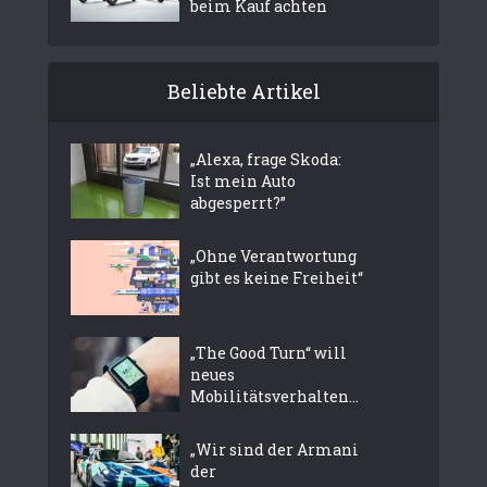
beim Kauf achten
Beliebte Artikel
„Alexa, frage Skoda:
Ist mein Auto
abgesperrt?”
„Ohne Verantwortung
gibt es keine Freiheit“
„The Good Turn“ will
neues
Mobilitätsverhalten...
„Wir sind der Armani
der