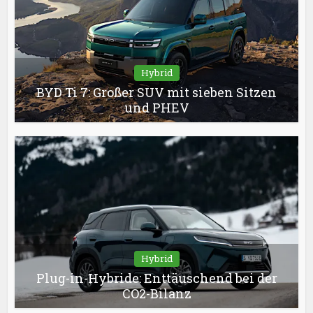
Hybrid
BYD Ti 7: Großer SUV mit sieben Sitzen
und PHEV
Hybrid
Plug-in-Hybride: Enttäuschend bei der
CO2-Bilanz