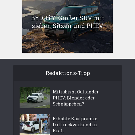
BYD Ti 7: Großer SUV mit
sieben Sitzen und PHEV
Redaktions-Tipp
Mitsubishi Outlander
PHEV: Blender oder
Schnäppchen?
Erhöhte Kaufprämie
tritt rückwirkend in
Kraft