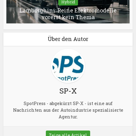
Hybrid
Lamborghini: Reine Elektromodelle
vorerst kein Thema
Über den Autor
SP-X
SpotPress - abgekürzt SP-X - ist eine auf
Nachrichten aus der Autoindustrie spezialisierte
Agentur.
Zeige alle Artikel