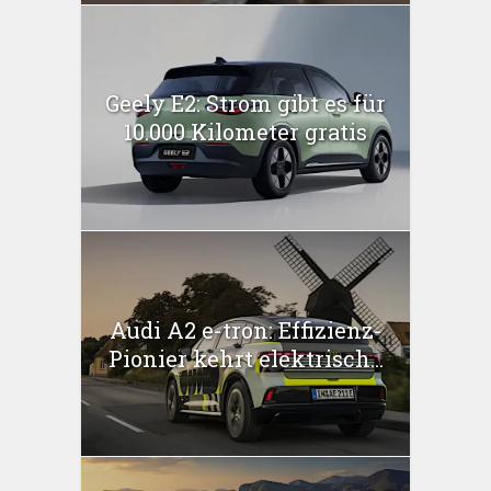
Geely E2: Strom gibt es für
10.000 Kilometer gratis
Audi A2 e-tron: Effizienz-
Pionier kehrt elektrisch...