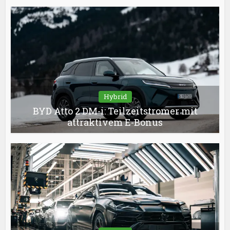
Hybrid
BYD Atto 2 DM-i: Teilzeitstromer mit
attraktivem E-Bonus