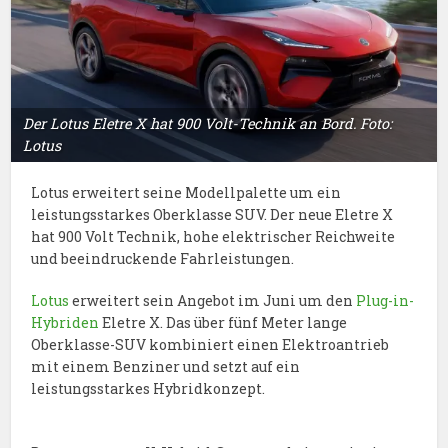
Der Lotus Eletre X hat 900 Volt-Technik an Bord. Foto:
Lotus
Lotus erweitert seine Modellpalette um ein
leistungsstarkes Oberklasse SUV. Der neue Eletre X
hat 900 Volt Technik, hohe elektrischer Reichweite
und beeindruckende Fahrleistungen.
Lotus
erweitert sein Angebot im Juni um den
Plug-in-
Hybriden
Eletre X. Das über fünf Meter lange
Oberklasse-SUV kombiniert einen Elektroantrieb
mit einem Benziner und setzt auf ein
leistungsstarkes Hybridkonzept.