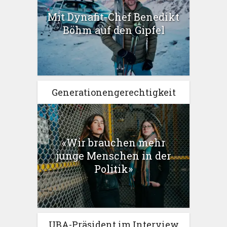
Mit Dynafit-Chef Benedikt
Böhm auf den Gipfel
Generationengerechtigkeit
«Wir brauchen mehr
junge Menschen in der
Politik»
UBA-Präsident im Interview