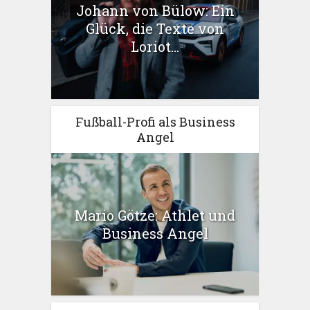
Johann von Bülow: Ein
Glück, die Texte von
Loriot...
Fußball-Profi als Business
Angel
Mario Götze: Athlet und
Business Angel