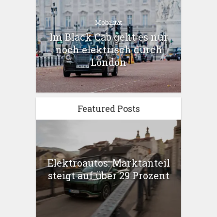
Mobilität
Im Black Cab geht es nur
noch elektrisch durch
London
Featured Posts
Elektroautos: Marktanteil
steigt auf über 29 Prozent