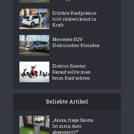
Erhöhte Kaufprämie
tritt rückwirkend in
Kraft
Mercedes EQV:
Elektrischer Kleinbus
Elektro-Scooter:
Darauf sollte man
beim Kauf achten
Beliebte Artikel
„Alexa, frage Skoda:
Ist mein Auto
abgesperrt?”