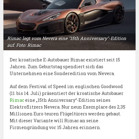
Rimac legt vom Nevera eine "15th Anniversary"-Edition
auf. Foto: Rimac
Der kroatische E-Autobauer Rimac existiert seit 15
Jahren. Zum Geburtstag spendiert sich das
Unternehmen eine Sonderedition vom Nevera.
Auf dem Festival of Speed im englischen Goodwood
(11. bis 14. Juli) präsentiert der kroatische Autobauer
Rimac
eine „15th Anniversary“-Edition seines
Elektroflitzers Nevera. Nur neun Exemplare des 2,35
Millionen Euro teuren Flügeltürers werden gebaut.
Mit dieser Variante will Rimac an seine
Firmengründung vor 15 Jahren erinnern.