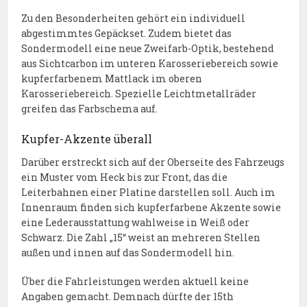
Zu den Besonderheiten gehört ein individuell
abgestimmtes Gepäckset. Zudem bietet das
Sondermodell eine neue Zweifarb-Optik, bestehend
aus Sichtcarbon im unteren Karosseriebereich sowie
kupferfarbenem Mattlack im oberen
Karosseriebereich. Spezielle Leichtmetallräder
greifen das Farbschema auf.
Kupfer-Akzente überall
Darüber erstreckt sich auf der Oberseite des Fahrzeugs
ein Muster vom Heck bis zur Front, das die
Leiterbahnen einer Platine darstellen soll. Auch im
Innenraum finden sich kupferfarbene Akzente sowie
eine Lederausstattung wahlweise in Weiß oder
Schwarz. Die Zahl „15“ weist an mehreren Stellen
außen und innen auf das Sondermodell hin.
Über die Fahrleistungen werden aktuell keine
Angaben gemacht. Demnach dürfte der 15th