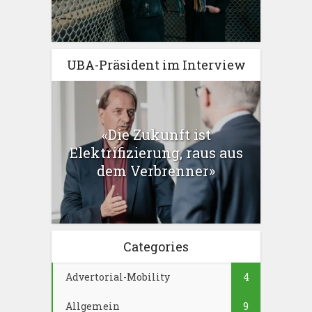
UBA-Präsident im Interview
«Die Zukunft ist
Elektrifizierung, raus aus
dem Verbrenner»
Categories
Advertorial-Mobility
4
Allgemein
9