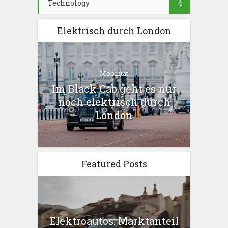
Technology
4
Elektrisch durch London
Mobilität
Im Black Cab geht es nur
noch elektrisch durch
London
Featured Posts
Elektroautos: Marktanteil