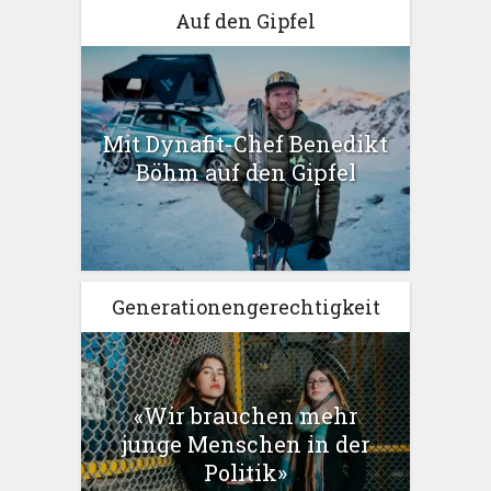
Auf den Gipfel
Mit Dynafit-Chef Benedikt
Böhm auf den Gipfel
Generationengerechtigkeit
«Wir brauchen mehr
junge Menschen in der
Politik»