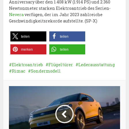
Anniversary über den 1.408 kW (1.914 PS) und 2.360
Newtonmeter starken Elektroantrieb des Serien-
Nevera
verfügen, der im Jahr 2023 zahlreiche
Geschwindigkeitsrekorde aufstellte. (SP-X)
teilen
teilen
merken
teilen
Elektroantrieb
Flügeltürer
Lederausstattung
Rimac
Sondermodell