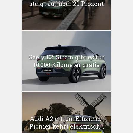
steigt auf über 29 Prozent
Geely E2: Strom gibt es für
10.000 Kilometer gratis
Audi A2 e-tron: Effizienz-
Pionier kehrt elektrisch...