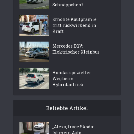
Schnäppchen?
Erhöhte Kaufprämie
tritt rückwirkend in
Kraft
Mercedes EQV:
Elektrischer Kleinbus
Hondas spezieller
Weg beim
Hybridantrieb
Beliebte Artikel
„Alexa, frage Skoda:
Ist mein Auto