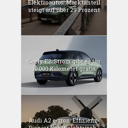
Elektroautos: Marktanteil
steigt auf über 29 Prozent
Geely E2: Strom gibt es für
10.000 Kilometer gratis
Audi A2 e-tron: Effizienz-
Pionier kehrt elektrisch...