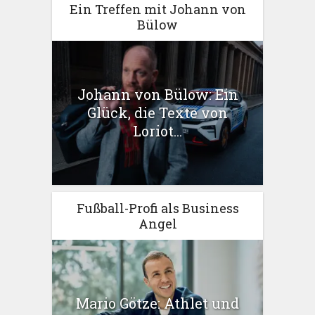
Ein Treffen mit Johann von
Bülow
Johann von Bülow: Ein
Glück, die Texte von
Loriot...
Fußball-Profi als Business
Angel
Mario Götze: Athlet und