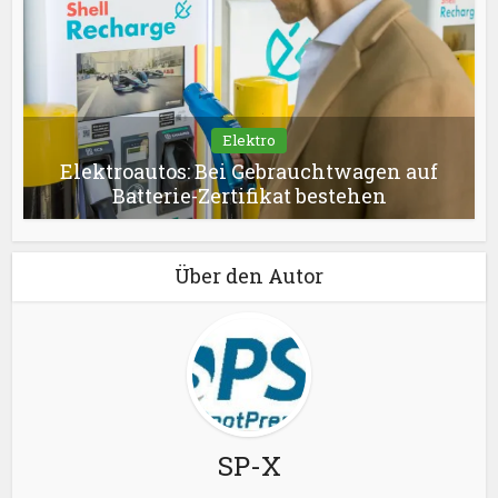
Elektro
Elektroautos: Bei Gebrauchtwagen auf
Batterie-Zertifikat bestehen
Über den Autor
SP-X