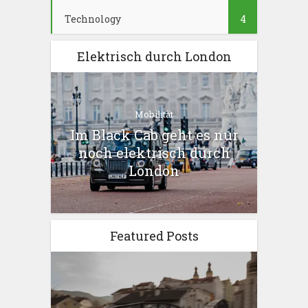
Technology
4
Elektrisch durch London
Mobilität
Im Black Cab geht es nur
noch elektrisch durch
London
Featured Posts