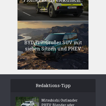
BYD Ti 7: Großer SUV mit
sieben Sitzen und PHEV
Redaktions-Tipp
Mitsubishi Outlander
PHEV: Blender oder