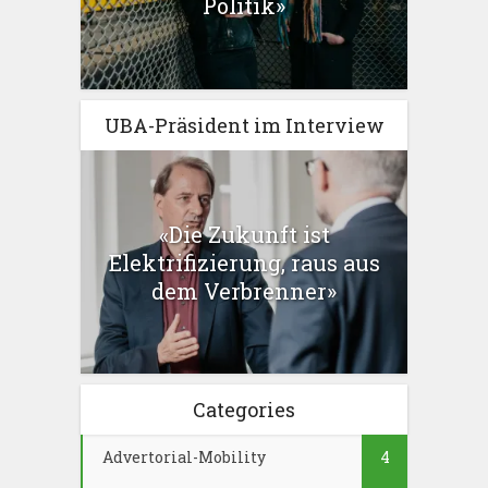
Politik»
UBA-Präsident im Interview
«Die Zukunft ist
Elektrifizierung, raus aus
dem Verbrenner»
Categories
Advertorial-Mobility
4