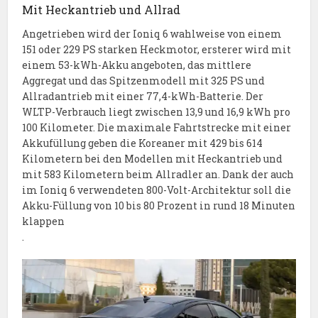
Mit Heckantrieb und Allrad
Angetrieben wird der Ioniq 6 wahlweise von einem
151 oder 229 PS starken Heckmotor, ersterer wird mit
einem 53-kWh-Akku angeboten, das mittlere
Aggregat und das Spitzenmodell mit 325 PS und
Allradantrieb mit einer 77,4-kWh-Batterie. Der
WLTP-Verbrauch liegt zwischen 13,9 und 16,9 kWh pro
100 Kilometer. Die maximale Fahrtstrecke mit einer
Akkufüllung geben die Koreaner mit 429 bis 614
Kilometern bei den Modellen mit Heckantrieb und
mit 583 Kilometern beim Allradler an. Dank der auch
im Ioniq 6 verwendeten 800-Volt-Architektur soll die
Akku-Füllung von 10 bis 80 Prozent in rund 18 Minuten
klappen
.