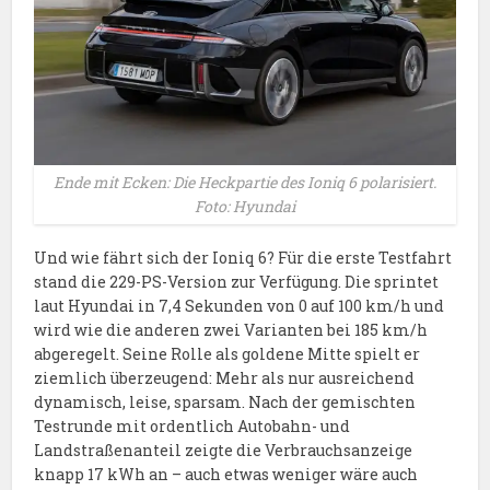
Ende mit Ecken: Die Heckpartie des Ioniq 6 polarisiert.
Foto: Hyundai
Und wie fährt sich der Ioniq 6? Für die erste Testfahrt
stand die 229-PS-Version zur Verfügung. Die sprintet
laut Hyundai in 7,4 Sekunden von 0 auf 100 km/h und
wird wie die anderen zwei Varianten bei 185 km/h
abgeregelt. Seine Rolle als goldene Mitte spielt er
ziemlich überzeugend: Mehr als nur ausreichend
dynamisch, leise, sparsam. Nach der gemischten
Testrunde mit ordentlich Autobahn- und
Landstraßenanteil zeigte die Verbrauchsanzeige
knapp 17 kWh an – auch etwas weniger wäre auch