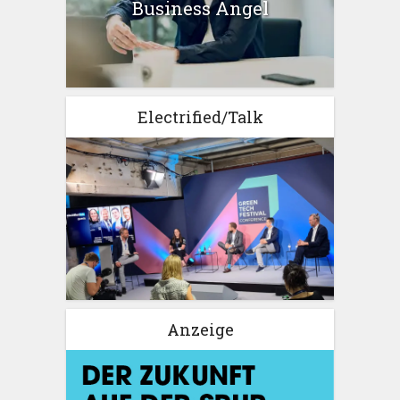
Business Angel
Electrified/Talk
Anzeige