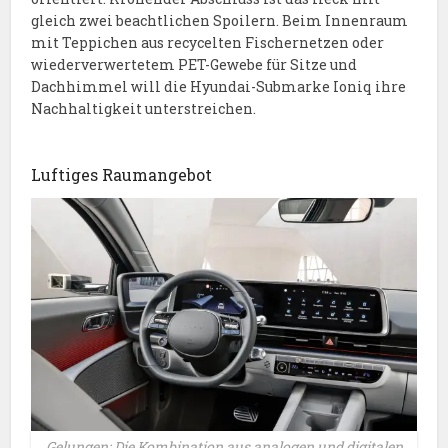
gleich zwei beachtlichen Spoilern. Beim Innenraum
mit Teppichen aus recycelten Fischernetzen oder
wiederverwertetem PET-Gewebe für Sitze und
Dachhimmel will die Hyundai-Submarke Ioniq ihre
Nachhaltigkeit unterstreichen.
Luftiges Raumangebot
Gelungen: Die Kombination aus analogen und digitalen