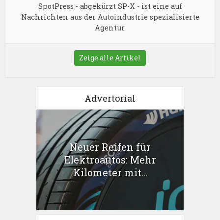
SpotPress - abgekürzt SP-X - ist eine auf
Nachrichten aus der Autoindustrie spezialisierte
Agentur.
Zeige alle Artikel
Advertorial
Neuer Reifen für
Elektroautos: Mehr
Kilometer mit...