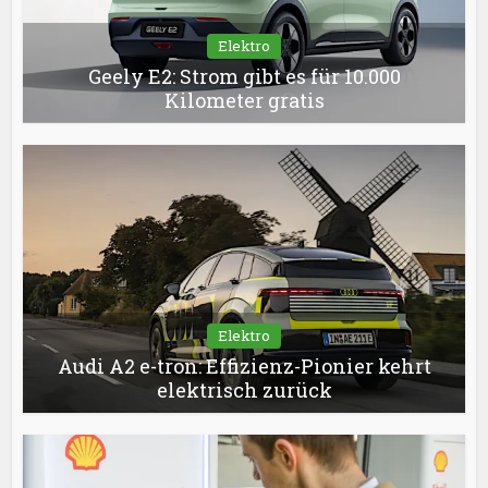
Elektro
Geely E2: Strom gibt es für 10.000
Kilometer gratis
Elektro
Audi A2 e-tron: Effizienz-Pionier kehrt
elektrisch zurück