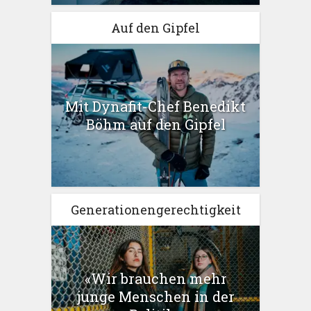
Auf den Gipfel
Mit Dynafit-Chef Benedikt
Böhm auf den Gipfel
Generationengerechtigkeit
«Wir brauchen mehr
junge Menschen in der