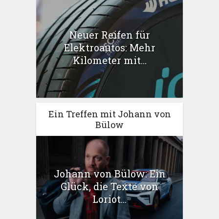
Neuer Reifen für
Elektroautos: Mehr
Kilometer mit...
Ein Treffen mit Johann von
Bülow
Johann von Bülow: Ein
Glück, die Texte von
Loriot...