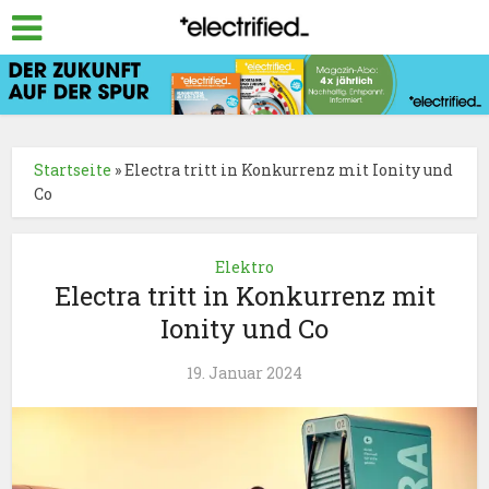
Startseite
»
Electra tritt in Konkurrenz mit Ionity und
Co
Elektro
Electra tritt in Konkurrenz mit
Ionity und Co
19. Januar 2024