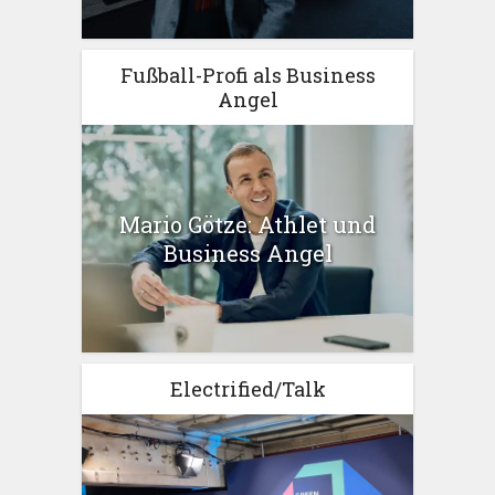
Fußball-Profi als Business
Angel
Mario Götze: Athlet und
Business Angel
Electrified/Talk