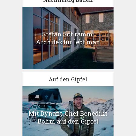
Stefan Schramm:
Architektur lebt man
Auf den Gipfel
Mit Dynafit-Chef Benedikt
Böhm auf den Gipfel