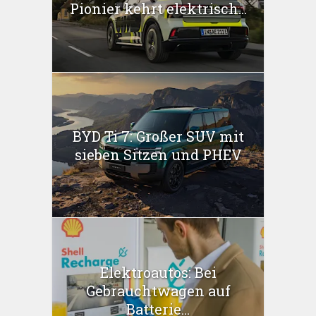
Pionier kehrt elektrisch...
BYD Ti 7: Großer SUV mit
sieben Sitzen und PHEV
Elektroautos: Bei
Gebrauchtwagen auf
Batterie...