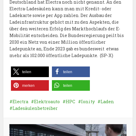
Deutschland hat Electra noch nicht genannt. An den
Electra-Ladesäulen kann man mit Kredit- oder
Ladekarte sowie per App zahlen. Der Ausbau der
Ladeinfrastruktur gehört mit zu den Aspekten, die
über den weiteren Erfolg des Markthochlaufs der E-
Mobilität entscheiden. Die Bundesregierung peilt bis
2030 ein Netz von einer Million öffentlicher
Ladepunkte an, Ende 2023 gab es bundesweit etwas
mehr als 102.000 öffentliche Ladepunkte. (SP-X)
teilen
teilen
merken
teilen
Electra
Elektroauto
HPC
Ionity
Laden
Ladesäulenbetreiber