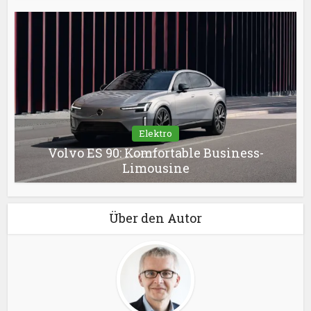
Elektro
Volvo ES 90: Komfortable Business-
Limousine
Über den Autor