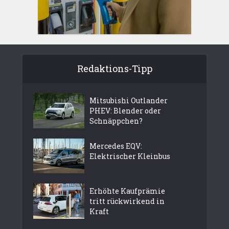
Redaktions-Tipp
Mitsubishi Outlander
PHEV: Blender oder
Schnäppchen?
Mercedes EQV:
Elektrischer Kleinbus
Erhöhte Kaufprämie
tritt rückwirkend in
Kraft