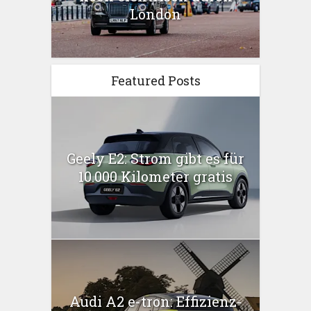
London
Featured Posts
Geely E2: Strom gibt es für
10.000 Kilometer gratis
Audi A2 e-tron: Effizienz-