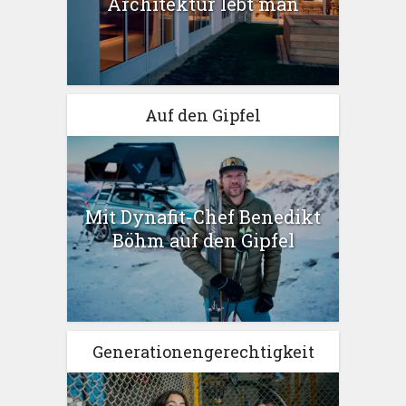
Architektur lebt man
Auf den Gipfel
Mit Dynafit-Chef Benedikt
Böhm auf den Gipfel
Generationengerechtigkeit