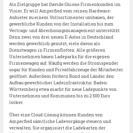
Als Zielgruppe hat Davide Ghione Firmenkunden im
Visier. Er will Amperfied vom reinen Hardware-
Anbieter zu einem Vollsortimenter umbauen, der
gewerbliche Kunden von der Installation bis zum
Vertrags- und Abrechnungsmanagement unterstützt.
Denn zwei von drei neuen E-Autos in Deutschland
werden gewerblich genutzt, viele davon als
Dienstwagen in Firmenflotten. Alle größeren
Unternehmen bauen Ladeparks für die eigenen
Firmenwagen auf. Häufig werden die Stromspender
sogar für Kunden und Privatfahrzeuge der Mitarbeiter
geöffnet. Außerdem fördern Bund und Länder den
Aufbau gewerblicher Ladeinfrastruktur. Baden-
Württemberg etwa macht für neue Ladepunkte von
Unternehmen und Kommunen bis zu 2.500 Euro
locker.
Über eine Cloud-Lösung können Kunden von
Amperfied sämtliche Ladevorgänge steuern und
verwalten. Sie organisiert die Ladekarten der