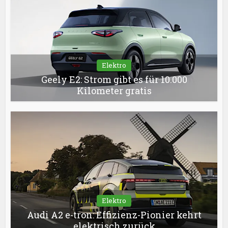
Elektro
Geely E2: Strom gibt es für 10.000
Kilometer gratis
Elektro
Audi A2 e-tron: Effizienz-Pionier kehrt
elektrisch zurück