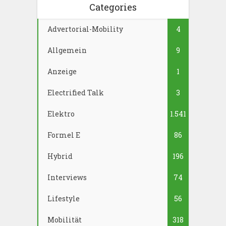
Categories
Advertorial-Mobility
4
Allgemein
9
Anzeige
1
Electrified Talk
3
Elektro
1.541
Formel E
86
Hybrid
196
Interviews
74
Lifestyle
56
Mobilität
318