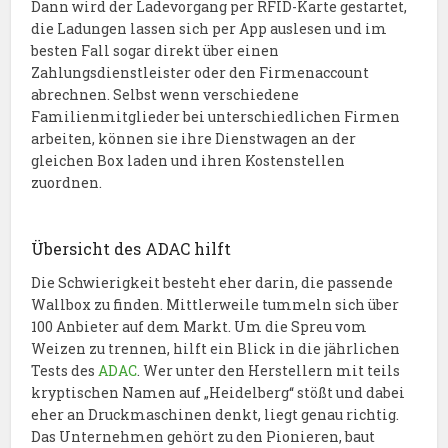
Dann wird der Ladevorgang per RFID-Karte gestartet,
die Ladungen lassen sich per App auslesen und im
besten Fall sogar direkt über einen
Zahlungsdienstleister oder den Firmenaccount
abrechnen. Selbst wenn verschiedene
Familienmitglieder bei unterschiedlichen Firmen
arbeiten, können sie ihre Dienstwagen an der
gleichen Box laden und ihren Kostenstellen
zuordnen.
Übersicht des ADAC hilft
Die Schwierigkeit besteht eher darin, die passende
Wallbox zu finden. Mittlerweile tummeln sich über
100 Anbieter auf dem Markt. Um die Spreu vom
Weizen zu trennen, hilft ein Blick in die jährlichen
Tests des
ADAC
. Wer unter den Herstellern mit teils
kryptischen Namen auf „Heidelberg“ stößt und dabei
eher an Druckmaschinen denkt, liegt genau richtig.
Das Unternehmen gehört zu den Pionieren, baut