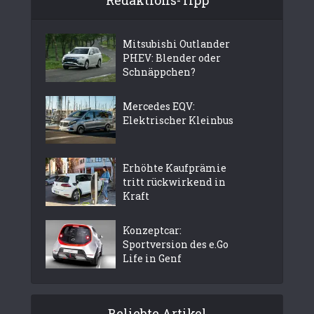
Mitsubishi Outlander
PHEV: Blender oder
Schnäppchen?
Mercedes EQV:
Elektrischer Kleinbus
Erhöhte Kaufprämie
tritt rückwirkend in
Kraft
Konzeptcar:
Sportversion des e.Go
Life in Genf
Beliebte Artikel