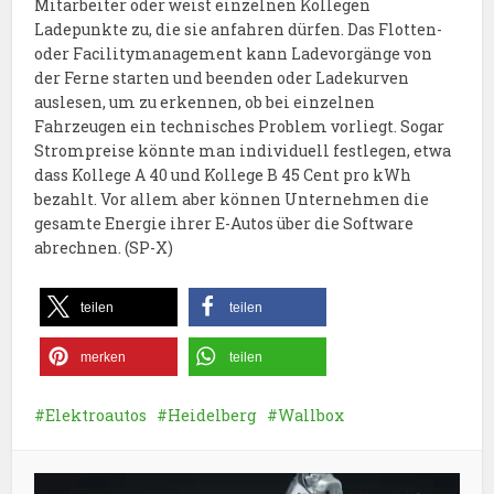
Mitarbeiter oder weist einzelnen Kollegen
Ladepunkte zu, die sie anfahren dürfen. Das Flotten-
oder Facilitymanagement kann Ladevorgänge von
der Ferne starten und beenden oder Ladekurven
auslesen, um zu erkennen, ob bei einzelnen
Fahrzeugen ein technisches Problem vorliegt. Sogar
Strompreise könnte man individuell festlegen, etwa
dass Kollege A 40 und Kollege B 45 Cent pro kWh
bezahlt. Vor allem aber können Unternehmen die
gesamte Energie ihrer E-Autos über die Software
abrechnen. (SP-X)
teilen
teilen
merken
teilen
Elektroautos
Heidelberg
Wallbox