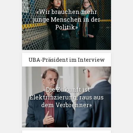
«Wir brauchen mehr
junge Menschen in der
Politik»
UBA-Präsident im Interview
«Die Zukunft ist
Elektrifizierung, raus aus
dem Verbrenner»