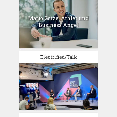
Mario Götze: Athlet und
Business Angel
Electrified/Talk