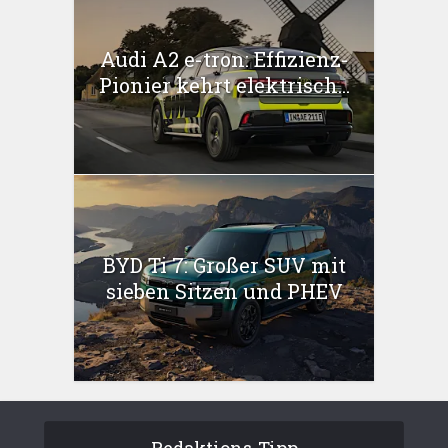
Audi A2 e-tron: Effizienz-
Pionier kehrt elektrisch...
BYD Ti 7: Großer SUV mit
sieben Sitzen und PHEV
Redaktions-Tipp