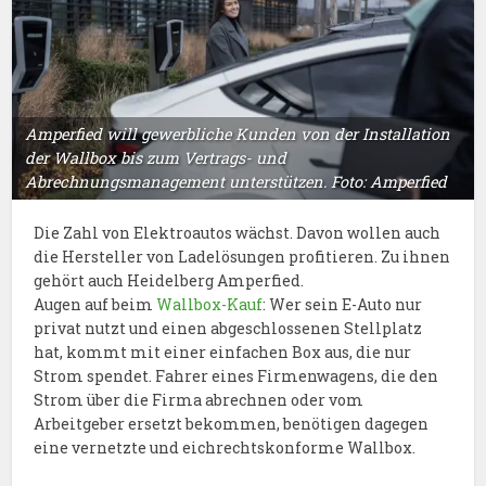
Amperfied will gewerbliche Kunden von der Installation
der Wallbox bis zum Vertrags- und
Abrechnungsmanagement unterstützen. Foto: Amperfied
Die Zahl von Elektroautos wächst. Davon wollen auch
die Hersteller von Ladelösungen profitieren. Zu ihnen
gehört auch Heidelberg Amperfied.
Augen auf beim
Wallbox-Kauf
: Wer sein E-Auto nur
privat nutzt und einen abgeschlossenen Stellplatz
hat, kommt mit einer einfachen Box aus, die nur
Strom spendet. Fahrer eines Firmenwagens, die den
Strom über die Firma abrechnen oder vom
Arbeitgeber ersetzt bekommen, benötigen dagegen
eine vernetzte und eichrechtskonforme Wallbox.