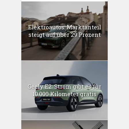
Elektroautos: Marktanteil
steigt auf über 29 Prozent
Geely E2: Strom gibt es für
10.000 Kilometer gratis