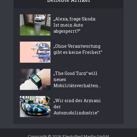
„Alexa, frage Skoda:
Ist mein Auto
abgesperrt?”
„Ohne Verantwortung
gibt es keine Freiheit“
„The Good Turn“ will
neues
Mobilitätsverhalten...
„Wir sind der Armani
der
Automobilindustrie“
Copyright © 2026 Electrified Media GmbH