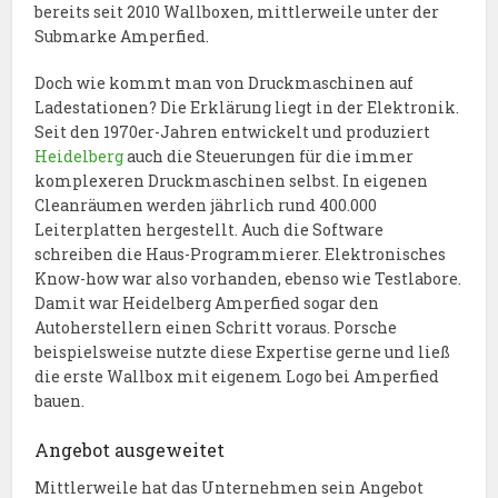
bereits seit 2010 Wallboxen, mittlerweile unter der
Submarke Amperfied.
Doch wie kommt man von Druckmaschinen auf
Ladestationen? Die Erklärung liegt in der Elektronik.
Seit den 1970er-Jahren entwickelt und produziert
Heidelberg
auch die Steuerungen für die immer
komplexeren Druckmaschinen selbst. In eigenen
Cleanräumen werden jährlich rund 400.000
Leiterplatten hergestellt. Auch die Software
schreiben die Haus-Programmierer. Elektronisches
Know-how war also vorhanden, ebenso wie Testlabore.
Damit war Heidelberg Amperfied sogar den
Autoherstellern einen Schritt voraus. Porsche
beispielsweise nutzte diese Expertise gerne und ließ
die erste Wallbox mit eigenem Logo bei Amperfied
bauen.
Angebot ausgeweitet
Mittlerweile hat das Unternehmen sein Angebot