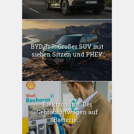
BYD Ti 7: Großer SUV mit
sieben Sitzen und PHEV
Elektroautos: Bei
Gebrauchtwagen auf
Batterie...