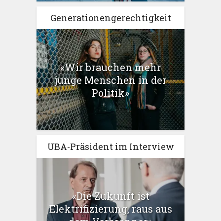
Generationengerechtigkeit
«Wir brauchen mehr
junge Menschen in der
Politik»
UBA-Präsident im Interview
«Die Zukunft ist
Elektrifizierung, raus aus