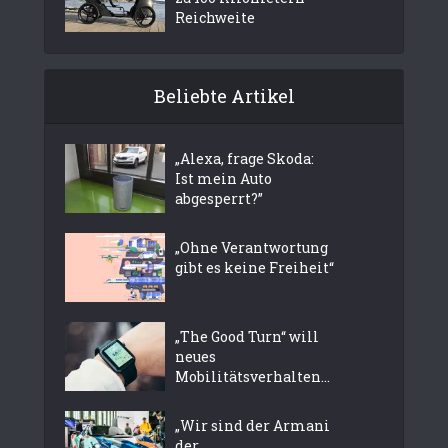
Reichweite
Beliebte Artikel
„Alexa, frage Skoda:
Ist mein Auto
abgesperrt?”
„Ohne Verantwortung
gibt es keine Freiheit“
„The Good Turn“ will
neues
Mobilitätsverhalten...
„Wir sind der Armani
der