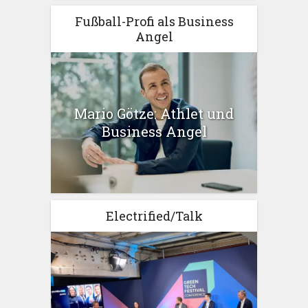
Fußball-Profi als Business
Angel
Mario Götze: Athlet und
Business Angel
Electrified/Talk