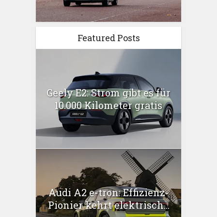
Featured Posts
Geely E2: Strom gibt es für
10.000 Kilometer gratis
Audi A2 e-tron: Effizienz-
Pionier kehrt elektrisch...