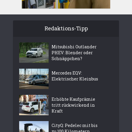
Redaktions-Tipp
Mitsubishi Outlander
PHEV: Blender oder
Schnäppchen?
Mercedes EQV:
Elektrischer Kleinbus
Erhöhte Kaufprämie
tritt rückwirkend in
Kraft
CityQ: Pedelec mit bis
zu 100 Kilometern