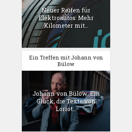
Neuer Reifen für
Elektroautos: Mehr
Kilometer mit...
Ein Treffen mit Johann von
Bülow
Johann von Bülow: Ein
Glück, die Texte von
Loriot...