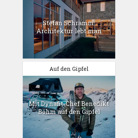
Stefan Schramm:
Architektur lebt man
Auf den Gipfel
Mit Dynafit-Chef Benedikt
Böhm auf den Gipfel