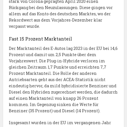
stark von Corona geprägten April 2020 einen
Rückgang bei den Neuzulassungen. Diese gingen vor
allem auf das Konto des deutschen Marktes, wo der
Rekordwert aus dem Vorjahres-Dezember klar
verpasst wurde.
Fast 15 Prozent Marktanteil
Der Marktanteil des E-Autos lag 2023 in der EU bei 14,6
Prozent und damit um 2,5 Punkte über dem
Vorjahreswert. Die Plug-in-Hybride verloren im
gleichen Zeitraum 1,7 Punkte und erreichten 7,7
Prozent Marktanteil. Die Rolle der anderen
Antriebsarten geht aus der ACEA-Statistik nicht
eindeutig hervor, da mild hybridisierte Benziner und
Diesel den Hybriden zugerechnet werden, die dadurch
auf einen Marktanteil von knapp 26 Prozent
kommen. Im Gegenzug sinken die Werte für
Benziner (35 Prozent) und Diesel (14 Prozent).
Insgesamt wurden in der EU im vergangenen Jahr