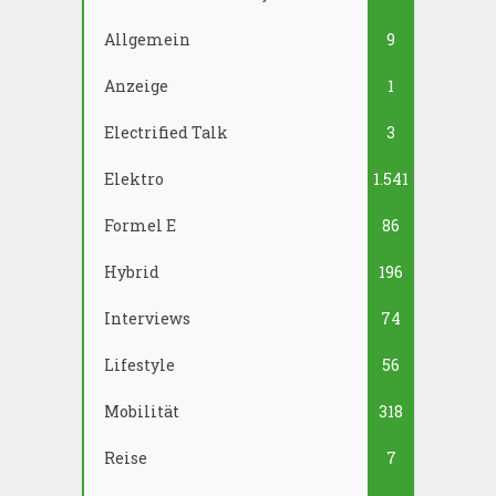
Allgemein
9
Anzeige
1
Electrified Talk
3
Elektro
1.541
Formel E
86
Hybrid
196
Interviews
74
Lifestyle
56
Mobilität
318
Reise
7