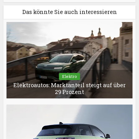
Das könnte Sie auch interessieren
Elektro
Elektroautos: Marktanteil steigt auf über
29 Prozent