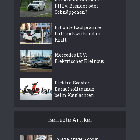
PHEV: Blender oder
Schnäppchen?
Erhöhte Kaufprämie
tritt rückwirkend in
Kraft
Mercedes EQV:
Elektrischer Kleinbus
Elektro-Scooter:
Darauf sollte man
beim Kauf achten
Beliebte Artikel
„Alexa, frage Skoda: