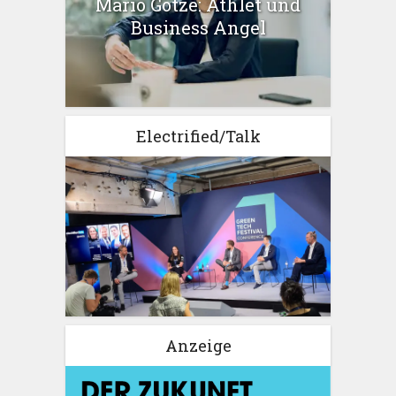
Mario Götze: Athlet und
Business Angel
Electrified/Talk
Anzeige