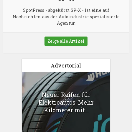
SpotPress - abgekürzt SP-X - ist eine auf
Nachrichten aus der Autoindustrie spezialisierte
Agentur.
Zeige alle Artikel
Advertorial
Neuer Reifen für
Elektroautos: Mehr
Kilometer mit...