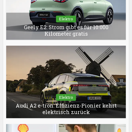
Elektro
Geely E2: Strom gibt es für 10.000
Kilometer gratis
Elektro
Audi A2 e-tron: Effizienz-Pionier kehrt
elektrisch zurück