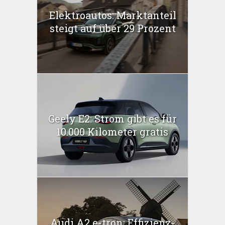
Elektroautos: Marktanteil
steigt auf über 29 Prozent
Geely E2: Strom gibt es für
10.000 Kilometer gratis
Audi A2 e-tron: Effizienz-