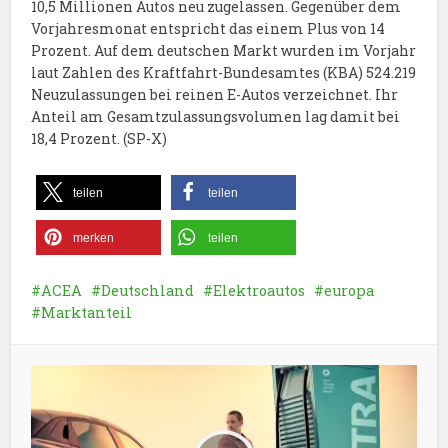
10,5 Millionen Autos neu zugelassen. Gegenüber dem
Vorjahresmonat entspricht das einem Plus von 14
Prozent. Auf dem deutschen Markt wurden im Vorjahr
laut Zahlen des Kraftfahrt-Bundesamtes (KBA) 524.219
Neuzulassungen bei reinen E-Autos verzeichnet. Ihr
Anteil am Gesamtzulassungsvolumen lag damit bei
18,4 Prozent. (SP-X)
teilen
teilen
merken
teilen
ACEA
Deutschland
Elektroautos
europa
Marktanteil