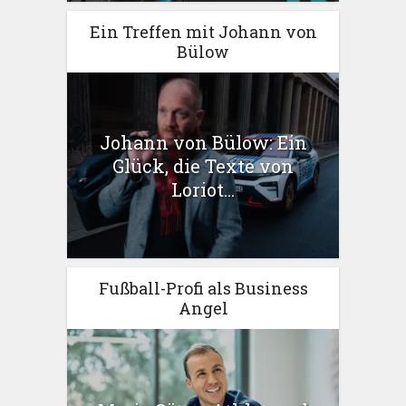
Ein Treffen mit Johann von
Bülow
Johann von Bülow: Ein
Glück, die Texte von
Loriot...
Fußball-Profi als Business
Angel