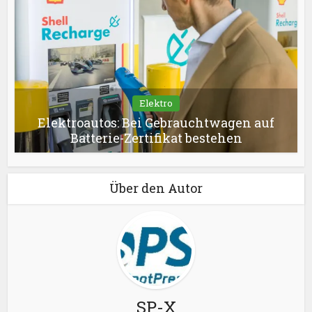
Elektro
Elektroautos: Bei Gebrauchtwagen auf
Batterie-Zertifikat bestehen
Über den Autor
SP-X