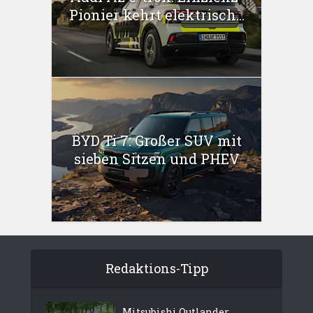
Pionier kehrt elektrisch...
BYD Ti 7: Großer SUV mit
sieben Sitzen und PHEV
Redaktions-Tipp
Mitsubishi Outlander