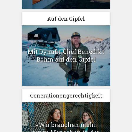
Auf den Gipfel
Mit Dynafit-Chef Benedikt
Böhm auf den Gipfel
Generationengerechtigkeit
«Wir brauchen mehr