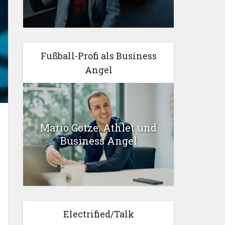
Fußball-Profi als Business
Angel
Mario Götze: Athlet und
Business Angel
Electrified/Talk