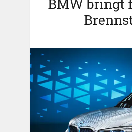
BMW bringt f
Brennst