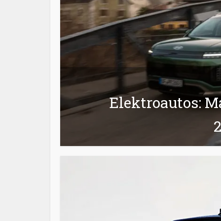
Elektroautos: Ma
2