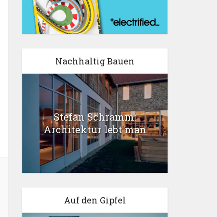
Nachhaltig Bauen
Stefan Schramm:
Architektur lebt man
Auf den Gipfel