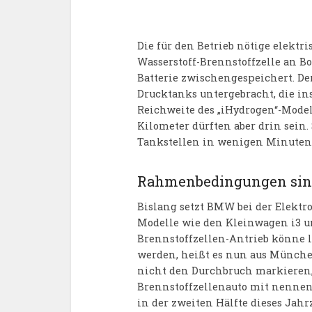
Die für den Betrieb nötige elektr
Wasserstoff-Brennstoffzelle an B
Batterie zwischengespeichert. Der 
Drucktanks untergebracht, die in
Reichweite des „iHydrogen“-Mode
Kilometer dürften aber drin sein. 
Tankstellen in wenigen Minuten 
Rahmenbedingungen sin
Bislang setzt BMW bei der Elektro
Modelle wie den Kleinwagen i3 u
Brennstoffzellen-Antrieb könne la
werden, heißt es nun aus München
nicht den Durchbruch markieren, 
Brennstoffzellenauto mit nenne
in der zweiten Hälfte dieses Ja