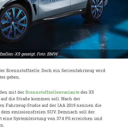
fzellen-X5 gezeigt. Foto: BMW
er Brennstoffzelle. Doch ein Serienfahrzeug wird
tes geben.
den mit der
Brennstoffzellenvariante
des X5
 auf die Straße kommen soll. Nach der
en Fahrzeug-Studie auf der IAA 2019 nennen die
 dem emissionsfreien SUV. Demnach soll der
t eine Systemleistung von 374 PS erreichen und
n.