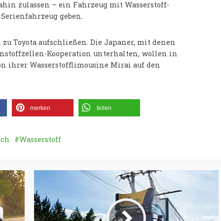
hin zulassen – ein Fahrzeug mit Wasserstoff-
 Serienfahrzeug geben.
u Toyota aufschließen. Die Japaner, mit denen
nstoffzellen-Kooperation unterhalten, wollen in
on ihrer Wasserstofflimousine Mirai auf den
merken
teilen
ich
Wasserstoff