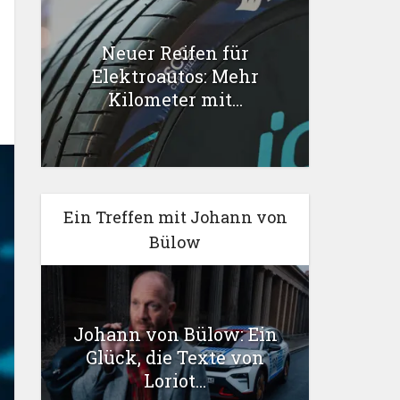
Neuer Reifen für
Elektroautos: Mehr
Kilometer mit...
Ein Treffen mit Johann von
Bülow
Johann von Bülow: Ein
Glück, die Texte von
Loriot...