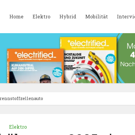
Home
Elektro
Hybrid
Mobilität
Interv
rennstoffzellenauto
Elektro