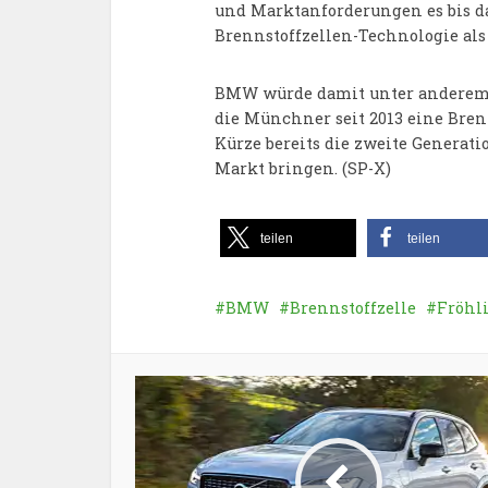
und Marktanforderungen es bis da
Brennstoffzellen-Technologie als
BMW würde damit unter anderem z
die Münchner seit 2013 eine Bren
Kürze bereits die zweite Generati
Markt bringen. (SP-X)
teilen
teilen
BMW
Brennstoffzelle
Fröhl