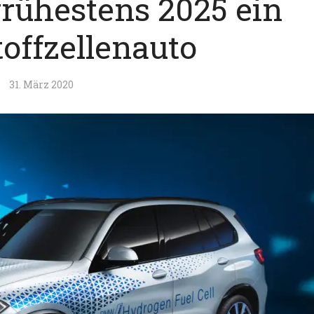
rühestens 2025 ein
offzellenauto
31. März 2020