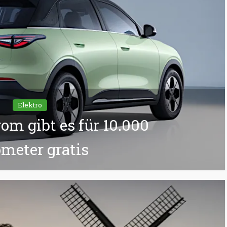
Elektro
rom gibt es für 10.000
ometer gratis