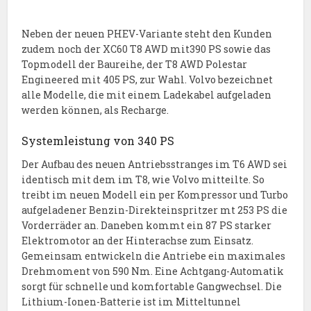
Neben der neuen PHEV-Variante steht den Kunden
zudem noch der XC60 T8 AWD mit390 PS sowie das
Topmodell der Baureihe, der T8 AWD Polestar
Engineered mit 405 PS, zur Wahl. Volvo bezeichnet
alle Modelle, die mit einem Ladekabel aufgeladen
werden können, als Recharge.
Systemleistung von 340 PS
Der Aufbau des neuen Antriebsstranges im T6 AWD sei
identisch mit dem im T8, wie Volvo mitteilte. So
treibt im neuen Modell ein per Kompressor und Turbo
aufgeladener Benzin-Direkteinspritzer mt 253 PS die
Vorderräder an. Daneben kommt ein 87 PS starker
Elektromotor an der Hinterachse zum Einsatz.
Gemeinsam entwickeln die Antriebe ein maximales
Drehmoment von 590 Nm. Eine Achtgang-Automatik
sorgt für schnelle und komfortable Gangwechsel. Die
Lithium-Ionen-Batterie ist im Mitteltunnel