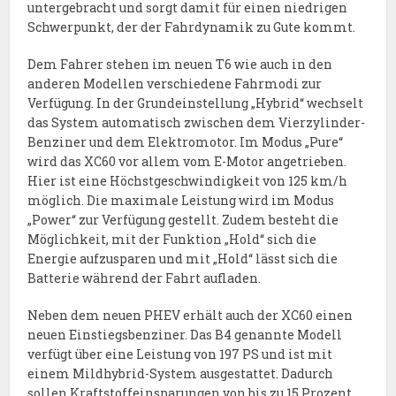
untergebracht und sorgt damit für einen niedrigen
Schwerpunkt, der der Fahrdynamik zu Gute kommt.
Dem Fahrer stehen im neuen T6 wie auch in den
anderen Modellen verschiedene Fahrmodi zur
Verfügung. In der Grundeinstellung „Hybrid“ wechselt
das System automatisch zwischen dem Vierzylinder-
Benziner und dem Elektromotor. Im Modus „Pure“
wird das XC60 vor allem vom E-Motor angetrieben.
Hier ist eine Höchstgeschwindigkeit von 125 km/h
möglich. Die maximale Leistung wird im Modus
„Power“ zur Verfügung gestellt. Zudem besteht die
Möglichkeit, mit der Funktion „Hold“ sich die
Energie aufzusparen und mit „Hold“ lässt sich die
Batterie während der Fahrt aufladen.
Neben dem neuen PHEV erhält auch der XC60 einen
neuen Einstiegsbenziner. Das B4 genannte Modell
verfügt über eine Leistung von 197 PS und ist mit
einem Mildhybrid-System ausgestattet. Dadurch
sollen Kraftstoffeinsparungen von bis zu 15 Prozent