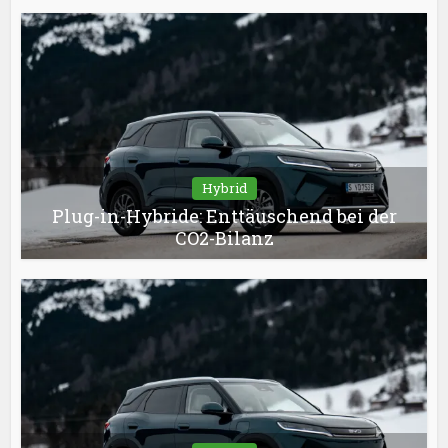
Hybrid
Plug-in-Hybride: Enttäuschend bei der
CO2-Bilanz