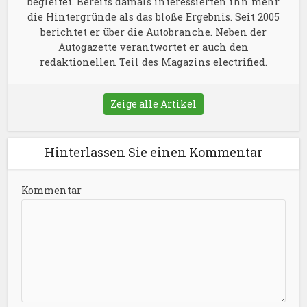
begleitet. Bereits damals interessierten ihn mehr
die Hintergründe als das bloße Ergebnis. Seit 2005
berichtet er über die Autobranche. Neben der
Autogazette verantwortet er auch den
redaktionellen Teil des Magazins electrified.
Zeige alle Artikel
Hinterlassen Sie einen Kommentar
Kommentar