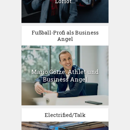
Loriot...
Fußball-Profi als Business
Angel
Mario Götze: Athlet und
Business Angel
Electrified/Talk