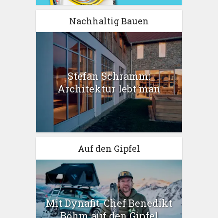
Nachhaltig Bauen
Stefan Schramm:
Architektur lebt man
Auf den Gipfel
Mit Dynafit-Chef Benedikt
Böhm auf den Gipfel