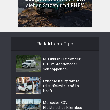
sieben Sitzen und PHEV
Redaktions-Tipp
Mitsubishi Outlander
PHEV: Blender oder
Schnäppchen?
Erhöhte Kaufprämie
tritt rückwirkend in
Kraft
Mercedes EQV:
Elektrischer Kleinbus