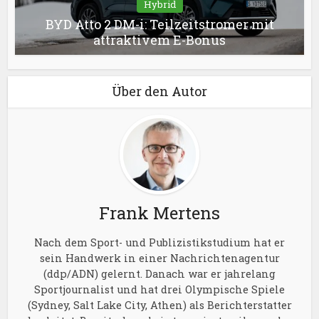
Hybrid
BYD Atto 2 DM-i: Teilzeitstromer mit
attraktivem E-Bonus
Über den Autor
Frank Mertens
Nach dem Sport- und Publizistikstudium hat er
sein Handwerk in einer Nachrichtenagentur
(ddp/ADN) gelernt. Danach war er jahrelang
Sportjournalist und hat drei Olympische Spiele
(Sydney, Salt Lake City, Athen) als Berichterstatter