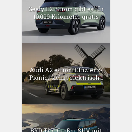
Geely E2: Strom gibt es für
10.000 Kilometer gratis
Audi A2 e-tron: Effizienz-
Pionier kehrt elektrisch...
BYD Ti 7: Großer SUV mit