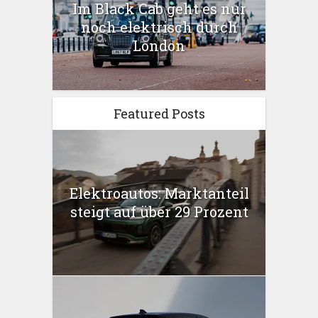
Im Black Cab geht es nur
noch elektrisch durch
London
Featured Posts
Elektroautos: Marktanteil
steigt auf über 29 Prozent