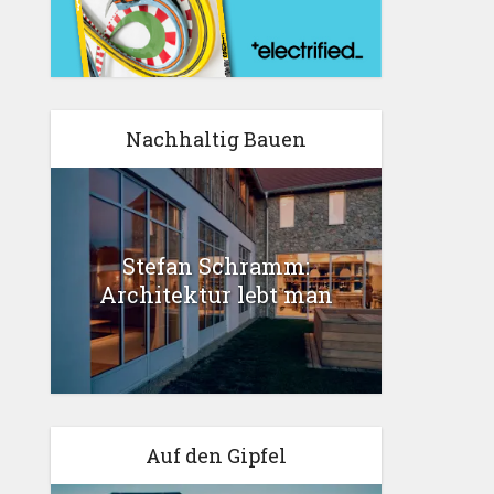
Nachhaltig Bauen
Stefan Schramm:
Architektur lebt man
Auf den Gipfel