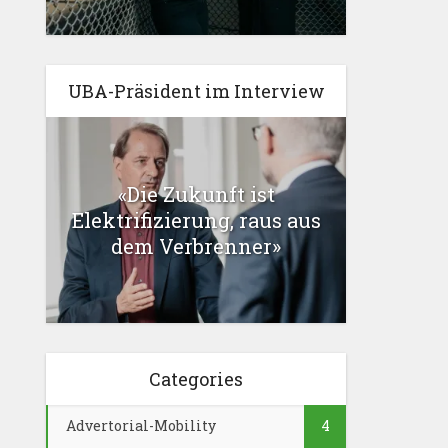
UBA-Präsident im Interview
«Die Zukunft ist
Elektrifizierung, raus aus
dem Verbrenner»
Categories
Advertorial-Mobility
4