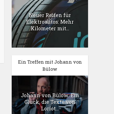
Neuer Reifen für
Elektroautos: Mehr
Kilometer mit...
Ein Treffen mit Johann von
Bülow
Johann von Bülow: Ein
Glück, die Texte von
Loriot...