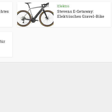
Elektro
chtes
Stevens E-Getaway:
Elektrisches Gravel-Bike
für