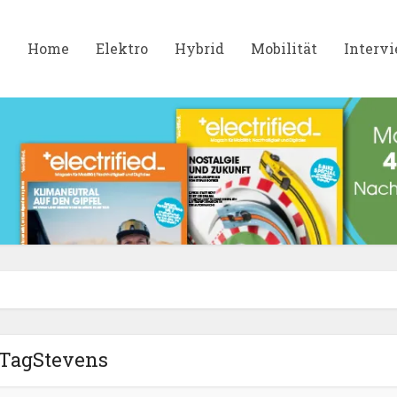
Home
Elektro
Hybrid
Mobilität
Interv
TagStevens