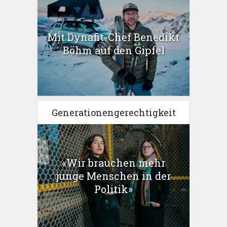
Mit Dynafit-Chef Benedikt
Böhm auf den Gipfel
Generationengerechtigkeit
«Wir brauchen mehr
junge Menschen in der
Politik»