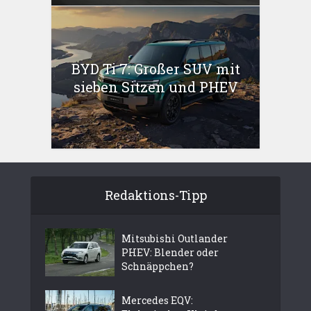
BYD Ti 7: Großer SUV mit
sieben Sitzen und PHEV
Redaktions-Tipp
Mitsubishi Outlander
PHEV: Blender oder
Schnäppchen?
Mercedes EQV: