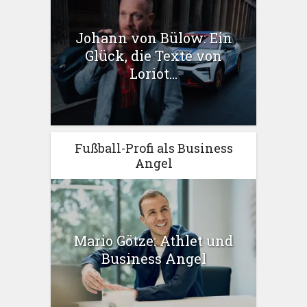
Johann von Bülow: Ein
Glück, die Texte von
Loriot...
Fußball-Profi als Business
Angel
Mario Götze: Athlet und
Business Angel