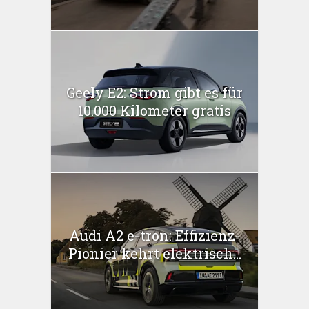
Geely E2: Strom gibt es für
10.000 Kilometer gratis
Audi A2 e-tron: Effizienz-
Pionier kehrt elektrisch...