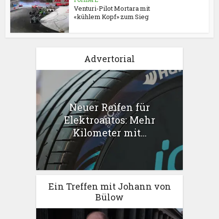
Venturi-Pilot Mortara mit
«kühlem Kopf» zum Sieg
Advertorial
Neuer Reifen für
Elektroautos: Mehr
Kilometer mit...
Ein Treffen mit Johann von
Bülow