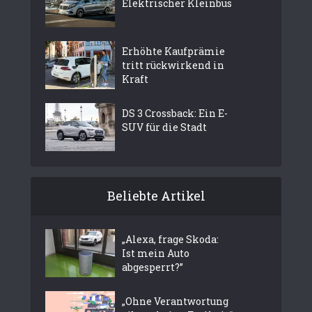
Elektrischer Kleinbus
Erhöhte Kaufprämie
tritt rückwirkend in
Kraft
DS 3 Crossback: Ein E-
SUV für die Stadt
Beliebte Artikel
„Alexa, frage Skoda:
Ist mein Auto
abgesperrt?”
„Ohne Verantwortung