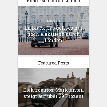
Elektrisch durch London
Mobilität
Im Black Cab geht es nur
noch elektrisch durch
London
Featured Posts
Elektroautos: Marktanteil
steigt auf über 29 Prozent