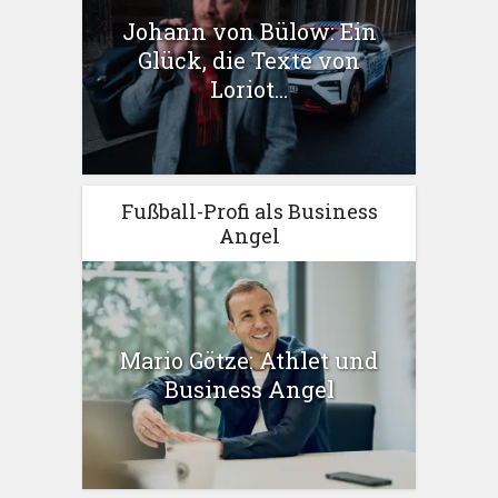
Johann von Bülow: Ein
Glück, die Texte von
Loriot...
Fußball-Profi als Business
Angel
Mario Götze: Athlet und
Business Angel