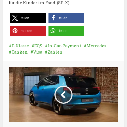
für die Kinder im Fond. (SP-X)
teilen
teilen
merken
teilen
E-Klasse
EQS
In-Car-Payment
Mercedes
Tanken
Visa
Zahlen