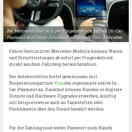
Bei Mercedes lässt sich per Fingerabdruck zahlen. In-Car-
Payment wird beim Autobauer ausgebaut. Foto: Mercedes
Fahrer bestimmter Mercedes-Modelle können Waren
und Dienstleistungen ab sofort per Fingerabdruck
direkt aus dem Fahrzeug heraus bezahlen.
Der Autohersteller bietet gemeinsam mit
Kooperationspartner
Visa
das sogenannte native In-
Car-Payment an. Zunächst können Kunden so digitale
Dienste und Hardware-Upgrades erwerben, künftig
soll beispielsweise auch an Tankstellen oder
Parkhäusern über den Dienst bezahlt werden.
Für die Zahlung sind weder Passwort noch Handy