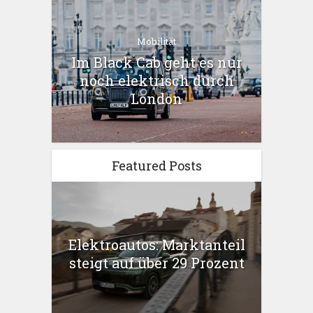
Mobilität
Im Black Cab geht es nur
noch elektrisch durch
London
Featured Posts
Elektroautos: Marktanteil
steigt auf über 29 Prozent