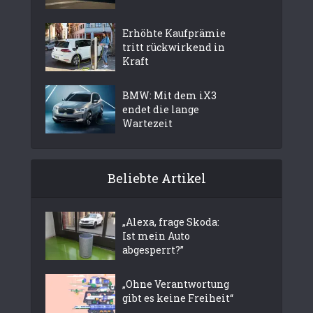
Erhöhte Kaufprämie
tritt rückwirkend in
Kraft
BMW: Mit dem iX3
endet die lange
Wartezeit
Beliebte Artikel
„Alexa, frage Skoda:
Ist mein Auto
abgesperrt?”
„Ohne Verantwortung
gibt es keine Freiheit“