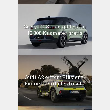
Geely E2: Strom gibt es für
10.000 Kilometer gratis
Audi A2 e-tron: Effizienz-
Pionier kehrt elektrisch...