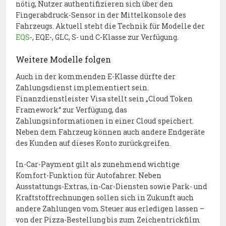
nötig, Nutzer authentifizieren sich über den
Fingerabdruck-Sensor in der Mittelkonsole des
Fahrzeugs. Aktuell steht die Technik für Modelle der
EQS
-, EQE-, GLC, S- und C-Klasse zur Verfügung.
Weitere Modelle folgen
Auch in der kommenden E-Klasse dürfte der
Zahlungsdienst implementiert sein.
Finanzdienstleister Visa stellt sein „Cloud Token
Framework“ zur Verfügung, das
Zahlungsinformationen in einer Cloud speichert.
Neben dem Fahrzeug können auch andere Endgeräte
des Kunden auf dieses Konto zurückgreifen.
In-Car-Payment gilt als zunehmend wichtige
Komfort-Funktion für Autofahrer. Neben
Ausstattungs-Extras, in-Car-Diensten sowie Park- und
Kraftstoffrechnungen sollen sich in Zukunft auch
andere Zahlungen vom Steuer aus erledigen lassen –
von der Pizza-Bestellung bis zum Zeichentrickfilm