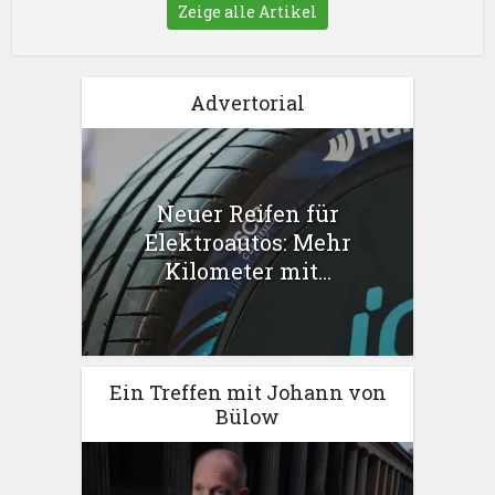
Zeige alle Artikel
Advertorial
Neuer Reifen für
Elektroautos: Mehr
Kilometer mit...
Ein Treffen mit Johann von
Bülow