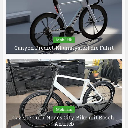
Mobilität
Canyon Predict: KI analysiert die Fahrt
Mobilität
Gazelle Curb: Neues City-Bike mit Bosch-
Antrieb