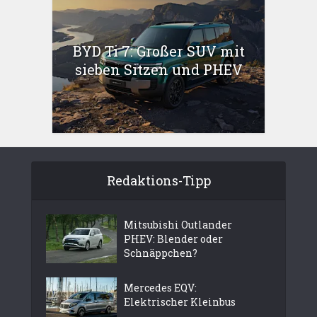
BYD Ti 7: Großer SUV mit
sieben Sitzen und PHEV
Redaktions-Tipp
Mitsubishi Outlander
PHEV: Blender oder
Schnäppchen?
Mercedes EQV:
Elektrischer Kleinbus