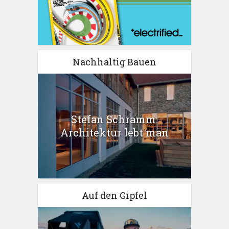
Nachhaltig Bauen
Stefan Schramm:
Architektur lebt man
Auf den Gipfel