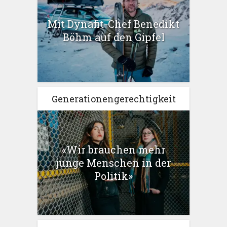
Mit Dynafit-Chef Benedikt
Böhm auf den Gipfel
Generationengerechtigkeit
«Wir brauchen mehr
junge Menschen in der
Politik»