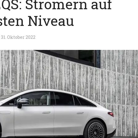
QS: Stromern auf
ten Niveau
31. Oktober 2022