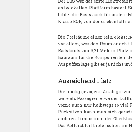
Der EQS war das erste Elektrofahr
entwickelten Plattform basiert. S
bildet die Basis auch für andere 
Klasse EQE, von der es ebenfalls 
Die Freiräume einer rein elektri
vor allem, was den Raum angeht. 
Radstands von 3,21 Metern Platz 
Bauraum für die Komponenten, den
Auspuffanlage gibt es ja nicht un
Ausreichend Platz
Die häufig gezogene Analogie zur 
wäre als Passagier, etwa der Luft
vorne auch nur halbwegs so viel P
Rücksitzen kann man sich gerade
anderen Limousinen der Oberklass
Das Kofferabteil bietet schon im 