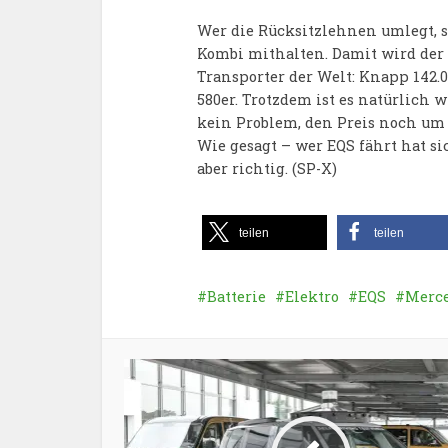
Wer die Rücksitzlehnen umlegt, s
Kombi mithalten. Damit wird der
Transporter der Welt: Knapp 142.0
580er. Trotzdem ist es natürlic
kein Problem, den Preis noch um 
Wie gesagt – wer EQS fährt hat s
aber richtig. (SP-X)
teilen
teilen
Batterie
Elektro
EQS
Merc