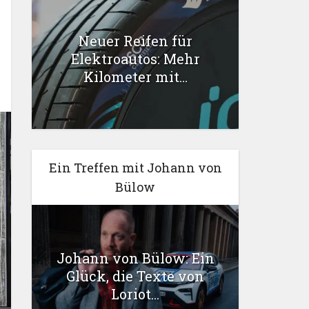
Neuer Reifen für
Elektroautos: Mehr
Kilometer mit...
Ein Treffen mit Johann von
Bülow
Johann von Bülow: Ein
Glück, die Texte von
Loriot...