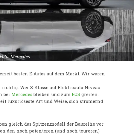
Foto: Mercedes
erzeit besten E-Autos auf dem Markt. Wir waren
richtig: Wer S-Klasse auf Elektroauto-Niveau
h bei
Mercedes
bleiben und zum
EQS
greifen.
zeit luxuriöseste Art und Weise, sich stromernd
ben gleich das Spitzenmodell der Baureihe vor
 von den noch potenteren (und noch teureren)