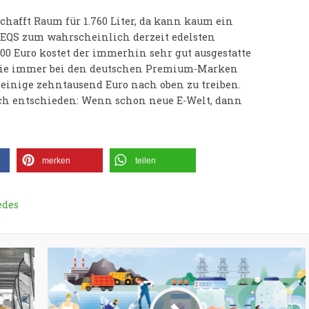
chafft Raum für 1.760 Liter, da kann kaum ein
 EQS zum wahrscheinlich derzeit edelsten
00 Euro kostet der immerhin sehr gut ausgestatte
h wie immer bei den deutschen Premium-Marken
einige zehntausend Euro nach oben zu treiben.
ich entschieden: Wenn schon neue E-Welt, dann
merken
teilen
edes