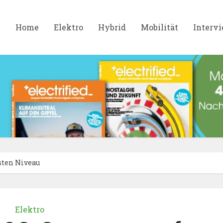
Home
Elektro
Hybrid
Mobilität
Interv
sten Niveau
Elektro