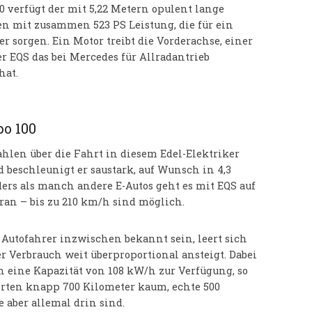
0 verfügt der mit 5,22 Metern opulent lange
en mit zusammen 523 PS Leistung, die für ein
sorgen. Ein Motor treibt die Vorderachse, einer
r EQS das bei Mercedes für Allradantrieb
hat.
o 100
ahlen über die Fahrt in diesem Edel-Elektriker
beschleunigt er saustark, auf Wunsch in 4,3
rs als manch andere E-Autos geht es mit EQS auf
ran – bis zu 210 km/h sind möglich.
 Autofahrer inzwischen bekannt sein, leert sich
r Verbrauch weit überproportional ansteigt. Dabei
n eine Kapazität von 108 kW/h zur Verfügung, so
erten knapp 700 Kilometer kaum, echte 500
 aber allemal drin sind.