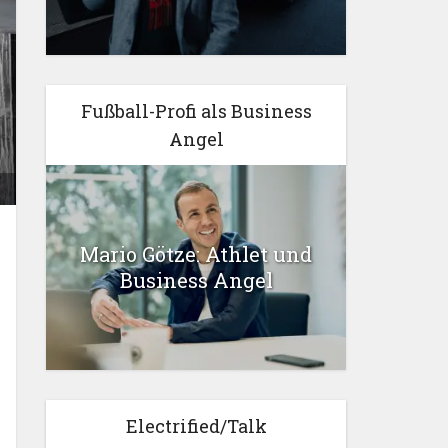
Fußball-Profi als Business
Angel
Mario Götze: Athlet und
Business Angel
Electrified/Talk