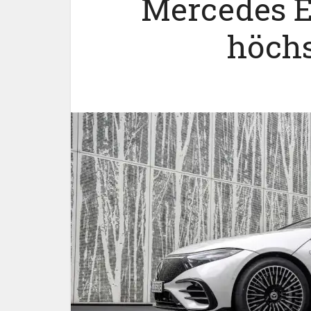
Mercedes E
höchs