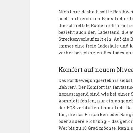
Nicht nur deshalb sollte Reichwe
auch mit reichlich Künstlicher In
die schnellste Route nicht nur 
bezieht auch den Ladestand, die 
Streckenverlauf mit ein. Auf die 
immer eine freie Ladesäule und
vorher berechneten Restladestand
Komfort auf neuem Nive
Das Fortbewegungserlebnis selbst 
„fahren“. Der Komfort ist fantas
herausragend sind wie bei einer S
komplett fehlen, nur ein angeneh
der EQS verblüffend handlich. Da
tun, die das Einparken oder Rangi
oder andere Richtung – das gehört
Wer bis zu 10 Grad möchte, kann s