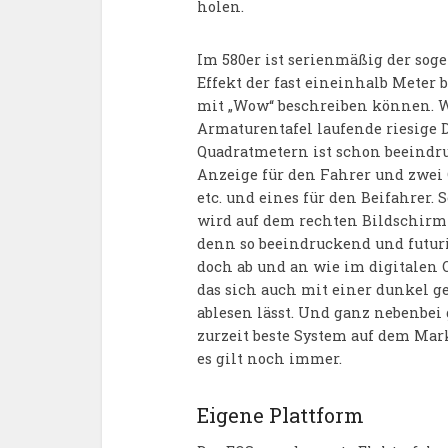
holen.
Im 580er ist serienmäßig der sog
Effekt der fast eineinhalb Meter 
mit „Wow“ beschreiben können. Wi
Armaturentafel laufende riesige 
Quadratmetern ist schon beeindruck
Anzeige für den Fahrer und zwei O
etc. und eines für den Beifahrer. S
wird auf dem rechten Bildschirm
denn so beeindruckend und futuri
doch ab und an wie im digitalen 
das sich auch mit einer dunkel g
ablesen lässt. Und ganz nebenbei
zurzeit beste System auf dem Mar
es gilt noch immer.
Eigene Plattform