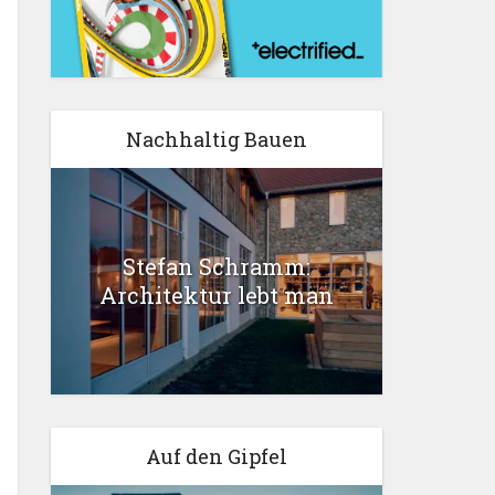
Nachhaltig Bauen
Stefan Schramm:
Architektur lebt man
Auf den Gipfel