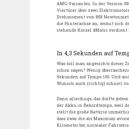
AMG-Varianten. In der Version 58
Viertürer über zwei Elektromotor
Drehmoment von 858 Newtonmeter 
die Hinterachse an, womit sich de
stehende Kürzel 4Matic verdient 
In 4,3 Sekunden auf Temp
Was soll man angesichts dieser Z
schon sagen? Wenig überraschend 
Sekunden auf Tempo 100. Und ande
Wunsch auch (richtig) schnell vo
Dann allerdings, das dürfte jedem
der Akku in Rekordtempo, weil de
stellt die große Batterie immerhi
dass zwar die als Maximum avisi
Kilometer bei normaler Fahrweise