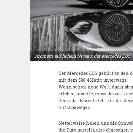
Stromern auf hohem Niveau: der Mercedes EQS. 
Der Mercedes EQS gehört zu den d
mit dem 580 4Matic unterwegs.
Wenn schon neue Welt, dann aber 
erleben möchte, muss derzeit noc
Denn das Kürzel steht für die der
fortzubewegen.
Netterweise haben uns die Schwa
die Türe gestellt, also abgesehen