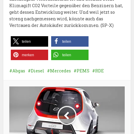
Klimagift CO2 Vorteile gegenüber den Benzinern hat,
geht dessen Entwicklung weiter. Und weil jetzt so
streng nachgemessen wird, könnte auch das
Vertrauen der Autokäufer zurückkommen. (SP-X)
teilen
teilen
merken
teilen
Abgas
Diesel
Mercedes
PEMS
RDE