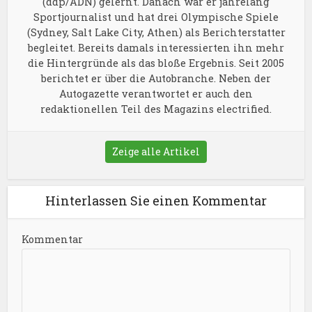
(ddp/ADN) gelernt. Danach war er jahrelang
Sportjournalist und hat drei Olympische Spiele
(Sydney, Salt Lake City, Athen) als Berichterstatter
begleitet. Bereits damals interessierten ihn mehr
die Hintergründe als das bloße Ergebnis. Seit 2005
berichtet er über die Autobranche. Neben der
Autogazette verantwortet er auch den
redaktionellen Teil des Magazins electrified.
Zeige alle Artikel
Hinterlassen Sie einen Kommentar
Kommentar