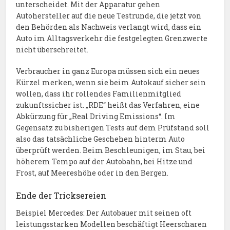
unterscheidet. Mit der Apparatur gehen
Autohersteller auf die neue Testrunde, die jetzt von
den Behörden als Nachweis verlangt wird, dass ein
Auto im Alltagsverkehr die festgelegten Grenzwerte
nicht überschreitet.
Verbraucher in ganz Europa müssen sich ein neues
Kürzel merken, wenn sie beim Autokauf sicher sein
wollen, dass ihr rollendes Familienmitglied
zukunftssicher ist. „RDE“ heißt das Verfahren, eine
Abkürzung für „Real Driving Emissions“. Im
Gegensatz zu bisherigen Tests auf dem Prüfstand soll
also das tatsächliche Geschehen hinterm Auto
überprüft werden. Beim Beschleunigen, im Stau, bei
höherem Tempo auf der Autobahn, bei Hitze und
Frost, auf Meereshöhe oder in den Bergen.
Ende der Tricksereien
Beispiel Mercedes: Der Autobauer mit seinen oft
leistungsstarken Modellen beschäftigt Heerscharen