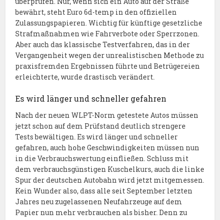
überprüfen. Nur, wenn sich ein Auto auf der Straße
bewährt, steht Euro 6d-temp in den offiziellen
Zulassungspapieren. Wichtig für künftige gesetzliche
Strafmaßnahmen wie Fahrverbote oder Sperrzonen.
Aber auch das klassische Testverfahren, das in der
Vergangenheit wegen der unrealistischen Methode zu
praxisfremden Ergebnissen führte und Betrügereien
erleichterte, wurde drastisch verändert.
Es wird länger und schneller gefahren
Nach der neuen WLPT-Norm getestete Autos müssen
jetzt schon auf dem Prüfstand deutlich strengere
Tests bewältigen. Es wird länger und schneller
gefahren, auch hohe Geschwindigkeiten müssen nun
in die Verbrauchswertung einfließen. Schluss mit
dem verbrauchsgünstigen Kuschelkurs, auch die linke
Spur der deutschen Autobahn wird jetzt mitgemessen.
Kein Wunder also, dass alle seit September letzten
Jahres neu zugelassenen Neufahrzeuge auf dem
Papier nun mehr verbrauchen als bisher. Denn zu