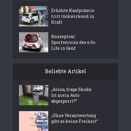
Erhöhte Kaufprämie
tritt rückwirkend in
Kraft
Konzeptcar:
Sportversion des e.Go
Life in Genf
Beliebte Artikel
„Alexa, frage Skoda:
Ist mein Auto
abgesperrt?”
„Ohne Verantwortung
gibt es keine Freiheit“