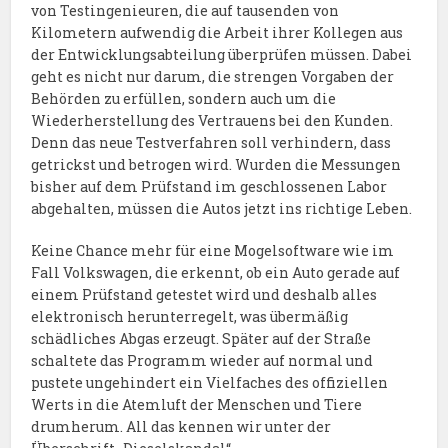
von Testingenieuren, die auf tausenden von
Kilometern aufwendig die Arbeit ihrer Kollegen aus
der Entwicklungsabteilung überprüfen müssen. Dabei
geht es nicht nur darum, die strengen Vorgaben der
Behörden zu erfüllen, sondern auch um die
Wiederherstellung des Vertrauens bei den Kunden.
Denn das neue Testverfahren soll verhindern, dass
getrickst und betrogen wird. Wurden die Messungen
bisher auf dem Prüfstand im geschlossenen Labor
abgehalten, müssen die Autos jetzt ins richtige Leben.
Keine Chance mehr für eine Mogelsoftware wie im
Fall Volkswagen, die erkennt, ob ein Auto gerade auf
einem Prüfstand getestet wird und deshalb alles
elektronisch herunterregelt, was übermäßig
schädliches Abgas erzeugt. Später auf der Straße
schaltete das Programm wieder auf normal und
pustete ungehindert ein Vielfaches des offiziellen
Werts in die Atemluft der Menschen und Tiere
drumherum. All das kennen wir unter der