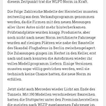
diesem Zeitpunkt trat die WLPT-Norm in Kraft.
Die Folge: Zahlreiche Modelle der Hersteller mussten
zeitweilig aus dem Verkaufsprogramm genommen
werden, da die Firmen mit den neuen Messungen
aller ihrer Autos nicht mehr hinterherkamen.
Prüfstandplätze wurden knapp. Produzierte, aber
noch nicht nach neuer Norm zertifizierte Fahrzeuge
wurden auf riesigen Plätzen wie nahe der Baustelle
des Skandal-Flughafens in Berlin zwischengelagert.
Die Zulassungen gingen im Herbst in den Keller, erst
nach und nach konnten die Autofirmen wieder ihr
volles Modellprogramm liefern. Einige Versionen
mussten sogar völlig gestrichen werden, weil sie
technisch keine Chance hatten, die neue Norm zu
erfüllen.
Jetzt sieht auch Mercedes wieder Licht am Ende des
Tunnels. Mit 190 Modellen verschiedener Baureihen
hatten die Stuttgarter unter den Premiumherstellern
die meisten nach WLTP zugelassenen Fahrzeuge im