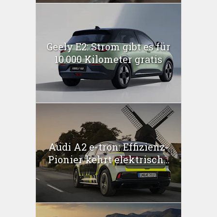
Geely E2: Strom gibt es für
10.000 Kilometer gratis
Audi A2 e-tron: Effizienz-
Pionier kehrt elektrisch...