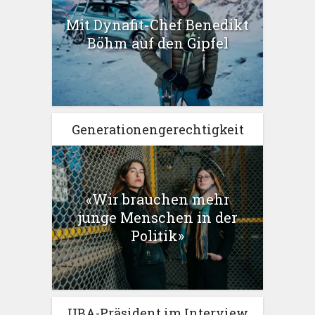
Mit Dynafit-Chef Benedikt
Böhm auf den Gipfel
Generationengerechtigkeit
«Wir brauchen mehr
junge Menschen in der
Politik»
UBA-Präsident im Interview