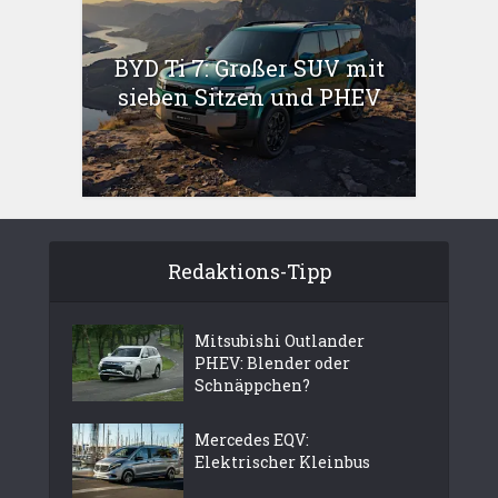
BYD Ti 7: Großer SUV mit
sieben Sitzen und PHEV
Redaktions-Tipp
Mitsubishi Outlander
PHEV: Blender oder
Schnäppchen?
Mercedes EQV:
Elektrischer Kleinbus