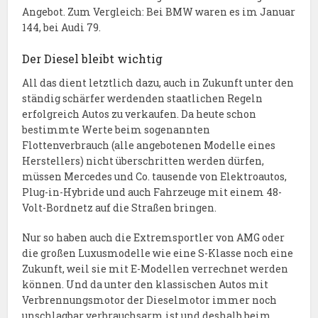
Angebot. Zum Vergleich: Bei BMW waren es im Januar
144, bei Audi 79.
Der Diesel bleibt wichtig
All das dient letztlich dazu, auch in Zukunft unter den
ständig schärfer werdenden staatlichen Regeln
erfolgreich Autos zu verkaufen. Da heute schon
bestimmte Werte beim sogenannten
Flottenverbrauch (alle angebotenen Modelle eines
Herstellers) nicht überschritten werden dürfen,
müssen Mercedes und Co. tausende von Elektroautos,
Plug-in-Hybride und auch Fahrzeuge mit einem 48-
Volt-Bordnetz auf die Straßen bringen.
Nur so haben auch die Extremsportler von AMG oder
die großen Luxusmodelle wie eine S-Klasse noch eine
Zukunft, weil sie mit E-Modellen verrechnet werden
können. Und da unter den klassischen Autos mit
Verbrennungsmotor der Dieselmotor immer noch
unschlagbar verbrauchsarm ist und deshalb beim