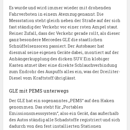
Es wurde und wird immer wieder mit drohenden
Fahrverboten in einem Atemzug genannt. Die
Messstation steht gleich neben der Straße auf der sich
fast ständig der Verkehr vor einer roten Ampel staut.
Reiner Zufall, dass der Verkehr gerade rollt, als dieser
ganz besondere Mercedes GLE die staatlichen
Schnüffelsensoren passiert. Der Autobauer hat
diesmal seine eigenen Geräte dabei, montiert auf der
Anhängerkupplung des dicken SUV. Ein klobiger
Kasten atmet über eine direkte Schlauchverbindung
zum Endrohr des Auspuffs alles ein, was der Dreiliter-
Diesel vom Kraftstoff übriglässt.
GLE mit PEMS unterwegs
Der GLE hat ein sogenanntes „PEMS“ auf den Haken
genommen. Das steht für „Portables
Emissionsmesssystem“, also ein Gerät, das außerhalb
des Autos ständig alle Schadstoffe registriert und sich
dadurch von den fest installierten Stationen