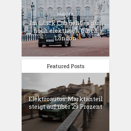
Mobilität
Im Black Cab geht es nur
noch elektrisch durch
London
Featured Posts
Elektroautos: Marktanteil
steigt auf über 29 Prozent