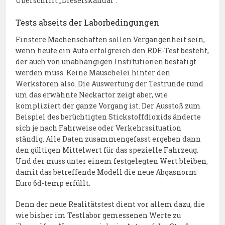
Überschrift „Dieselskandal“.
Tests abseits der Laborbedingungen
Finstere Machenschaften sollen Vergangenheit sein,
wenn heute ein Auto erfolgreich den RDE-Test besteht,
der auch von unabhängigen Institutionen bestätigt
werden muss. Keine Mauschelei hinter den
Werkstoren also. Die Auswertung der Testrunde rund
um das erwähnte Neckartor zeigt aber, wie
kompliziert der ganze Vorgang ist. Der Ausstoß zum
Beispiel des berüchtigten Stickstoffdioxids änderte
sich je nach Fahrweise oder Verkehrssituation
ständig. Alle Daten zusammengefasst ergeben dann
den gültigen Mittelwert für das spezielle Fahrzeug.
Und der muss unter einem festgelegten Wert bleiben,
damit das betreffende Modell die neue Abgasnorm
Euro 6d-temp erfüllt.
Denn der neue Realitätstest dient vor allem dazu, die
wie bisher im Testlabor gemessenen Werte zu