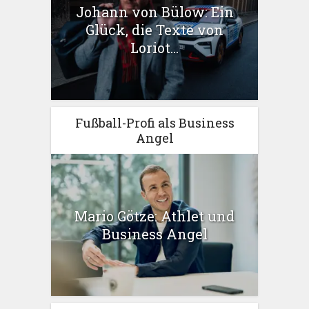
Johann von Bülow: Ein
Glück, die Texte von
Loriot...
Fußball-Profi als Business
Angel
Mario Götze: Athlet und
Business Angel