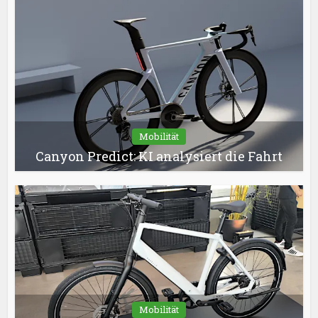
Mobilität
Canyon Predict: KI analysiert die Fahrt
Mobilität