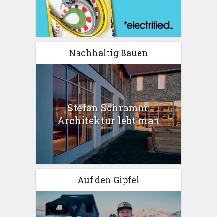
Nachhaltig Bauen
Stefan Schramm:
Architektur lebt man
Auf den Gipfel