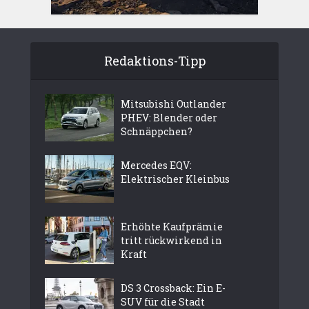
Redaktions-Tipp
Mitsubishi Outlander
PHEV: Blender oder
Schnäppchen?
Mercedes EQV:
Elektrischer Kleinbus
Erhöhte Kaufprämie
tritt rückwirkend in
Kraft
DS 3 Crossback: Ein E-
SUV für die Stadt