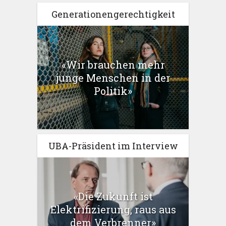
Generationengerechtigkeit
«Wir brauchen mehr
junge Menschen in der
Politik»
UBA-Präsident im Interview
«Die Zukunft ist
Elektrifizierung, raus aus
dem Verbrenner»