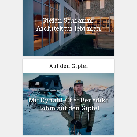
Stefan Schramm:
Architektur lebt man
Auf den Gipfel
Mit Dynafit-Chef Benedikt
Böhm auf den Gipfel