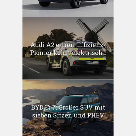
Audi A2 e-tron: Effizienz-
Pionier kehrt elektrisch...
BYD Ti 7: Großer SUV mit
sieben Sitzen und PHEV