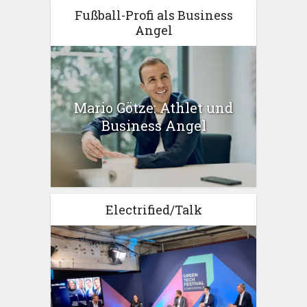
Fußball-Profi als Business
Angel
Mario Götze: Athlet und
Business Angel
Electrified/Talk