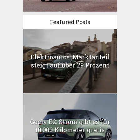
Featured Posts
Elektroautos: Marktanteil
steigt auf über 29 Prozent
Geely E2: Strom gibt es für
10.000 Kilometer gratis