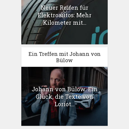
Neuer Reifen für
Elektroautos: Mehr
Kilometer mit...
Ein Treffen mit Johann von
Bülow
Johann von Bülow: Ein
Glück, die Texte von
Loriot...