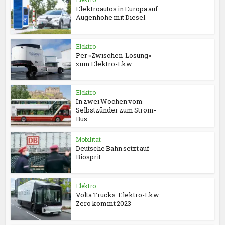
Elektroautos in Europa auf
Augenhöhe mit Diesel
Elektro
Per «Zwischen-Lösung»
zum Elektro-Lkw
Elektro
In zwei Wochen vom
Selbstzünder zum Strom-
Bus
Mobilität
Deutsche Bahn setzt auf
Biosprit
Elektro
Volta Trucks: Elektro-Lkw
Zero kommt 2023