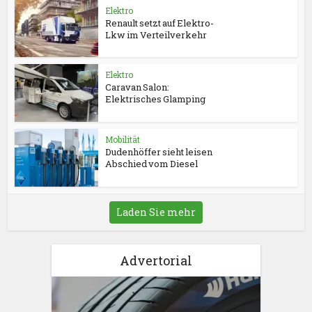
Elektro
Renault setzt auf Elektro-
Lkw im Verteilverkehr
Elektro
Caravan Salon:
Elektrisches Glamping
Mobilität
Dudenhöffer sieht leisen
Abschied vom Diesel
Laden Sie mehr
Advertorial