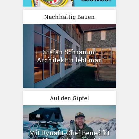
Nachhaltig Bauen
Stefan Schramm:
Architektur lebt man
Auf den Gipfel
Mit Dynafit-Chef Benedikt