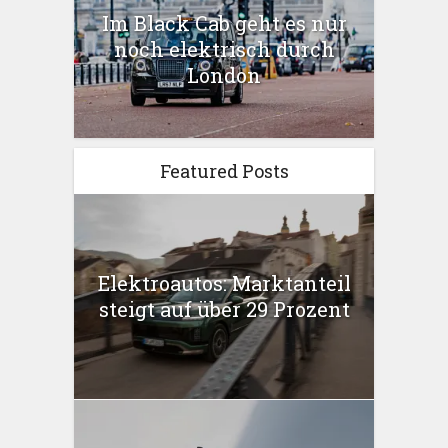
Im Black Cab geht es nur
noch elektrisch durch
London
Featured Posts
Elektroautos: Marktanteil
steigt auf über 29 Prozent