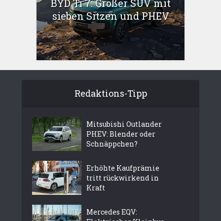
BYD Ti 7: Großer SUV mit
sieben Sitzen und PHEV
Redaktions-Tipp
Mitsubishi Outlander
PHEV: Blender oder
Schnäppchen?
Erhöhte Kaufprämie
tritt rückwirkend in
Kraft
Mercedes EQV: