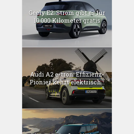
Geely E2: Strom gibt es für
10.000 Kilometer gratis
Audi A2 e-tron: Effizienz-
Pionier kehrt elektrisch...