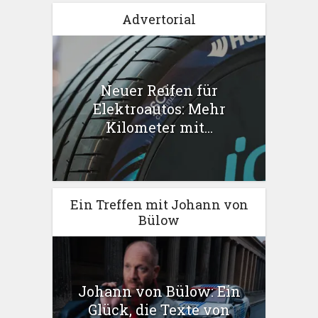
Advertorial
Neuer Reifen für
Elektroautos: Mehr
Kilometer mit...
Ein Treffen mit Johann von
Bülow
Johann von Bülow: Ein
Glück, die Texte von