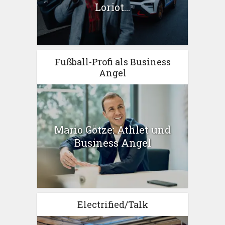
Loriot...
Fußball-Profi als Business
Angel
Mario Götze: Athlet und
Business Angel
Electrified/Talk