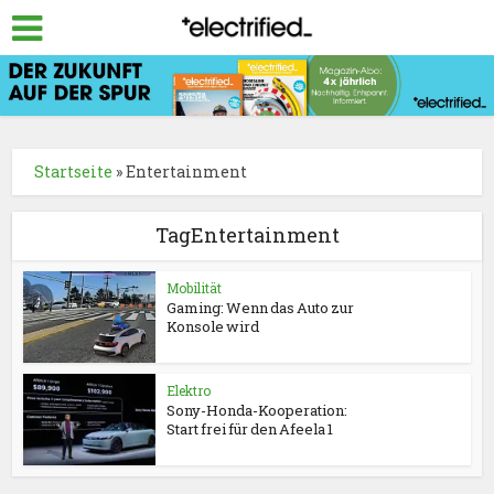
Startseite
»
Entertainment
TagEntertainment
Mobilität
Gaming: Wenn das Auto zur
Konsole wird
Elektro
Sony-Honda-Kooperation:
Start frei für den Afeela 1