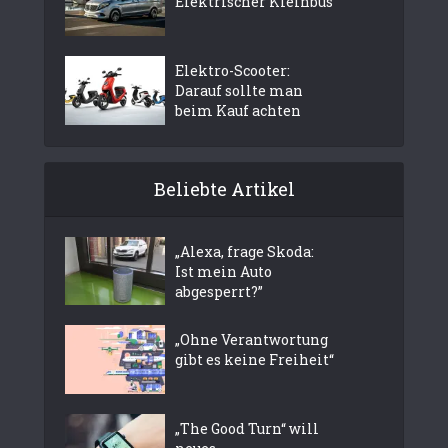
Elektrischer Kleinbus
Elektro-Scooter:
Darauf sollte man
beim Kauf achten
Beliebte Artikel
„Alexa, frage Skoda:
Ist mein Auto
abgesperrt?”
„Ohne Verantwortung
gibt es keine Freiheit“
„The Good Turn“ will