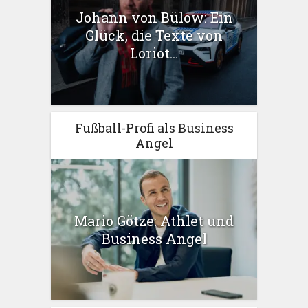
Johann von Bülow: Ein
Glück, die Texte von
Loriot...
Fußball-Profi als Business
Angel
Mario Götze: Athlet und
Business Angel