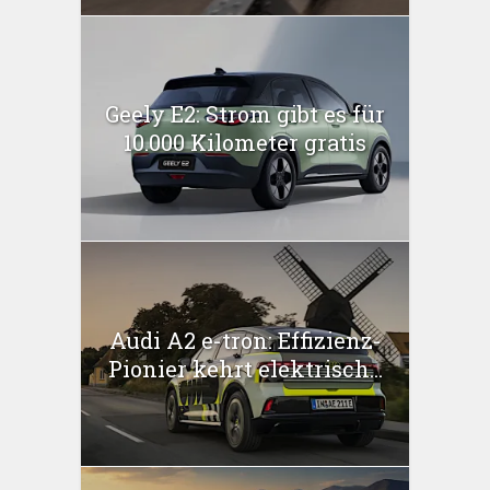
Geely E2: Strom gibt es für
10.000 Kilometer gratis
Audi A2 e-tron: Effizienz-
Pionier kehrt elektrisch...