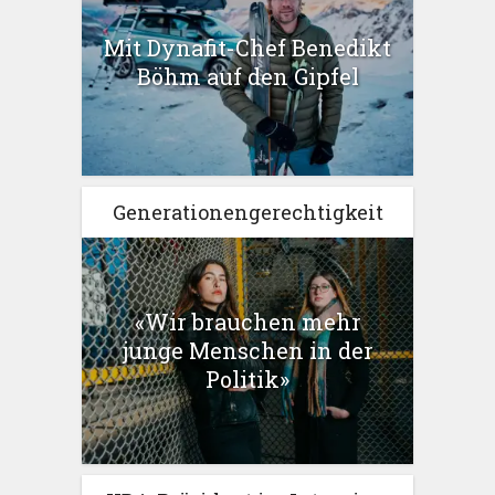
Mit Dynafit-Chef Benedikt
Böhm auf den Gipfel
Generationengerechtigkeit
«Wir brauchen mehr
junge Menschen in der
Politik»