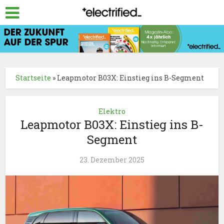
Startseite
»
Leapmotor B03X: Einstieg ins B-Segment
Elektro
Leapmotor B03X: Einstieg ins B-
Segment
23. Dezember 2025