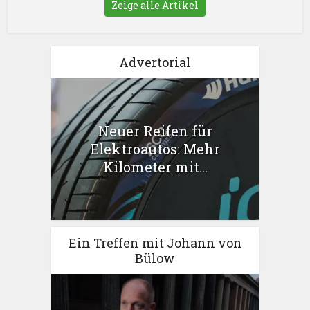
Zeige alle Artikel
Advertorial
Neuer Reifen für
Elektroautos: Mehr
Kilometer mit...
Ein Treffen mit Johann von
Bülow