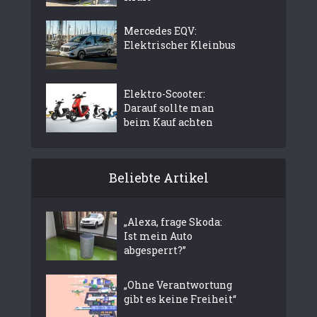
Mercedes EQV:
Elektrischer Kleinbus
Elektro-Scooter:
Darauf sollte man
beim Kauf achten
Beliebte Artikel
„Alexa, frage Skoda:
Ist mein Auto
abgesperrt?”
„Ohne Verantwortung
gibt es keine Freiheit“