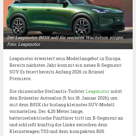
Der Leapmotor B03X soll für weiteres Wachstum sorgen.
Foto: Leapmotor
Leapmotor erweitert sein Modellangebot in Europa.
Bereits nächstes Jahr kommt ein neues B-Segment-
SUV. Es feiert bereits Anfang 2026 in Brüssel
Premiere.
Die chinesische Stellantis-Tochter
Leapmotor
nutzt
den Brüsseler Autosalon (9. bis 18. Januar 2026), um
mit dem B03X ihr bislang kleinstes SUV-Modell
vorzustellen. Der 4,20 Meter lange,
batterieelektrische Fünftürer tritt im B-Segment an
und schließt künftig die Lücke zwischen dem
Kleinstwagen T03 und dem kompakten B05.