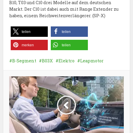
B10, T03 und C10 drei Modelle auf dem deutschen
Markt. Der C10 ist dabei auch mit Range Extender zu
haben, einem Reichweitenverlängerer. (SP-X)
teilen
teilen
merken
teilen
B-Segment
B03X
Elektro
Leapmotor