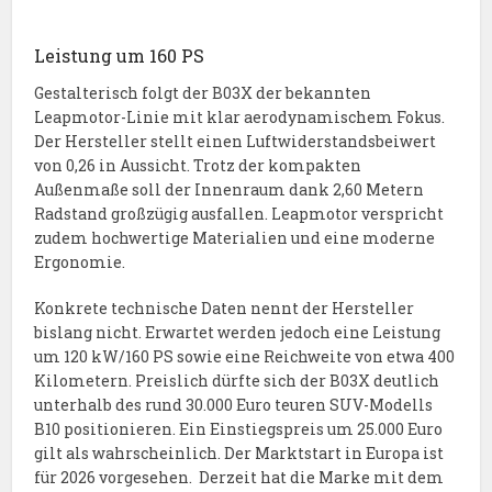
Leistung um 160 PS
Gestalterisch folgt der B03X der bekannten
Leapmotor-Linie mit klar aerodynamischem Fokus.
Der Hersteller stellt einen Luftwiderstandsbeiwert
von 0,26 in Aussicht. Trotz der kompakten
Außenmaße soll der Innenraum dank 2,60 Metern
Radstand großzügig ausfallen. Leapmotor verspricht
zudem hochwertige Materialien und eine moderne
Ergonomie.
Konkrete technische Daten nennt der Hersteller
bislang nicht. Erwartet werden jedoch eine Leistung
um 120 kW/160 PS sowie eine Reichweite von etwa 400
Kilometern. Preislich dürfte sich der B03X deutlich
unterhalb des rund 30.000 Euro teuren SUV-Modells
B10 positionieren. Ein Einstiegspreis um 25.000 Euro
gilt als wahrscheinlich. Der Marktstart in Europa ist
für 2026 vorgesehen. Derzeit hat die Marke mit dem