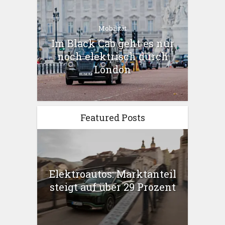
Mobilität
Im Black Cab geht es nur
noch elektrisch durch
London
Featured Posts
Elektroautos: Marktanteil
steigt auf über 29 Prozent