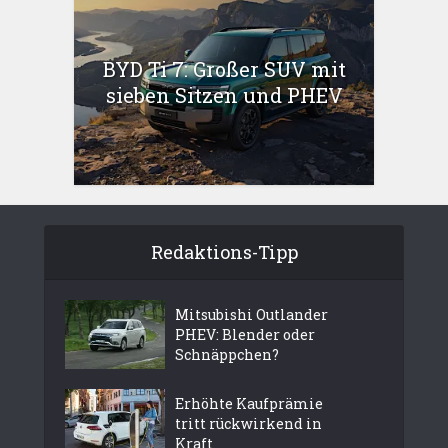
BYD Ti 7: Großer SUV mit
sieben Sitzen und PHEV
Redaktions-Tipp
Mitsubishi Outlander
PHEV: Blender oder
Schnäppchen?
Erhöhte Kaufprämie
tritt rückwirkend in
Kraft