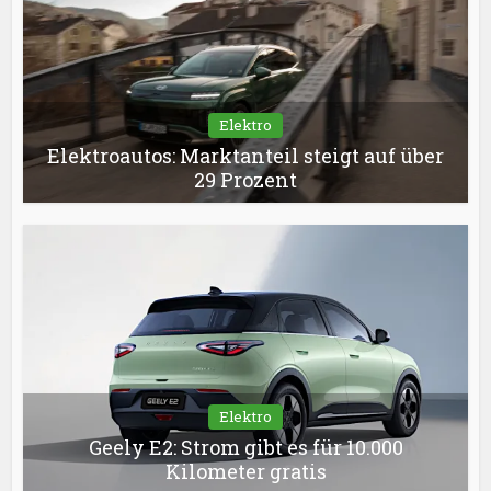
Elektro
Elektroautos: Marktanteil steigt auf über
29 Prozent
Elektro
Geely E2: Strom gibt es für 10.000
Kilometer gratis