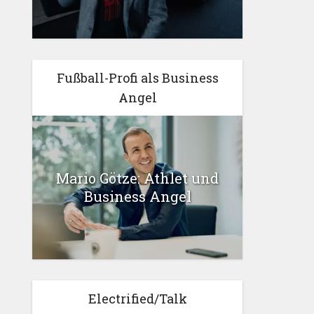
Fußball-Profi als Business
Angel
Mario Götze: Athlet und
Business Angel
Electrified/Talk