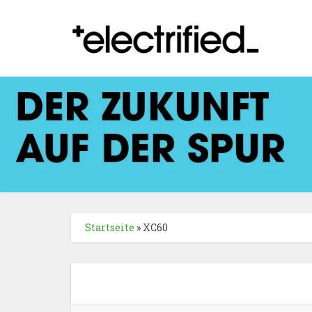
Startseite
»
XC60