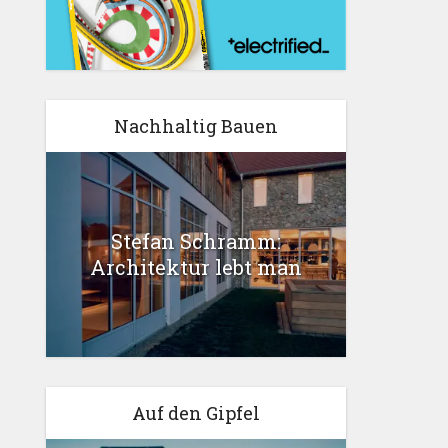
Nachhaltig Bauen
Stefan Schramm:
Architektur lebt man
Auf den Gipfel