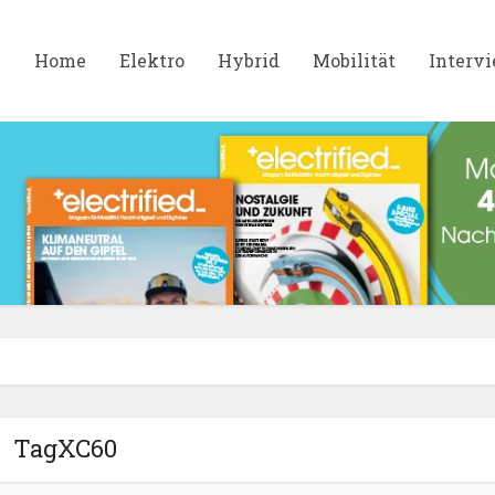
Home
Elektro
Hybrid
Mobilität
Interv
TagXC60