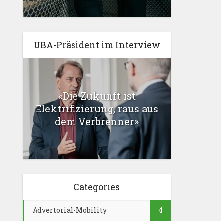
UBA-Präsident im Interview
«Die Zukunft ist
Elektrifizierung, raus aus
dem Verbrenner»
Categories
Advertorial-Mobility
4