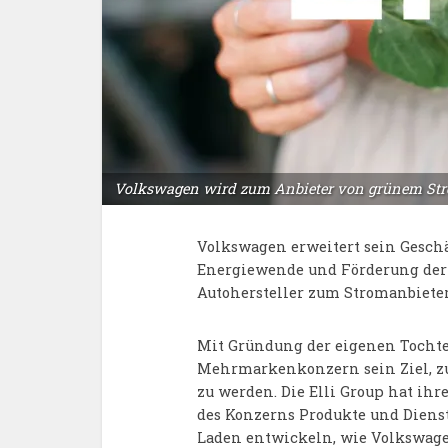
Volkswagen wird zum Anbieter von grünem Str
Volkswagen erweitert sein Geschä
Energiewende und Förderung der E
Autohersteller zum Stromanbieter
Mit Gründung der eigenen Tochterg
Mehrmarkenkonzern sein Ziel, z
zu werden. Die Elli Group hat ihr
des Konzerns Produkte und Dien
Laden entwickeln, wie Volkswage