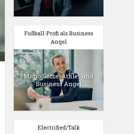
Fußball-Profi als Business
Angel
Mario Götze: Athlet und
Business Angel
Electrified/Talk