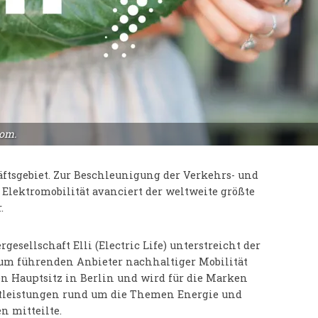
om.
ftsgebiet. Zur Beschleunigung der Verkehrs- und
lektromobilität avanciert der weltweite größte
.
esellschaft Elli (Electric Life) unterstreicht der
um führenden Anbieter nachhaltiger Mobilität
en Hauptsitz in Berlin und wird für die Marken
stleistungen rund um die Themen Energie und
n mitteilte.