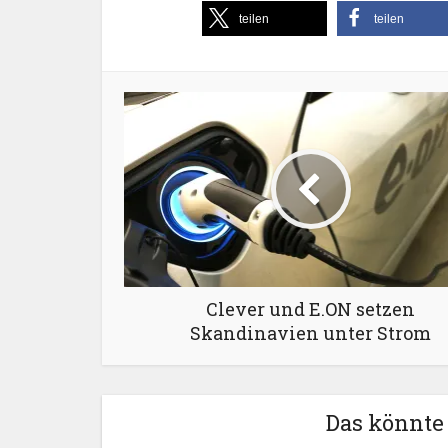
teilen
teilen
Clever und E.ON setzen
Skandinavien unter Strom
Das könnte 