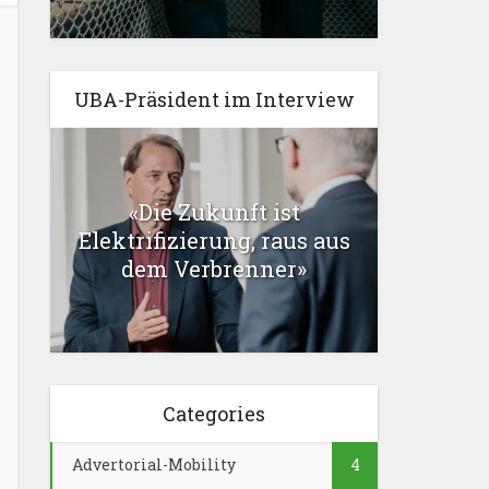
UBA-Präsident im Interview
«Die Zukunft ist
Elektrifizierung, raus aus
dem Verbrenner»
Categories
Advertorial-Mobility
4