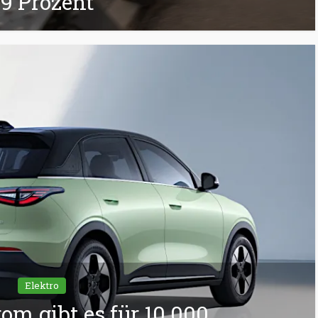
9 Prozent
Elektro
rom gibt es für 10.000