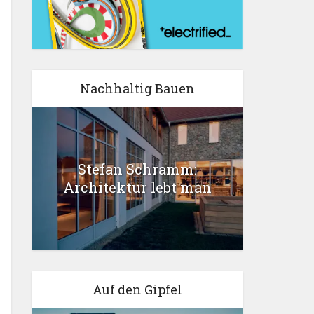
Nachhaltig Bauen
Stefan Schramm:
Architektur lebt man
Auf den Gipfel