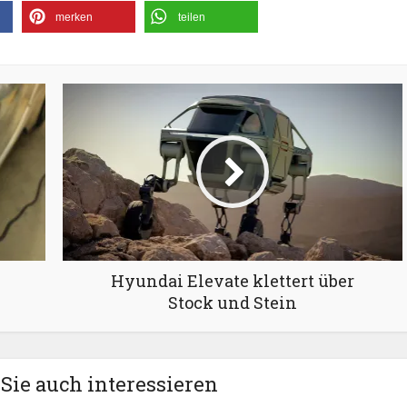
merken
teilen
Hyundai Elevate klettert über
Stock und Stein
Sie auch interessieren