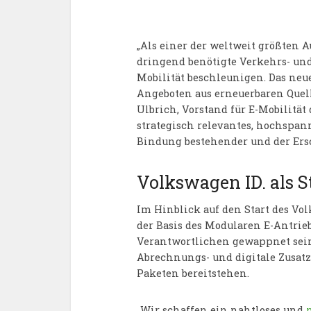
„Als einer der weltweit größten 
dringend benötigte Verkehrs- un
Mobilität beschleunigen. Das ne
Angeboten aus erneuerbaren Quel
Ulbrich, Vorstand für E-Mobilitä
strategisch relevantes, hochspan
Bindung bestehender und der Ers
Volkswagen ID. als S
Im Hinblick auf den Start des Vol
der Basis des Modularen E-Antrie
Verantwortlichen gewappnet sein
Abrechnungs- und digitale Zusatz
Paketen bereitstehen.
„Wir schaffen ein nahtloses und