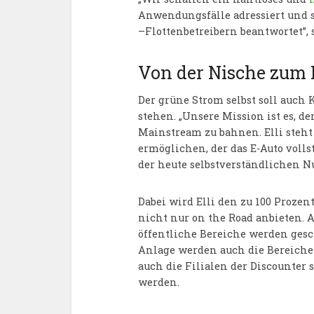
Anwendungsfälle adressiert und 
–Flottenbetreibern beantwortet”, 
Von der Nische zum
Der grüne Strom selbst soll auch
stehen. „Unsere Mission ist es, d
Mainstream zu bahnen. Elli steht f
ermöglichen, der das E-Auto volls
der heute selbstverständlichen N
Dabei wird Elli den zu 100 Prozen
nicht nur on the Road anbieten. 
öffentliche Bereiche werden gesc
Anlage werden auch die Bereiche
auch die Filialen der Discounter
werden.