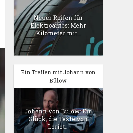
Neuer Reifen für
Elektroautos: Mehr
Kilometer mit...
Ein Treffen mit Johann von
Bülow
Johann von Bülow: Ein
Glück, die Texte von
Loriot...