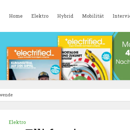
Home
Elektro
Hybrid
Mobilität
Interv
ewende
Elektro