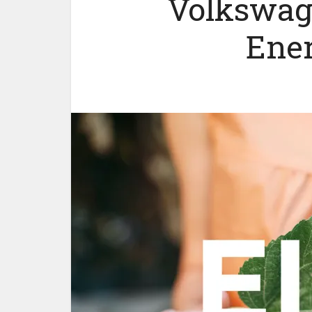
Volkswage
Ene