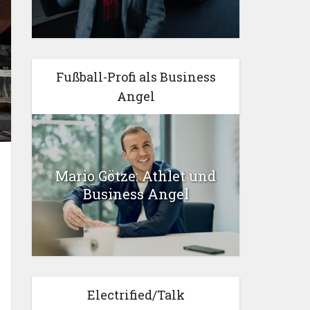
Fußball-Profi als Business
Angel
Mario Götze: Athlet und
Business Angel
Electrified/Talk