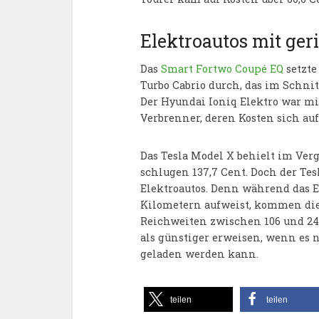
Elektroautos mit ger
Das
Smart Fortwo Coupé EQ
setzte
Turbo Cabrio durch, das im Schni
Der Hyundai Ioniq Elektro war mit
Verbrenner, deren Kosten sich auf 
Das Tesla Model X behielt im Ver
schlugen 137,7 Cent. Doch der Te
Elektroautos. Denn während das E
Kilometern aufweist, kommen die 
Reichweiten zwischen 106 und 24
als günstiger erweisen, wenn es 
geladen werden kann.
teilen
teilen