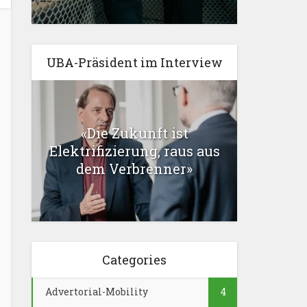
UBA-Präsident im Interview
«Die Zukunft ist
Elektrifizierung, raus aus
dem Verbrenner»
Categories
Advertorial-Mobility
4