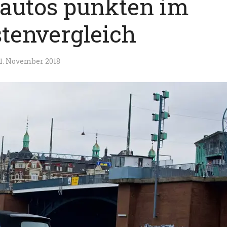
oautos punkten im
stenvergleich
1. November 2018