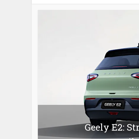
Geely E2: St