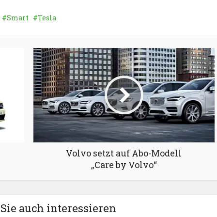
Smart
Tesla
Volvo setzt auf Abo-Modell
„Care by Volvo“
Sie auch interessieren