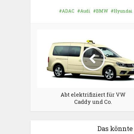
ADAC
Audi
BMW
Hyundai
Abt elektrifiziert für VW
Caddy und Co.
Das könnte 