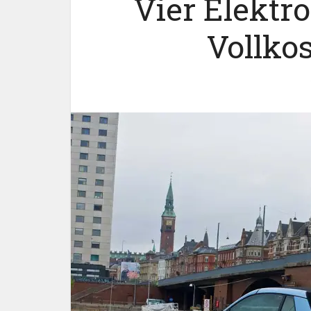
Vier Elektr
Vollko