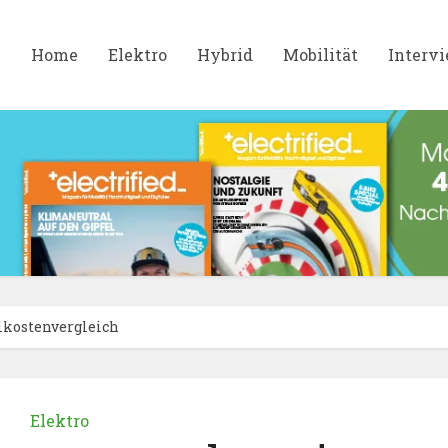
Home
Elektro
Hybrid
Mobilität
Interv
lkostenvergleich
Elektro