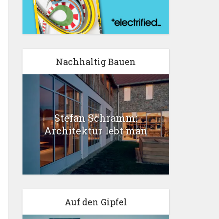
Nachhaltig Bauen
Stefan Schramm:
Architektur lebt man
Auf den Gipfel