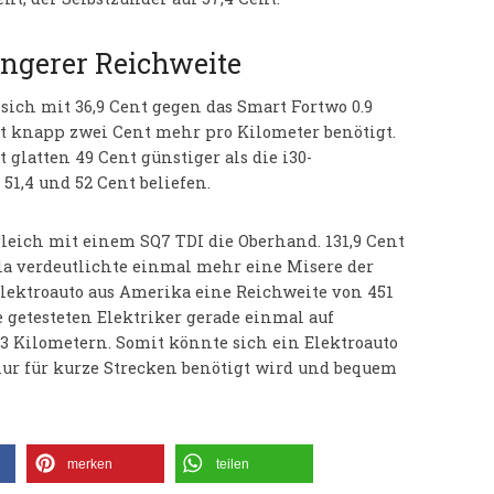
ingerer Reichweite
 sich mit 36,9 Cent gegen das Smart Fortwo 0.9
tt knapp zwei Cent mehr pro Kilometer benötigt.
 glatten 49 Cent günstiger als die i30-
51,4 und 52 Cent beliefen.
gleich mit einem SQ7 TDI die Oberhand. 131,9 Cent
sla verdeutlichte einmal mehr eine Misere der
lektroauto aus Amerika eine Reichweite von 451
getesteten Elektriker gerade einmal auf
3 Kilometern. Somit könnte sich ein Elektroauto
nur für kurze Strecken benötigt wird und bequem
merken
teilen