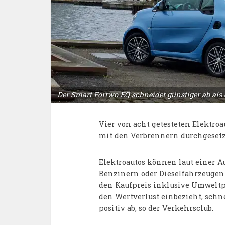
Der Smart Fortwo EQ schneidet günstiger ab als 
Vier von acht getesteten Elektro
mit den Verbrennern durchgesetzt
Elektroautos können laut einer 
Benzinern oder Dieselfahrzeugen 
den Kaufpreis inklusive Umweltp
den Wertverlust einbezieht, schn
positiv ab, so der Verkehrsclub.