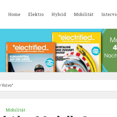
Home
Elektro
Hybrid
Mobilität
Interv
y Volvo“
Mobilität