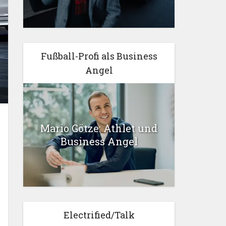
Fußball-Profi als Business
Angel
Mario Götze: Athlet und
Business Angel
Electrified/Talk