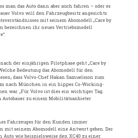
uss man das Auto dann aber auch fahren – oder es
auer Volvo will den Fahrzeugbesitz angesichts
ätsverständnisses mit seinem Abomodell „Care by
en bezeichnen ihr neues Vertriebsmodell
e“.
nach der einjährigen Pilotphase geht „Care by
. Welche Bedeutung das Abomodell für den
ablesen, dass Volvo-Chef Hakan Samuelsson zum
amm nach München in ein hippes Co-Working-
n war. „Für Volvo ist dies ein wichtiger Tag.
 Autobauer zu einem Mobilitätsanbieter
eines Fahrzeuges für den Kunden immer
un mit seinem Abomodell eine Antwort geben. Der
 Auto wie beispielsweise den XC40 zu einer