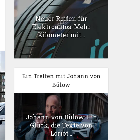
Neuer Reifen für
Elektroautos: Mehr
Kilometer mit...
Ein Treffen mit Johann von
Bülow
Johann von Bülow: Ein
Glück, die Texte von
Loriot...