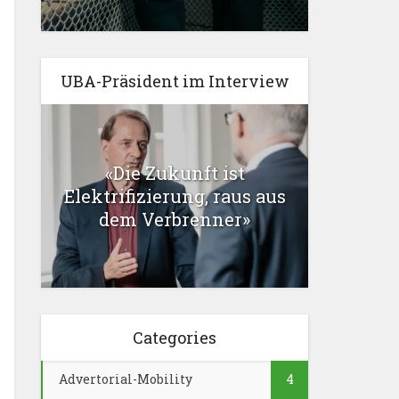
UBA-Präsident im Interview
«Die Zukunft ist
Elektrifizierung, raus aus
dem Verbrenner»
Categories
Advertorial-Mobility
4