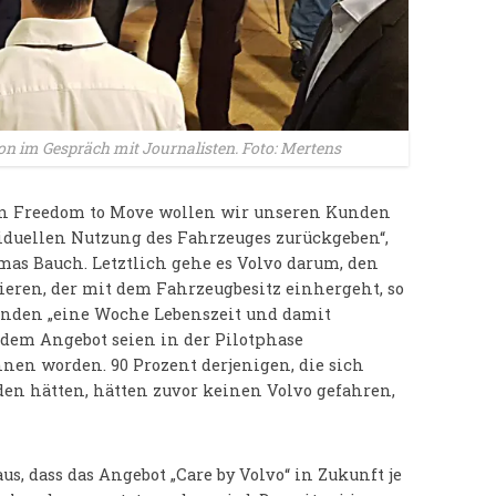
 im Gespräch mit Journalisten. Foto: Mertens
n Freedom to Move wollen wir unseren Kunden
iduellen Nutzung des Fahrzeuges zurückgeben“,
as Bauch. Letztlich gehe es Volvo darum, den
eren, der mit dem Fahrzeugbesitz einhergeht, so
Kunden „eine Woche Lebenszeit und damit
 dem Angebot seien in der Pilotphase
en worden. 90 Prozent derjenigen, die sich
eden hätten, hätten zuvor keinen Volvo gefahren,
s, dass das Angebot „Care by Volvo“ in Zukunft je