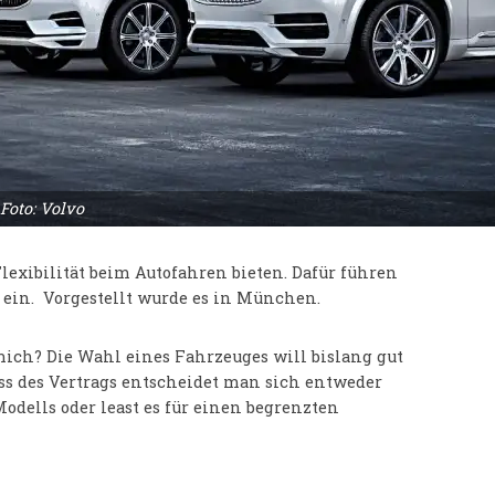
Foto: Volvo
exibilität beim Autofahren bieten. Dafür führen
 ein. Vorgestellt wurde es in München.
 mich? Die Wahl eines Fahrzeuges will bislang gut
ss des Vertrags entscheidet man sich entweder
odells oder least es für einen begrenzten