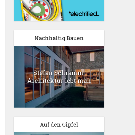
Nachhaltig Bauen
Stefan Schramm:
Architektur lebt man
Auf den Gipfel