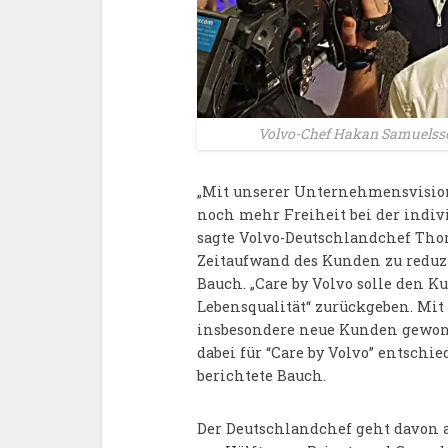
Volvo-Chef Hakan Samuelsson
„Mit unserer Unternehmensvisio
noch mehr Freiheit bei der indiv
sagte Volvo-Deutschlandchef Thom
Zeitaufwand des Kunden zu reduzi
Bauch. „Care by Volvo solle den 
Lebensqualität“ zurückgeben. Mit
insbesondere neue Kunden gewonn
dabei für “Care by Volvo” entschi
berichtete Bauch.
Der Deutschlandchef geht davon au