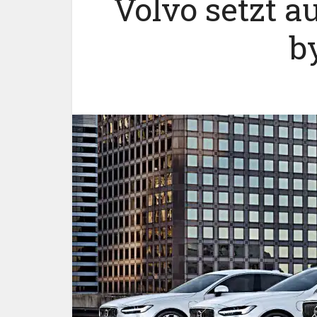
Volvo setzt a
b