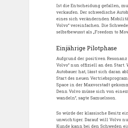
Ist die Entscheidung gefallen, m
verkaufen. Der schwedische Autob
eines sich verändernden Mobilit
Volvo“ vereinfachen. Die Schwed
selbstbewusst als „Freedom to Mov
Einjährige Pilotphase
Aufgrund der positiven Resonanz 
Volvo“ nun offiziell an den Start
Autobauer hat, lässt sich daran 
Start des neuen Vertriebsprogr
Space in der Maxvorstadt gekomme
Denn Volvo müsse sich von einem
wandeln“, sagte Samuelsson.
So würde der klassische Besitz 
unwichtiger. Darauf will Volvo n
Kunde kann bei den Schweden ein