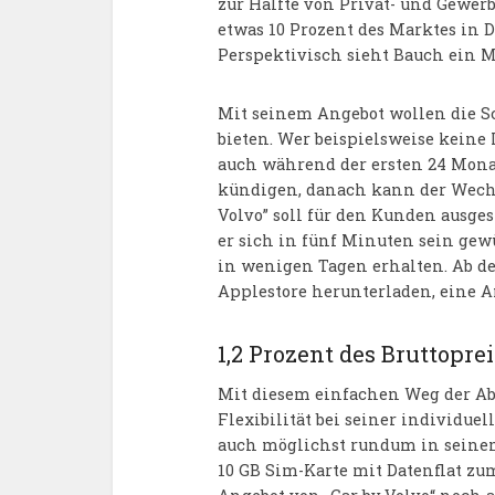
zur Hälfte von Privat- und Gewer
etwas 10 Prozent des Marktes in D
Perspektivisch sieht Bauch ein Ma
Mit seinem Angebot wollen die S
bieten. Wer beispielsweise keine
auch während der ersten 24 Mona
kündigen, danach kann der Wechse
Volvo” soll für den Kunden ausg
er sich in fünf Minuten sein gew
in wenigen Tagen erhalten. Ab d
Applestore herunterladen, eine An
1,2 Prozent des Bruttopre
Mit diesem einfachen Weg der A
Flexibilität bei seiner individue
auch möglichst rundum in seinem
10 GB Sim-Karte mit Datenflat zu