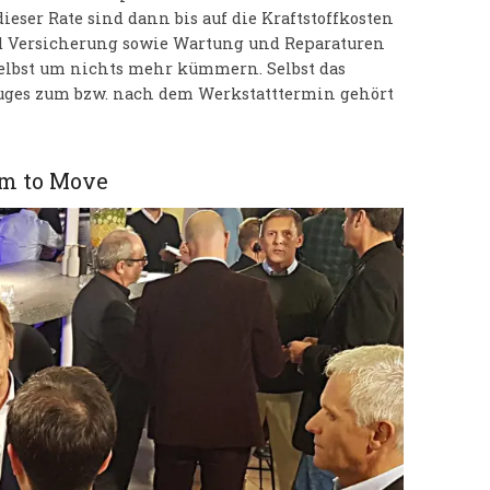
ieser Rate sind dann bis auf die Kraftstoffkosten
nd Versicherung sowie Wartung und Reparaturen
selbst um nichts mehr kümmern. Selbst das
uges zum bzw. nach dem Werkstatttermin gehört
om to Move