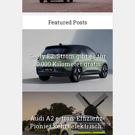
Featured Posts
Geely E2: Strom gibt es für
10.000 Kilometer gratis
Audi A2 e-tron: Effizienz-
Pionier kehrt elektrisch...