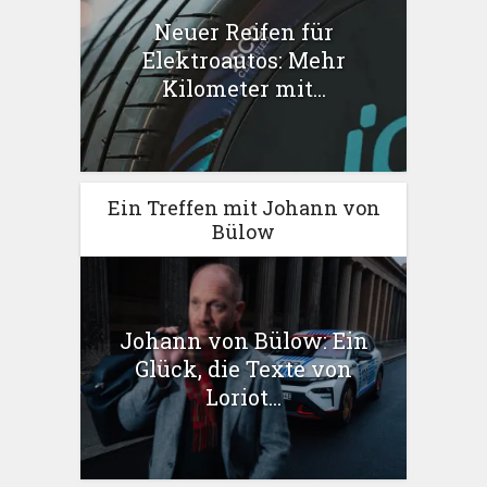
Neuer Reifen für
Elektroautos: Mehr
Kilometer mit...
Ein Treffen mit Johann von
Bülow
Johann von Bülow: Ein
Glück, die Texte von
Loriot...