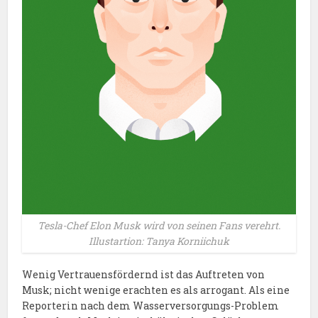
Tesla-Chef Elon Musk wird von seinen Fans verehrt.
Illustartion: Tanya Korniichuk
Wenig Vertrauensfördernd ist das Auftreten von
Musk; nicht wenige erachten es als arrogant. Als eine
Reporterin nach dem Wasserversorgungs-Problem