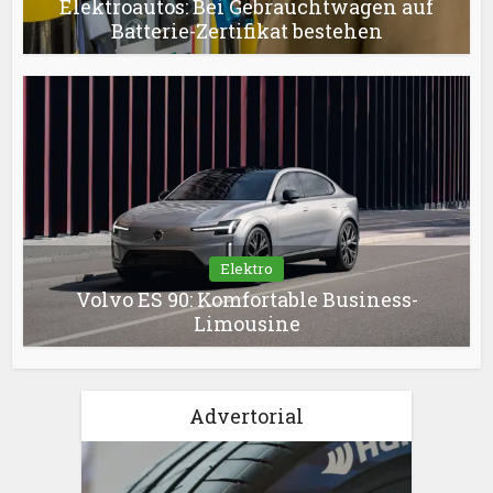
Elektroautos: Bei Gebrauchtwagen auf
Batterie-Zertifikat bestehen
Elektro
Volvo ES 90: Komfortable Business-
Limousine
Advertorial