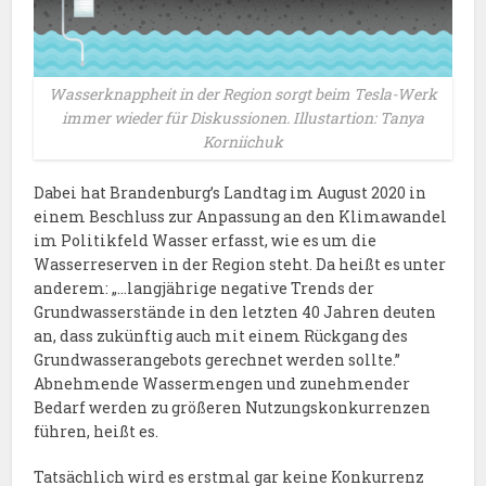
Wasserknappheit in der Region sorgt beim Tesla-Werk
immer wieder für Diskussionen. Illustartion: Tanya
Korniichuk
Dabei hat Brandenburg’s Landtag im August 2020 in
einem Beschluss zur Anpassung an den Klimawandel
im Politikfeld Wasser erfasst, wie es um die
Wasserreserven in der Region steht. Da heißt es unter
anderem: „…langjährige negative Trends der
Grundwasserstände in den letzten 40 Jahren deuten
an, dass zukünftig auch mit einem Rückgang des
Grundwasserangebots gerechnet werden sollte.”
Abnehmende Wassermengen und zunehmender
Bedarf werden zu größeren Nutzungskonkurrenzen
führen, heißt es.
Tatsächlich wird es erstmal gar keine Konkurrenz