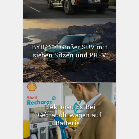
BYD Ti 7: Großer SUV mit
sieben Sitzen und PHEV
Elektroautos: Bei
Gebrauchtwagen auf
Batterie...