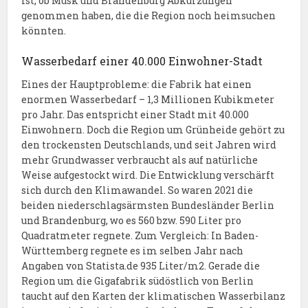
ist, ob Musk und Brandenburg Abkürzungen
genommen haben, die die Region noch heimsuchen
könnten.
Wasserbedarf einer 40.000 Einwohner-Stadt
Eines der Hauptprobleme: die Fabrik hat einen
enormen Wasserbedarf – 1,3 Millionen Kubikmeter
pro Jahr. Das entspricht einer Stadt mit 40.000
Einwohnern. Doch die Region um Grünheide gehört zu
den trockensten Deutschlands, und seit Jahren wird
mehr Grundwasser verbraucht als auf natürliche
Weise aufgestockt wird. Die Entwicklung verschärft
sich durch den Klimawandel. So waren 2021 die
beiden niederschlagsärmsten Bundesländer Berlin
und Brandenburg, wo es 560 bzw. 590 Liter pro
Quadratmeter regnete. Zum Vergleich: In Baden-
Württemberg regnete es im selben Jahr nach
Angaben von Statista.de 935 Liter/m2. Gerade die
Region um die Gigafabrik südöstlich von Berlin
taucht auf den Karten der klimatischen Wasserbilanz