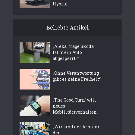
Hybrid
Beliebte Artikel
„Alexa, frage Skoda:
Ist mein Auto
abgesperrt?”
„Ohne Verantwortung
gibt es keine Freiheit“
„The Good Turn“ will
neues
Mobilitätsverhalten...
„Wir sind der Armani
der