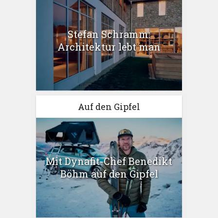
Stefan Schramm:
Architektur lebt man
Auf den Gipfel
Mit Dynafit-Chef Benedikt
Böhm auf den Gipfel