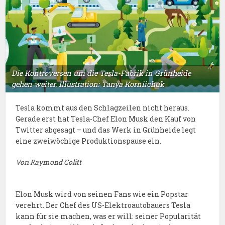
Die Kontroversen um die Tesla-Fabrik in Grünheide
gehen weiter. Illustration: Tanya Korniichuk
Tesla kommt aus den Schlagzeilen nicht heraus.
Gerade erst hat Tesla-Chef Elon Musk den Kauf von
Twitter abgesagt – und das Werk in Grünheide legt
eine zweiwöchige Produktionspause ein.
Von Raymond Colitt
Elon Musk wird von seinen Fans wie ein Popstar
verehrt. Der Chef des US-Elektroautobauers Tesla
kann für sie machen, was er will: seiner Popularität