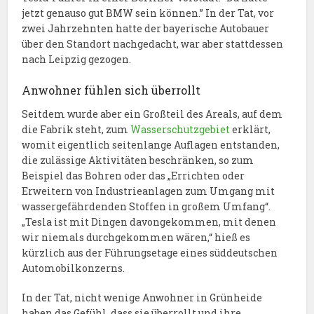
jetzt genauso gut BMW sein können.” In der Tat, vor
zwei Jahrzehnten hatte der bayerische Autobauer
über den Standort nachgedacht, war aber stattdessen
nach Leipzig gezogen.
Anwohner fühlen sich überrollt
Seitdem wurde aber ein Großteil des Areals, auf dem
die Fabrik steht, zum
Wasserschutzgebiet
erklärt,
womit eigentlich seitenlange Auflagen entstanden,
die zulässige Aktivitäten beschränken, so zum
Beispiel das Bohren oder das „Errichten oder
Erweitern von Industrieanlagen zum Umgang mit
wassergefährdenden Stoffen in großem Umfang“.
„Tesla ist mit Dingen davongekommen, mit denen
wir niemals durchgekommen wären,“ hieß es
kürzlich aus der Führungsetage eines süddeutschen
Automobilkonzerns.
In der Tat, nicht wenige Anwohner in Grünheide
haben das Gefühl, dass sie überrollt und ihre