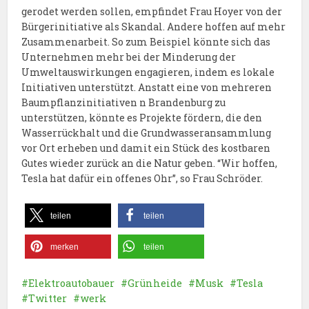
gerodet werden sollen, empfindet Frau Hoyer von der
Bürgerinitiative als Skandal. Andere hoffen auf mehr
Zusammenarbeit. So zum Beispiel könnte sich das
Unternehmen mehr bei der Minderung der
Umweltauswirkungen engagieren, indem es lokale
Initiativen unterstützt. Anstatt eine von mehreren
Baumpflanzinitiativen n Brandenburg zu
unterstützen, könnte es Projekte fördern, die den
Wasserrückhalt und die Grundwasseransammlung
vor Ort erheben und damit ein Stück des kostbaren
Gutes wieder zurück an die Natur geben. “Wir hoffen,
Tesla hat dafür ein offenes Ohr”, so Frau Schröder.
teilen
teilen
merken
teilen
Elektroautobauer
Grünheide
Musk
Tesla
Twitter
werk