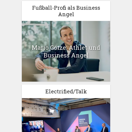
Fußball-Profi als Business
Angel
Mario Götze: Athlet und
Business Angel
Electrified/Talk