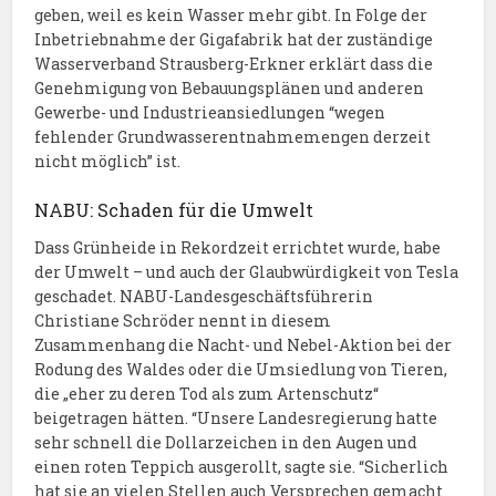
geben, weil es kein Wasser mehr gibt. In Folge der
Inbetriebnahme der Gigafabrik hat der zuständige
Wasserverband Strausberg-Erkner erklärt dass die
Genehmigung von Bebauungsplänen und anderen
Gewerbe- und Industrieansiedlungen “wegen
fehlender Grundwasserentnahmemengen derzeit
nicht möglich” ist.
NABU: Schaden für die Umwelt
Dass Grünheide in Rekordzeit errichtet wurde, habe
der Umwelt – und auch der Glaubwürdigkeit von Tesla
geschadet. NABU-Landesgeschäftsführerin
Christiane Schröder nennt in diesem
Zusammenhang die Nacht- und Nebel-Aktion bei der
Rodung des Waldes oder die Umsiedlung von Tieren,
die „eher zu deren Tod als zum Artenschutz“
beigetragen hätten. “Unsere Landesregierung hatte
sehr schnell die Dollarzeichen in den Augen und
einen roten Teppich ausgerollt, sagte sie. “Sicherlich
hat sie an vielen Stellen auch Versprechen gemacht