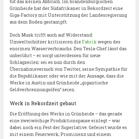
tut das keinen Abbruch. Im brandenburgischen
Grünheide hat der Südafrikaner in Rekordzeit eine
Giga-Factory mit Unterstützung der Landesregierung
aus dem Boden gestampft.
Doch Musk trifft auch auf Widerstand:
Umweltschützer kritisieren die
Fabrik
wegen des
enormen Wasserverbrauchs. Den Tesla-Chef lässt das
unberührt – er sorgt unterdessen für neue
Schlagzeilen: sei es nun durch den
Übernahmeversuch von Twitter, seine Sympathie für
die Republikaner oder wie mit der Aussage, dass die
Werke in Austin und Grünheide „gigantische
Geldverbrennungsöfen“ seien.
Werk in Rekordzeit gebaut
Die Eröffnung des Werks in Grünheide – das gerade
eine zweiwöchige Produktionspause einlegt – war
dabei noch ein Fest der Superlative. Gefeiert wurde es
mit einem Feuerwerk, Prominenz und einem