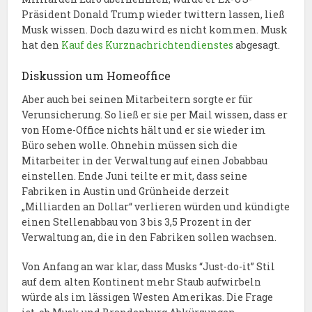
Präsident Donald Trump wieder twittern lassen, ließ
Musk wissen. Doch dazu wird es nicht kommen. Musk
hat den
Kauf des Kurznachrichtendienstes
abgesagt.
Diskussion um Homeoffice
Aber auch bei seinen Mitarbeitern sorgte er für
Verunsicherung. So ließ er sie per Mail wissen, dass er
von Home-Office nichts hält und er sie wieder im
Büro sehen wolle. Ohnehin müssen sich die
Mitarbeiter in der Verwaltung auf einen Jobabbau
einstellen. Ende Juni teilte er mit, dass seine
Fabriken in Austin und Grünheide derzeit
„Milliarden an Dollar“ verlieren würden und kündigte
einen Stellenabbau von 3 bis 3,5 Prozent in der
Verwaltung an, die in den Fabriken sollen wachsen.
Von Anfang an war klar, dass Musks “Just-do-it” Stil
auf dem alten Kontinent mehr Staub aufwirbeln
würde als im lässigen Westen Amerikas. Die Frage