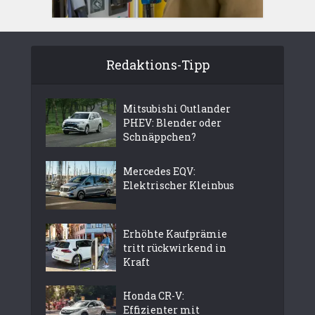
Redaktions-Tipp
Mitsubishi Outlander
PHEV: Blender oder
Schnäppchen?
Mercedes EQV:
Elektrischer Kleinbus
Erhöhte Kaufprämie
tritt rückwirkend in
Kraft
Honda CR-V:
Effizienter mit